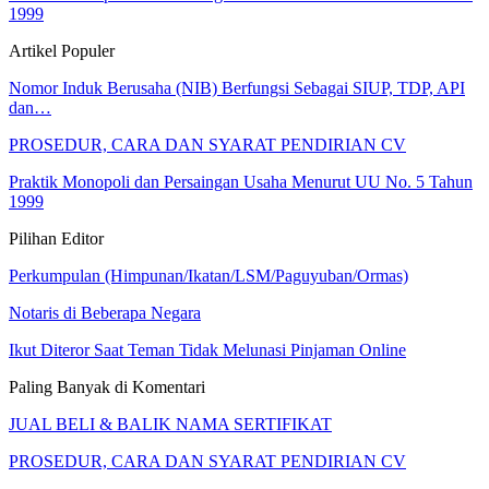
1999
Artikel Populer
Nomor Induk Berusaha (NIB) Berfungsi Sebagai SIUP, TDP, API
dan…
PROSEDUR, CARA DAN SYARAT PENDIRIAN CV
Praktik Monopoli dan Persaingan Usaha Menurut UU No. 5 Tahun
1999
Pilihan Editor
Perkumpulan (Himpunan/Ikatan/LSM/Paguyuban/Ormas)
Notaris di Beberapa Negara
Ikut Diteror Saat Teman Tidak Melunasi Pinjaman Online
Paling Banyak di Komentari
JUAL BELI & BALIK NAMA SERTIFIKAT
PROSEDUR, CARA DAN SYARAT PENDIRIAN CV