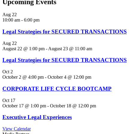
Upcoming Events
Aug
22
10:00 am
-
6:00 pm
Legal Strategies for SECURED TRANSACTIONS
Aug
22
August 22 @ 1:00 pm
-
August 23 @ 11:00 am
Legal Strategies for SECURED TRANSACTIONS
Oct
2
October 2 @ 4:00 pm
-
October 4 @ 12:00 pm
CORPORATE LIFE CYCLE BOOTCAMP
Oct
17
October 17 @ 1:00 pm
-
October 18 @ 12:00 pm
Executive Legal Experiences
View Calendar