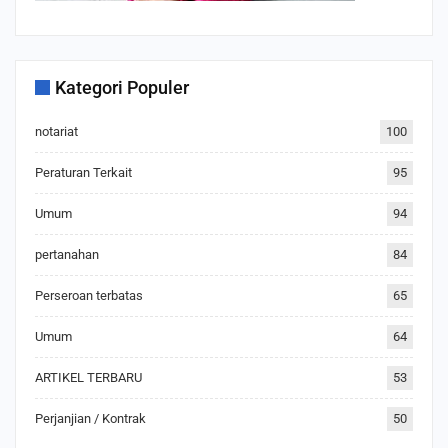
Kategori Populer
notariat
100
Peraturan Terkait
95
Umum
94
pertanahan
84
Perseroan terbatas
65
Umum
64
ARTIKEL TERBARU
53
Perjanjian / Kontrak
50