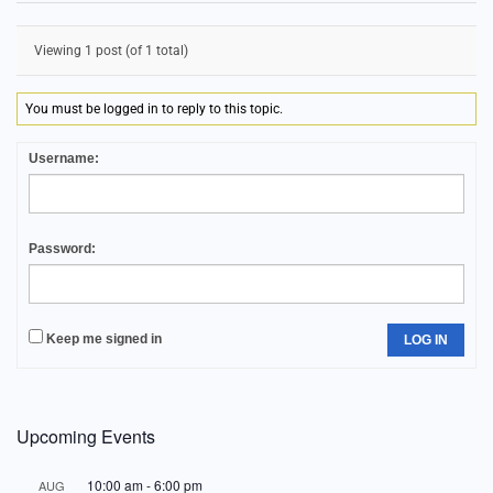
Viewing 1 post (of 1 total)
You must be logged in to reply to this topic.
Username:
Password:
Keep me signed in
LOG IN
Upcoming Events
10:00 am
-
6:00 pm
AUG