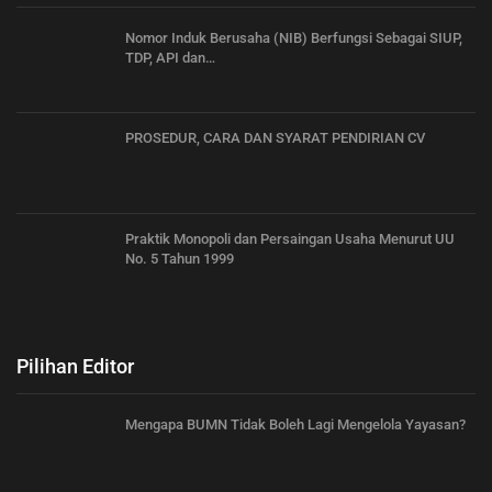
Nomor Induk Berusaha (NIB) Berfungsi Sebagai SIUP,
TDP, API dan…
PROSEDUR, CARA DAN SYARAT PENDIRIAN CV
Praktik Monopoli dan Persaingan Usaha Menurut UU
No. 5 Tahun 1999
Pilihan Editor
Mengapa BUMN Tidak Boleh Lagi Mengelola Yayasan?