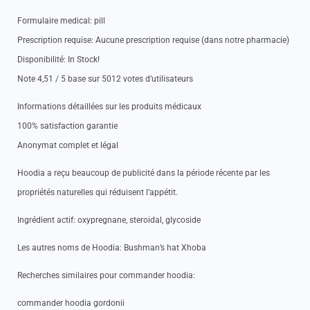
Formulaire medical: pill
Prescription requise: Aucune prescription requise (dans notre pharmacie)
Disponibilité: In Stock!
Note 4,51 / 5 base sur 5012 votes d’utilisateurs
Informations détaillées sur les produits médicaux
100% satisfaction garantie
Anonymat complet et légal
Hoodia a reçu beaucoup de publicité dans la période récente par les
propriétés naturelles qui réduisent l’appétit.
Ingrédient actif: oxypregnane, steroidal, glycoside
Les autres noms de Hoodia: Bushman’s hat Xhoba
Recherches similaires pour commander hoodia:
commander hoodia gordonii