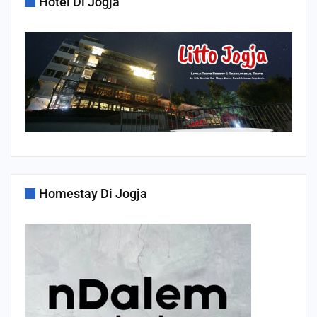
Hotel Di Jogja
Homestay Di Jogja