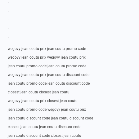
.
.
.
.
.
wegovy jean coutu prix jean coutu promo code
wegovy jean coutu prix wegovy jean coutu prix
jean coutu promo code jean coutu promo code
wegovy jean coutu prix jean coutu discount code
jean coutu promo code jean coutu discount code
closest jean coutu closest jean coutu
wegovy jean coutu prix closest jean coutu
jean coutu promo code wegovy jean coutu prix
jean coutu discount code jean coutu discount code
closest jean coutu jean coutu discount code
jean coutu discount code closest jean coutu