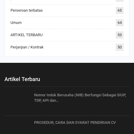
Perseroan terbatas
65
Umum
64
ARTIKEL TERBARU
53
Perjanjian / Kontrak
50
Artikel Terbaru
Nomor Induk Berusaha (NIB) Berfungsi Sebagai SIUP,
TDP, API dan…
PROSEDUR, CARA DAN SYARAT PENDIRIAN CV