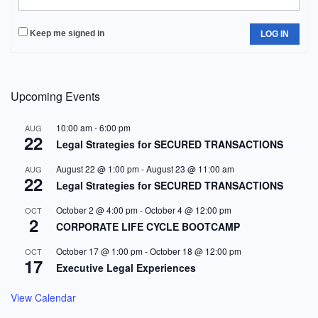
Keep me signed in
LOG IN
Upcoming Events
10:00 am
-
6:00 pm
AUG
22
Legal Strategies for SECURED TRANSACTIONS
August 22 @ 1:00 pm
-
August 23 @ 11:00 am
AUG
22
Legal Strategies for SECURED TRANSACTIONS
October 2 @ 4:00 pm
-
October 4 @ 12:00 pm
OCT
2
CORPORATE LIFE CYCLE BOOTCAMP
October 17 @ 1:00 pm
-
October 18 @ 12:00 pm
OCT
17
Executive Legal Experiences
View Calendar