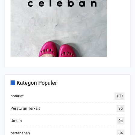
Kategori Populer
notariat
100
Peraturan Terkait
95
Umum
94
pertanahan
84