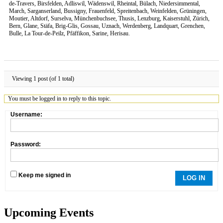
de-Travers, Birsfelden, Adliswil, Wädenswil, Rheintal, Bülach, Niedersimmental,
March, Sarganserland, Bussigny, Frauenfeld, Spreitenbach, Weinfelden, Grüningen,
Moutier, Altdorf, Surselva, Münchenbuchsee, Thusis, Lenzburg, Kaiserstuhl, Zürich,
Bern, Glane, Stäfa, Brig-Glis, Gossau, Uznach, Werdenberg, Landquart, Grenchen,
Bulle, La Tour-de-Peilz, Pfäffikon, Sarine, Herisau.
Viewing 1 post (of 1 total)
You must be logged in to reply to this topic.
Username:
Password:
Keep me signed in
LOG IN
Upcoming Events