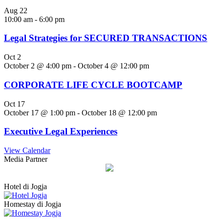
Aug
22
10:00 am
-
6:00 pm
Legal Strategies for SECURED TRANSACTIONS
Oct
2
October 2 @ 4:00 pm
-
October 4 @ 12:00 pm
CORPORATE LIFE CYCLE BOOTCAMP
Oct
17
October 17 @ 1:00 pm
-
October 18 @ 12:00 pm
Executive Legal Experiences
View Calendar
Media Partner
Hotel di Jogja
Homestay di Jogja