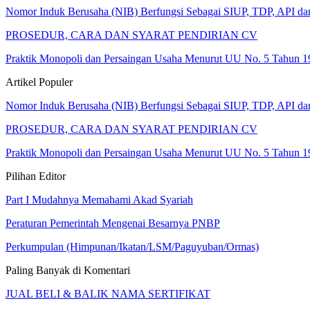
Nomor Induk Berusaha (NIB) Berfungsi Sebagai SIUP, TDP, API d
PROSEDUR, CARA DAN SYARAT PENDIRIAN CV
Praktik Monopoli dan Persaingan Usaha Menurut UU No. 5 Tahun 1
Artikel Populer
Nomor Induk Berusaha (NIB) Berfungsi Sebagai SIUP, TDP, API d
PROSEDUR, CARA DAN SYARAT PENDIRIAN CV
Praktik Monopoli dan Persaingan Usaha Menurut UU No. 5 Tahun 1
Pilihan Editor
Part I Mudahnya Memahami Akad Syariah
Peraturan Pemerintah Mengenai Besarnya PNBP
Perkumpulan (Himpunan/Ikatan/LSM/Paguyuban/Ormas)
Paling Banyak di Komentari
JUAL BELI & BALIK NAMA SERTIFIKAT