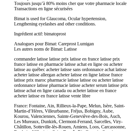
Toujours jusqu’à 80% moins cher que votre pharmacie locale
Transactions en ligne sécurisées
Bimat is used for Glaucoma, Ocular hypertension,
Lengthening eyelashes and other conditions.
Ingrédient actif: bimatoprost
Analogues pour Bimat: Careprost Lumigan
Les autres noms de Bimat: Latisse
commander latisse latisse prix latisse en france latisse prix
france latisse en pharmacie latisse achat en ligne ou acheter
latisse au québec acheter latisse sans ordonnance achat latisse
acheter latisse allergan acheter latisse en ligne latisse france
latisse prix maroc pharmacie latisse latisse ou acheter latisse
ordonnance latisse pharmacie latisse acheter serum latisse prix
latisse achat en ligne canada ou acheter latisse en france
acheter latisse en france latisse vente libre
France: Fontaine, Ain, Rillieux-la-Pape, Melun, Isère, Saint-
Martin-d’Hères, Villeurbanne, Fréjus, Bobigny, Aube,
Kourou, Valenciennes, Sainte-Geneviève-des-Bois, Auch,
Les Mureaux, Dunkirk, Clermont-Ferrand, Sarcelles, Viry-
Châtillon, Sotteville-lès-Rouen, Amiens, Loos, Carcassonne,