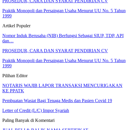
PROSEDUR, CARA DAN SYARAT PENDIRIAN CV
Praktik Monopoli dan Persaingan Usaha Menurut UU No. 5 Tahun
1999
Artikel Populer
Nomor Induk Berusaha (NIB) Berfungsi Sebagai SIUP, TDP, API
dan…
PROSEDUR, CARA DAN SYARAT PENDIRIAN CV
Praktik Monopoli dan Persaingan Usaha Menurut UU No. 5 Tahun
1999
Pilihan Editor
NOTARIS WAJIB LAPOR TRANSAKSI MENCURIGAKAN
KE PPATK
Pembuatan Wasiat Bagi Tenaga Medis dan Pasien Covid 19
Letter of Credit (L/C) Impor Syariah
Paling Banyak di Komentari