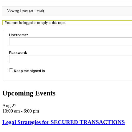
Viewing 1 post (of 1 total)
You must be logged in to reply to this topic.
Username:
Password:
Keep me signed in
Upcoming Events
Aug
22
10:00 am
-
6:00 pm
Legal Strategies for SECURED TRANSACTIONS