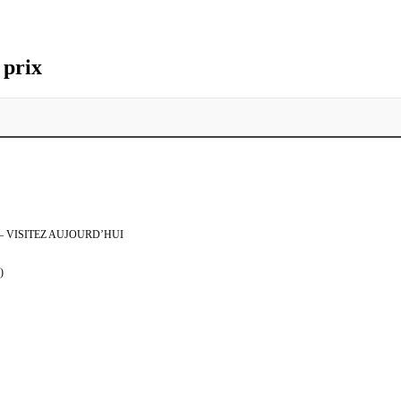
 prix
 VISITEZ AUJOURD’HUI
)