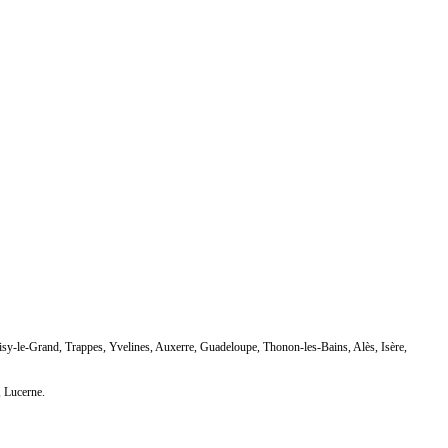
sy-le-Grand, Trappes, Yvelines, Auxerre, Guadeloupe, Thonon-les-Bains, Alès, Isère,
, Lucerne.