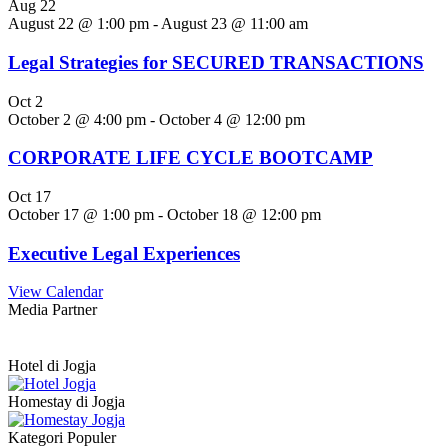
Aug
22
August 22 @ 1:00 pm
-
August 23 @ 11:00 am
Legal Strategies for SECURED TRANSACTIONS
Oct
2
October 2 @ 4:00 pm
-
October 4 @ 12:00 pm
CORPORATE LIFE CYCLE BOOTCAMP
Oct
17
October 17 @ 1:00 pm
-
October 18 @ 12:00 pm
Executive Legal Experiences
View Calendar
Media Partner
Hotel di Jogja
Homestay di Jogja
Kategori Populer