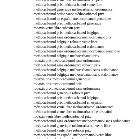
methocarbamol prix méthocarbamol vente libre
methocarbamol generique methocarbamol ordonnance
methocarbamol ordonnance méthocarbamol prix
methocarbamol en español methocarbamol generique
methocarbamol prix methocarbamol generique
robaxin vente libre robaxin prix
méthocarbamol prix methocarbamol belgique
méthocarbamol sans ordonnance méthocarbamol prix
methocarbamol belgique robaxin vente libre
méthocarbamol prix methocarbamol ordonnance
méthocarbamol sans ordonnance methocarbamol generique
methocarbamol belgique methocarbamol prix
robaxin prix méthocarbamol sans ordonnance
méthocarbamol sans ordonnance robaxin prix
methocarbamol belgique méthocarbamol sans ordonnance
methocarbamol belgique methocarbamol sans ordonnance
robaxin prix methocarbamol generique
robaxin prix methocarbamol prix
robaxin prix methocarbamol sans ordonnance
methocarbamol generique robaxin prix
methocarbamol prix methocarbamol belgique
méthocarbamol prix methocarbamol en español
méthocarbamol vente libre methocarbamol ordonnance
méthocarbamol vente libre methocarbamol en español
robaxin vente libre méthocarbamol prix
methocarbamol sans ordonnance methocarbamol sans ordonnance
methocarbamol generique méthocarbamol vente libre
méthocarbamol vente libre robaxin prix
methocarbamol en español méthocarbamol vente libre