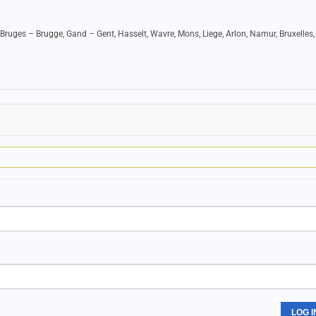
Bruges – Brugge, Gand – Gent, Hasselt, Wavre, Mons, Liege, Arlon, Namur, Bruxelles,
LOG I