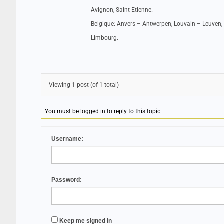
Avignon, Saint-Etienne.
Belgique: Anvers – Antwerpen, Louvain – Leuven, 
Limbourg.
Viewing 1 post (of 1 total)
You must be logged in to reply to this topic.
Username:
Password:
Keep me signed in