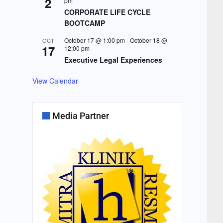
2
pm
CORPORATE LIFE CYCLE
BOOTCAMP
October 17 @ 1:00 pm
-
October 18 @
OCT
17
12:00 pm
Executive Legal Experiences
View Calendar
Media Partner