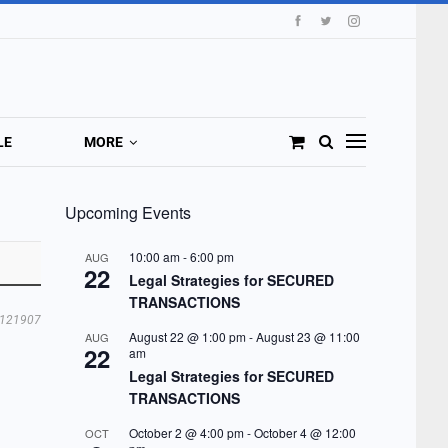
LE
MORE
Upcoming Events
10:00 am
-
6:00 pm
AUG
22
Legal Strategies for SECURED
TRANSACTIONS
121907
August 22 @ 1:00 pm
-
August 23 @ 11:00
AUG
22
am
Legal Strategies for SECURED
TRANSACTIONS
October 2 @ 4:00 pm
-
October 4 @ 12:00
OCT