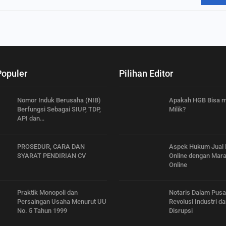
Populer
Pilihan Editor
Nomor Induk Berusaha (NIB)
Apakah HGB Bisa m
Berfungsi Sebagai SIUP, TDP,
Milik?
API dan…
PROSEDUR, CARA DAN
Aspek Hukum Jual 
SYARAT PENDIRIAN CV
Online dengan Mar
Online
Praktik Monopoli dan
Notaris Dalam Pus
Persaingan Usaha Menurut UU
Revolusi Industri da
No. 5 Tahun 1999
Disrupsi