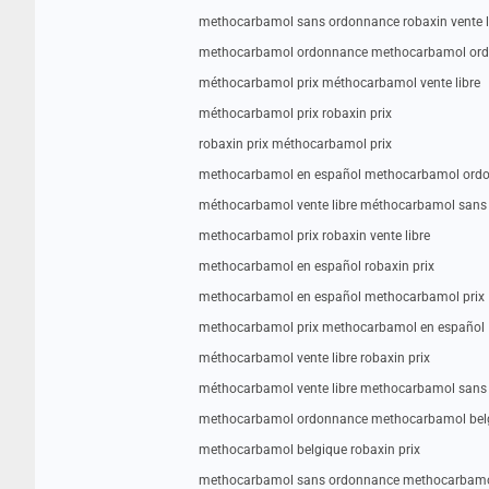
methocarbamol sans ordonnance robaxin vente l
methocarbamol ordonnance methocarbamol or
méthocarbamol prix méthocarbamol vente libre
méthocarbamol prix robaxin prix
robaxin prix méthocarbamol prix
methocarbamol en español methocarbamol ord
méthocarbamol vente libre méthocarbamol sans
methocarbamol prix robaxin vente libre
methocarbamol en español robaxin prix
methocarbamol en español methocarbamol prix
methocarbamol prix methocarbamol en español
méthocarbamol vente libre robaxin prix
méthocarbamol vente libre methocarbamol sans
methocarbamol ordonnance methocarbamol bel
methocarbamol belgique robaxin prix
methocarbamol sans ordonnance methocarbamo