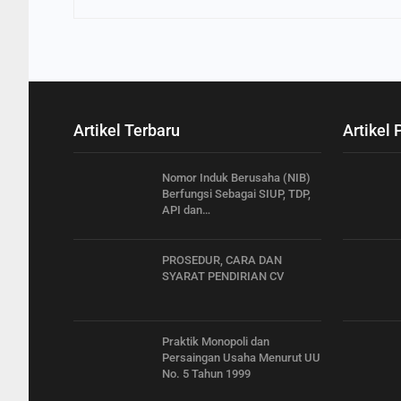
Artikel Terbaru
Artikel 
Nomor Induk Berusaha (NIB)
Berfungsi Sebagai SIUP, TDP,
API dan…
PROSEDUR, CARA DAN
SYARAT PENDIRIAN CV
Praktik Monopoli dan
Persaingan Usaha Menurut UU
No. 5 Tahun 1999