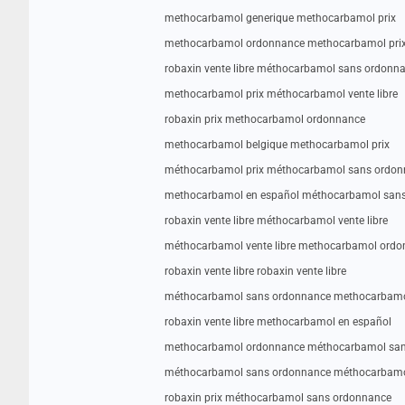
methocarbamol generique methocarbamol prix
methocarbamol ordonnance methocarbamol pri
robaxin vente libre méthocarbamol sans ordonn
methocarbamol prix méthocarbamol vente libre
robaxin prix methocarbamol ordonnance
methocarbamol belgique methocarbamol prix
méthocarbamol prix méthocarbamol sans ordo
methocarbamol en español méthocarbamol san
robaxin vente libre méthocarbamol vente libre
méthocarbamol vente libre methocarbamol ord
robaxin vente libre robaxin vente libre
méthocarbamol sans ordonnance methocarbamo
robaxin vente libre methocarbamol en español
methocarbamol ordonnance méthocarbamol san
méthocarbamol sans ordonnance méthocarbamo
robaxin prix méthocarbamol sans ordonnance