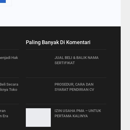
Paling Banyak Di Komentari
enjadi Hak
JUAL BELI & BALIK NAMA
SERTIFIKAT
Beli Secara
PROSEDUR, CARA DAN
aknya Toko
SYARAT PENDIRIAN CV
aran
IZIN USAHA PMA – UNTUK
n Era
PERTAMA KALINYA