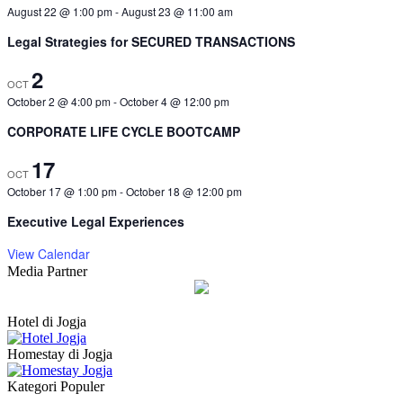
August 22 @ 1:00 pm
-
August 23 @ 11:00 am
Legal Strategies for SECURED TRANSACTIONS
2
OCT
October 2 @ 4:00 pm
-
October 4 @ 12:00 pm
CORPORATE LIFE CYCLE BOOTCAMP
17
OCT
October 17 @ 1:00 pm
-
October 18 @ 12:00 pm
Executive Legal Experiences
View Calendar
Media Partner
Hotel di Jogja
Homestay di Jogja
Kategori Populer