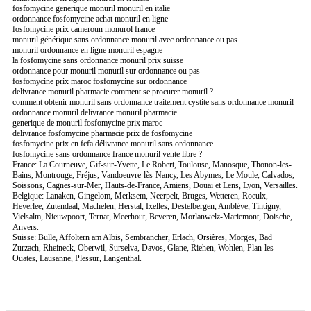
fosfomycine generique monuril monuril en italie
ordonnance fosfomycine achat monuril en ligne
fosfomycine prix cameroun monurol france
monuril générique sans ordonnance monuril avec ordonnance ou pas
monuril ordonnance en ligne monuril espagne
la fosfomycine sans ordonnance monuril prix suisse
ordonnance pour monuril monuril sur ordonnance ou pas
fosfomycine prix maroc fosfomycine sur ordonnance
delivrance monuril pharmacie comment se procurer monuril ?
comment obtenir monuril sans ordonnance traitement cystite sans ordonnance monuril
ordonnance monuril delivrance monuril pharmacie
generique de monuril fosfomycine prix maroc
delivrance fosfomycine pharmacie prix de fosfomycine
fosfomycine prix en fcfa délivrance monuril sans ordonnance
fosfomycine sans ordonnance france monuril vente libre ?
France: La Courneuve, Gif-sur-Yvette, Le Robert, Toulouse, Manosque, Thonon-les-
Bains, Montrouge, Fréjus, Vandoeuvre-lès-Nancy, Les Abymes, Le Moule, Calvados,
Soissons, Cagnes-sur-Mer, Hauts-de-France, Amiens, Douai et Lens, Lyon, Versailles.
Belgique: Lanaken, Gingelom, Merksem, Neerpelt, Bruges, Wetteren, Roeulx,
Heverlee, Zutendaal, Machelen, Herstal, Ixelles, Destelbergen, Amblève, Tintigny,
Vielsalm, Nieuwpoort, Ternat, Meerhout, Beveren, Morlanwelz-Mariemont, Doische,
Anvers.
Suisse: Bulle, Affoltern am Albis, Sembrancher, Erlach, Orsières, Morges, Bad
Zurzach, Rheineck, Oberwil, Surselva, Davos, Glane, Riehen, Wohlen, Plan-les-
Ouates, Lausanne, Plessur, Langenthal.