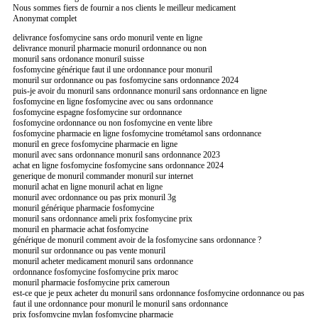
Nous sommes fiers de fournir a nos clients le meilleur medicament
Anonymat complet
delivrance fosfomycine sans ordo monuril vente en ligne
delivrance monuril pharmacie monuril ordonnance ou non
monuril sans ordonance monuril suisse
fosfomycine générique faut il une ordonnance pour monuril
monuril sur ordonnance ou pas fosfomycine sans ordonnance 2024
puis-je avoir du monuril sans ordonnance monuril sans ordonnance en ligne
fosfomycine en ligne fosfomycine avec ou sans ordonnance
fosfomycine espagne fosfomycine sur ordonnance
fosfomycine ordonnance ou non fosfomycine en vente libre
fosfomycine pharmacie en ligne fosfomycine trométamol sans ordonnance
monuril en grece fosfomycine pharmacie en ligne
monuril avec sans ordonnance monuril sans ordonnance 2023
achat en ligne fosfomycine fosfomycine sans ordonnance 2024
generique de monuril commander monuril sur internet
monuril achat en ligne monuril achat en ligne
monuril avec ordonnance ou pas prix monuril 3g
monuril générique pharmacie fosfomycine
monuril sans ordonnance ameli prix fosfomycine prix
monuril en pharmacie achat fosfomycine
générique de monuril comment avoir de la fosfomycine sans ordonnance ?
monuril sur ordonnance ou pas vente monuril
monuril acheter medicament monuril sans ordonnance
ordonnance fosfomycine fosfomycine prix maroc
monuril pharmacie fosfomycine prix cameroun
est-ce que je peux acheter du monuril sans ordonnance fosfomycine ordonnance ou pas
faut il une ordonnance pour monuril le monuril sans ordonnance
prix fosfomycine mylan fosfomycine pharmacie