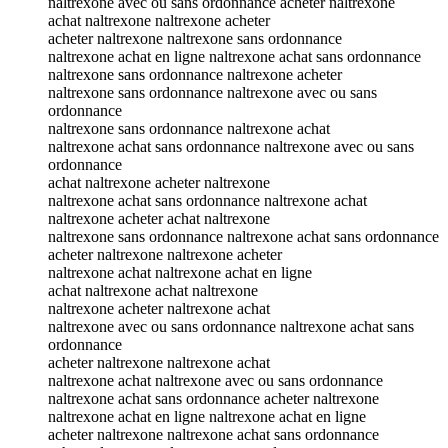
naltrexone avec ou sans ordonnance acheter naltrexone
achat naltrexone naltrexone acheter
acheter naltrexone naltrexone sans ordonnance
naltrexone achat en ligne naltrexone achat sans ordonnance
naltrexone sans ordonnance naltrexone acheter
naltrexone sans ordonnance naltrexone avec ou sans
ordonnance
naltrexone sans ordonnance naltrexone achat
naltrexone achat sans ordonnance naltrexone avec ou sans
ordonnance
achat naltrexone acheter naltrexone
naltrexone achat sans ordonnance naltrexone achat
naltrexone acheter achat naltrexone
naltrexone sans ordonnance naltrexone achat sans ordonnance
acheter naltrexone naltrexone acheter
naltrexone achat naltrexone achat en ligne
achat naltrexone achat naltrexone
naltrexone acheter naltrexone achat
naltrexone avec ou sans ordonnance naltrexone achat sans
ordonnance
acheter naltrexone naltrexone achat
naltrexone achat naltrexone avec ou sans ordonnance
naltrexone achat sans ordonnance acheter naltrexone
naltrexone achat en ligne naltrexone achat en ligne
acheter naltrexone naltrexone achat sans ordonnance