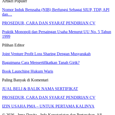
Artikel Populer
Nomor Induk Berusaha (NIB) Berfungsi Sebagai SIUP, TDP, API
dan…
PROSEDUR, CARA DAN SYARAT PENDIRIAN CV
Praktik Monopoli dan Persaingan Usaha Menurut UU No. 5 Tahun
1999
Pilihan Editor
Joint Venture Profit Loss Sharing Dengan Musyarakah
Bagaimana Cara Mensertifikatkan Tanah Girik?
Book Launching Hukum Waris
Paling Banyak di Komentari
JUAL BELI & BALIK NAMA SERTIFIKAT
PROSEDUR, CARA DAN SYARAT PENDIRIAN CV
IZIN USAHA PMA – UNTUK PERTAMA KALINYA
© 2026 - Irma Devita - Info Kenotariatan dan Pertanahan. All