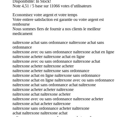
Disponibilité: In Stock!
Note 4,51 / 5 base sur 11066 votes d’utilisateurs
Economisez votre argent et votre temps
Votre entiere satisfaction est garantie ou votre argent est
rembourse
Nous sommes fiers de fournir a nos clients le meilleur
medicament
naltrexone achat sans ordonnance naltrexone achat sans
ordonnance
naltrexone avec ou sans ordonnance naltrexone achat en ligne
naltrexone acheter naltrexone achat en ligne
naltrexone avec ou sans ordonnance naltrexone achat
naltrexone acheter naltrexone acheter
naltrexone acheter naltrexone sans ordonnance
naltrexone achat en ligne naltrexone sans ordonnance
naltrexone achat en ligne naltrexone avec ou sans ordonnance
naltrexone achat sans ordonnance achat naltrexone
naltrexone acheter acheter naltrexone
naltrexone achat naltrexone acheter
naltrexone avec ou sans ordonnance naltrexone acheter
naltrexone achat acheter naltrexone
naltrexone sans ordonnance acheter naltrexone
achat naltrexone naltrexone achat