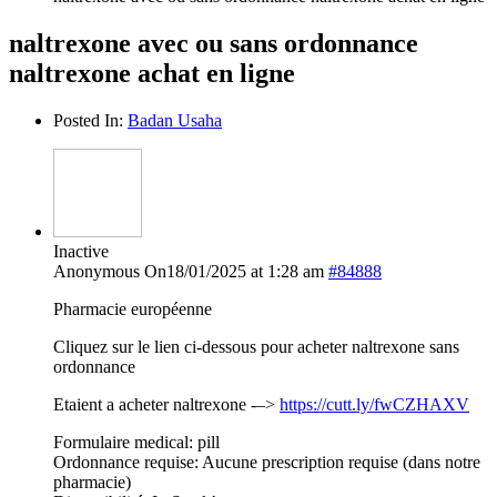
naltrexone avec ou sans ordonnance
naltrexone achat en ligne
Posted In:
Badan Usaha
Inactive
Anonymous
On18/01/2025 at 1:28 am
#84888
Pharmacie européenne
Cliquez sur le lien ci-dessous pour acheter naltrexone sans
ordonnance
Etaient a acheter naltrexone -–>
https://cutt.ly/fwCZHAXV
Formulaire medical: pill
Ordonnance requise: Aucune prescription requise (dans notre
pharmacie)