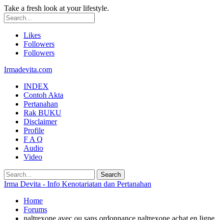
Take a fresh look at your lifestyle.
Likes
Followers
Followers
Irmadevita.com
INDEX
Contoh Akta
Pertanahan
Rak BUKU
Disclaimer
Profile
F A Q
Audio
Video
Irma Devita - Info Kenotariatan dan Pertanahan
Home
Forums
naltrexone avec ou sans ordonnance naltrexone achat en ligne