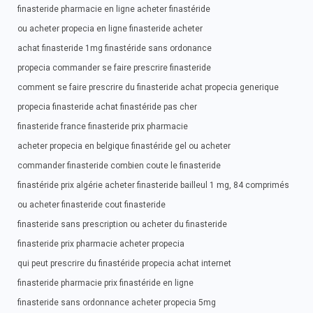
finasteride pharmacie en ligne acheter finastéride
ou acheter propecia en ligne finasteride acheter
achat finasteride 1mg finastéride sans ordonance
propecia commander se faire prescrire finasteride
comment se faire prescrire du finasteride achat propecia generique
propecia finasteride achat finastéride pas cher
finasteride france finasteride prix pharmacie
acheter propecia en belgique finastéride gel ou acheter
commander finasteride combien coute le finasteride
finastéride prix algérie acheter finasteride bailleul 1 mg, 84 comprimés
ou acheter finasteride cout finasteride
finasteride sans prescription ou acheter du finasteride
finasteride prix pharmacie acheter propecia
qui peut prescrire du finastéride propecia achat internet
finasteride pharmacie prix finastéride en ligne
finasteride sans ordonnance acheter propecia 5mg