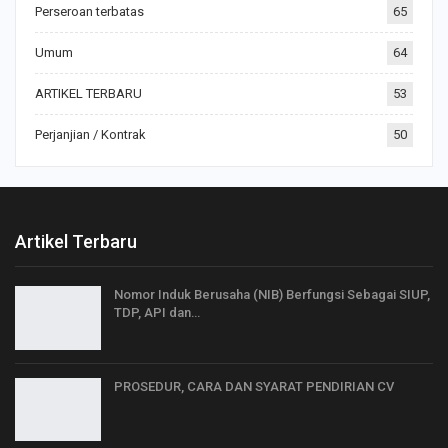
Perseroan terbatas
65
Umum
64
ARTIKEL TERBARU
53
Perjanjian / Kontrak
50
Artikel Terbaru
Nomor Induk Berusaha (NIB) Berfungsi Sebagai SIUP,
TDP, API dan…
PROSEDUR, CARA DAN SYARAT PENDIRIAN CV