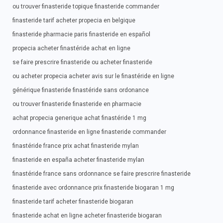
ou trouver finasteride topique finasteride commander
finasteride tarif acheter propecia en belgique
finasteride pharmacie paris finasteride en español
propecia acheter finastéride achat en ligne
se faire prescrire finasteride ou acheter finasteride
ou acheter propecia acheter avis sur le finastéride en ligne
générique finasteride finastéride sans ordonance
ou trouver finasteride finasteride en pharmacie
achat propecia generique achat finastéride 1 mg
ordonnance finasteride en ligne finasteride commander
finastéride france prix achat finasteride mylan
finasteride en españa acheter finasteride mylan
finastéride france sans ordonnance se faire prescrire finasteride
finasteride avec ordonnance prix finasteride biogaran 1 mg
finasteride tarif acheter finasteride biogaran
finasteride achat en ligne acheter finasteride biogaran