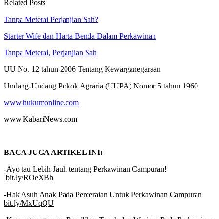
Related Posts
Tanpa Meterai Perjanjian Sah?
Starter Wife dan Harta Benda Dalam Perkawinan
Tanpa Meterai, Perjanjian Sah
UU No. 12 tahun 2006 Tentang Kewarganegaraan
Undang-Undang Pokok Agraria (UUPA) Nomor 5 tahun 1960
www.hukumonline.com
www.KabariNews.com
BACA JUGA ARTIKEL INI:
-Ayo tau Lebih Jauh tentang Perkawinan Campuran!
bit.ly/ROeXBh
-Hak Asuh Anak Pada Perceraian Untuk Perkawinan Campuran
bit.ly/MxUqQU