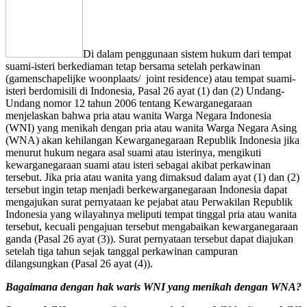
Di dalam penggunaan sistem hukum dari tempat
suami-isteri berkediaman tetap bersama setelah perkawinan
(gamenschapelijke woonplaats/ joint residence) atau tempat suami-
isteri berdomisili di Indonesia, Pasal 26 ayat (1) dan (2) Undang-
Undang nomor 12 tahun 2006 tentang Kewarganegaraan
menjelaskan bahwa pria atau wanita Warga Negara Indonesia
(WNI) yang menikah dengan pria atau wanita Warga Negara Asing
(WNA) akan kehilangan Kewarganegaraan Republik Indonesia jika
menurut hukum negara asal suami atau isterinya, mengikuti
kewarganegaraan suami atau isteri sebagai akibat perkawinan
tersebut. Jika pria atau wanita yang dimaksud dalam ayat (1) dan (2)
tersebut ingin tetap menjadi berkewarganegaraan Indonesia dapat
mengajukan surat pernyataan ke pejabat atau Perwakilan Republik
Indonesia yang wilayahnya meliputi tempat tinggal pria atau wanita
tersebut, kecuali pengajuan tersebut mengabaikan kewarganegaraan
ganda (Pasal 26 ayat (3)). Surat pernyataan tersebut dapat diajukan
setelah tiga tahun sejak tanggal perkawinan campuran
dilangsungkan (Pasal 26 ayat (4)).
Bagaimana dengan hak waris WNI yang menikah dengan WNA?