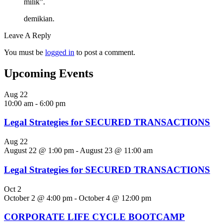
milik”.
demikian.
Leave A Reply
You must be
logged in
to post a comment.
Upcoming Events
Aug
22
10:00 am
-
6:00 pm
Legal Strategies for SECURED TRANSACTIONS
Aug
22
August 22 @ 1:00 pm
-
August 23 @ 11:00 am
Legal Strategies for SECURED TRANSACTIONS
Oct
2
October 2 @ 4:00 pm
-
October 4 @ 12:00 pm
CORPORATE LIFE CYCLE BOOTCAMP