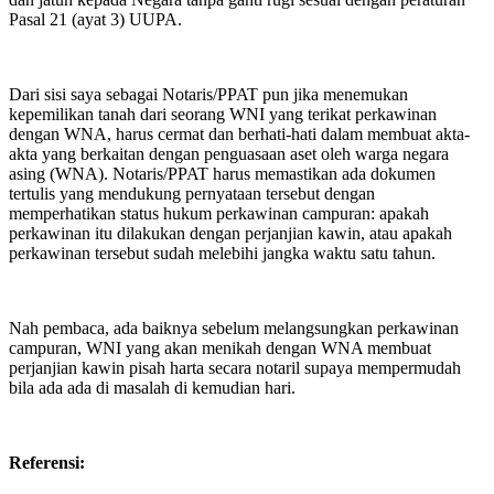
Pasal 21 (ayat 3) UUPA.
Dari sisi saya sebagai Notaris/PPAT pun jika menemukan
kepemilikan tanah dari seorang WNI yang terikat perkawinan
dengan WNA, harus cermat dan berhati-hati dalam membuat akta-
akta yang berkaitan dengan penguasaan aset oleh warga negara
asing (WNA). Notaris/PPAT harus memastikan ada dokumen
tertulis yang mendukung pernyataan tersebut dengan
memperhatikan status hukum perkawinan campuran: apakah
perkawinan itu dilakukan dengan perjanjian kawin, atau apakah
perkawinan tersebut sudah melebihi jangka waktu satu tahun.
Nah pembaca, ada baiknya sebelum melangsungkan perkawinan
campuran, WNI yang akan menikah dengan WNA membuat
perjanjian kawin pisah harta secara notaril supaya mempermudah
bila ada ada di masalah di kemudian hari.
Referensi: