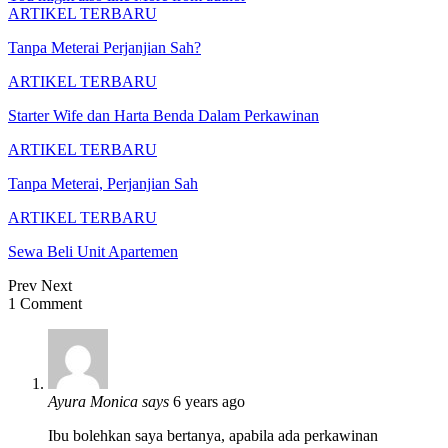
ARTIKEL TERBARU
Tanpa Meterai Perjanjian Sah?
ARTIKEL TERBARU
Starter Wife dan Harta Benda Dalam Perkawinan
ARTIKEL TERBARU
Tanpa Meterai, Perjanjian Sah
ARTIKEL TERBARU
Sewa Beli Unit Apartemen
Prev
Next
1 Comment
Ayura Monica
says
6 years ago
Ibu bolehkan saya bertanya, apabila ada perkawinan