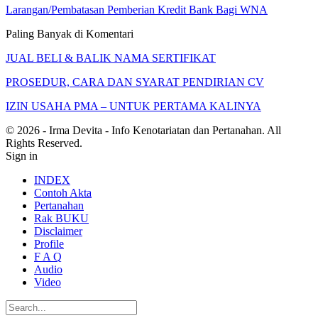
Larangan/Pembatasan Pemberian Kredit Bank Bagi WNA
Paling Banyak di Komentari
JUAL BELI & BALIK NAMA SERTIFIKAT
PROSEDUR, CARA DAN SYARAT PENDIRIAN CV
IZIN USAHA PMA – UNTUK PERTAMA KALINYA
© 2026 - Irma Devita - Info Kenotariatan dan Pertanahan. All
Rights Reserved.
Sign in
INDEX
Contoh Akta
Pertanahan
Rak BUKU
Disclaimer
Profile
F A Q
Audio
Video