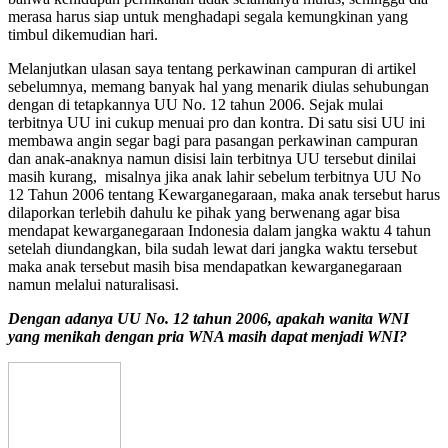
merasa harus siap untuk menghadapi segala kemungkinan yang
timbul dikemudian hari.
Melanjutkan ulasan saya tentang perkawinan campuran di artikel
sebelumnya, memang banyak hal yang menarik diulas sehubungan
dengan di tetapkannya UU No. 12 tahun 2006. Sejak mulai
terbitnya UU ini cukup menuai pro dan kontra. Di satu sisi UU ini
membawa angin segar bagi para pasangan perkawinan campuran
dan anak-anaknya namun disisi lain terbitnya UU tersebut dinilai
masih kurang, misalnya jika anak lahir sebelum terbitnya UU No
12 Tahun 2006 tentang Kewarganegaraan, maka anak tersebut harus
dilaporkan terlebih dahulu ke pihak yang berwenang agar bisa
mendapat kewarganegaraan Indonesia dalam jangka waktu 4 tahun
setelah diundangkan, bila sudah lewat dari jangka waktu tersebut
maka anak tersebut masih bisa mendapatkan kewarganegaraan
namun melalui naturalisasi.
Dengan adanya UU No. 12 tahun 2006, apakah wanita WNI
yang menikah dengan pria WNA masih dapat menjadi WNI?