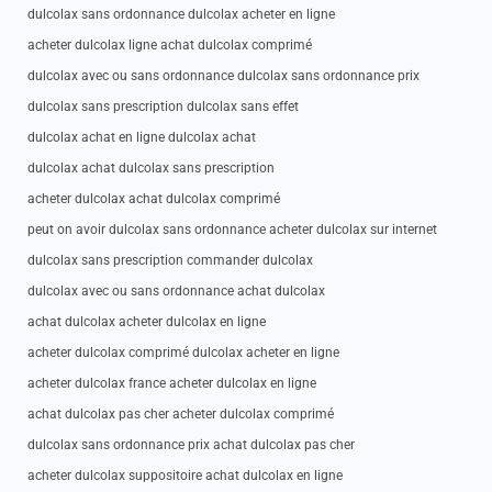
dulcolax sans ordonnance dulcolax acheter en ligne
acheter dulcolax ligne achat dulcolax comprimé
dulcolax avec ou sans ordonnance dulcolax sans ordonnance prix
dulcolax sans prescription dulcolax sans effet
dulcolax achat en ligne dulcolax achat
dulcolax achat dulcolax sans prescription
acheter dulcolax achat dulcolax comprimé
peut on avoir dulcolax sans ordonnance acheter dulcolax sur internet
dulcolax sans prescription commander dulcolax
dulcolax avec ou sans ordonnance achat dulcolax
achat dulcolax acheter dulcolax en ligne
acheter dulcolax comprimé dulcolax acheter en ligne
acheter dulcolax france acheter dulcolax en ligne
achat dulcolax pas cher acheter dulcolax comprimé
dulcolax sans ordonnance prix achat dulcolax pas cher
acheter dulcolax suppositoire achat dulcolax en ligne