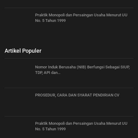
Praktik Monopoli dan Persaingan Usaha Menurut UU
No. 5 Tahun 1999
Artikel Populer
Nomor Induk Berusaha (NIB) Berfungsi Sebagai SIUP,
TDP, API dan…
PROSEDUR, CARA DAN SYARAT PENDIRIAN CV
Praktik Monopoli dan Persaingan Usaha Menurut UU
No. 5 Tahun 1999