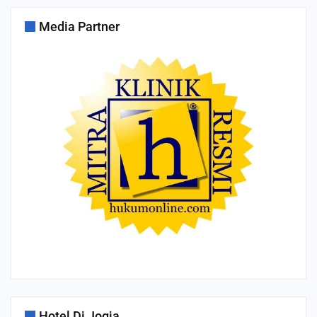
Media Partner
Hotel Di Jogja