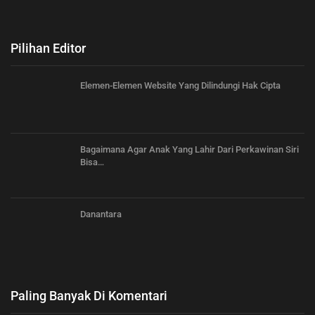
Pilihan Editor
Elemen-Elemen Website Yang Dilindungi Hak Cipta
Bagaimana Agar Anak Yang Lahir Dari Perkawinan Siri
Bisa…
Danantara
Paling Banyak Di Komentari