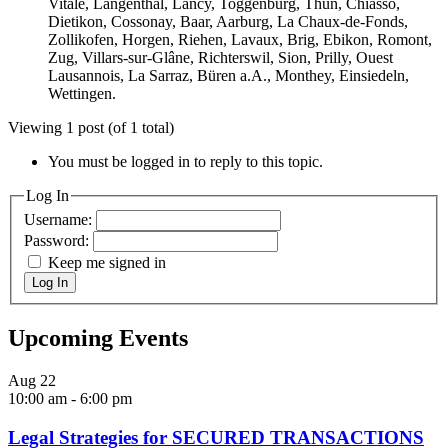
Vitale, Langenthal, Lancy, Toggenburg, Thun, Chiasso,
Dietikon, Cossonay, Baar, Aarburg, La Chaux-de-Fonds,
Zollikofen, Horgen, Riehen, Lavaux, Brig, Ebikon, Romont,
Zug, Villars-sur-Glâne, Richterswil, Sion, Prilly, Ouest
Lausannois, La Sarraz, Büren a.A., Monthey, Einsiedeln,
Wettingen.
Viewing 1 post (of 1 total)
You must be logged in to reply to this topic.
Log In
Username:
Password:
Keep me signed in
Log In
Upcoming Events
Aug
22
10:00 am
-
6:00 pm
Legal Strategies for SECURED TRANSACTIONS