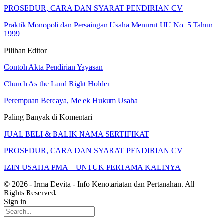
PROSEDUR, CARA DAN SYARAT PENDIRIAN CV
Praktik Monopoli dan Persaingan Usaha Menurut UU No. 5 Tahun
1999
Pilihan Editor
Contoh Akta Pendirian Yayasan
Church As the Land Right Holder
Perempuan Berdaya, Melek Hukum Usaha
Paling Banyak di Komentari
JUAL BELI & BALIK NAMA SERTIFIKAT
PROSEDUR, CARA DAN SYARAT PENDIRIAN CV
IZIN USAHA PMA – UNTUK PERTAMA KALINYA
© 2026 - Irma Devita - Info Kenotariatan dan Pertanahan. All
Rights Reserved.
Sign in