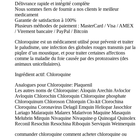
Délivrance rapide et intégrité complète
Nous sommes fiers de fournir a nos clients le meilleur
medicament
Garantie de satisfaction à 100%
Plusieurs méthodes de paiement : MasterCard / Visa / AMEX
/ Virement bancaire / PayPal / Bitcoin
Chloroquine est un médicament utilisé pour prévenir et traiter
le paludisme, une infection des globules rouges transmis par la
piqûre d’un moustique, et pour traiter certaines affections
comme la maladie du foie causée par des protozoaires (des
animaux unicellulaires).
Ingrédient actif: Chloroquine
Analogues pour Chloroquine: Plaquenil
Les autres noms de Chloroquine: Aloquin Arechin Avloclor
Avloquin Chlorochin Chloroquin Chloroquine phosphate
Chloroquinum Chloroson Chlorquin Clo-kit Clorochina
Cloroquina Coronavirus Delagil Emquin Heliopar Jasochlor
Lariago Malaraquin Malarex Malarivon Maquine Masaquin
Melubrin Mirquin Nivaquine Nivaquine-p Quinogal Quinolex
Reconil Resochin Resochina Riboquin Serviquin Weimerquin
commander chloroquine comment acheter chloroquine ou