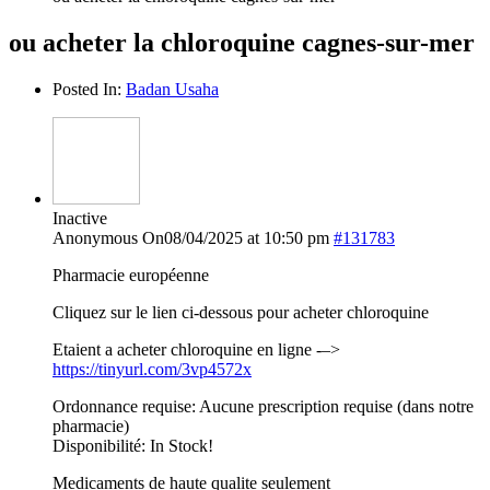
ou acheter la chloroquine cagnes-sur-mer
Posted In:
Badan Usaha
Inactive
Anonymous
On08/04/2025 at 10:50 pm
#131783
Pharmacie européenne
Cliquez sur le lien ci-dessous pour acheter chloroquine
Etaient a acheter chloroquine en ligne -–>
https://tinyurl.com/3vp4572x
Ordonnance requise: Aucune prescription requise (dans notre
pharmacie)
Disponibilité: In Stock!
Medicaments de haute qualite seulement