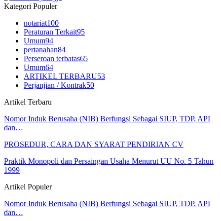
Kategori Populer
notariat
100
Peraturan Terkait
95
Umum
94
pertanahan
84
Perseroan terbatas
65
Umum
64
ARTIKEL TERBARU
53
Perjanjian / Kontrak
50
Artikel Terbaru
Nomor Induk Berusaha (NIB) Berfungsi Sebagai SIUP, TDP, API
dan…
PROSEDUR, CARA DAN SYARAT PENDIRIAN CV
Praktik Monopoli dan Persaingan Usaha Menurut UU No. 5 Tahun
1999
Artikel Populer
Nomor Induk Berusaha (NIB) Berfungsi Sebagai SIUP, TDP, API
dan…