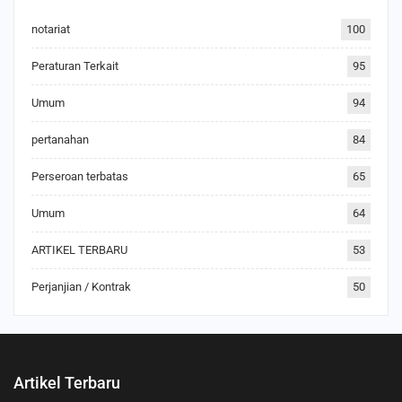
notariat
100
Peraturan Terkait
95
Umum
94
pertanahan
84
Perseroan terbatas
65
Umum
64
ARTIKEL TERBARU
53
Perjanjian / Kontrak
50
Artikel Terbaru