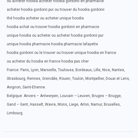
ou acheter hoodia acheter hoodia gordonii en pharmacie
acheter hoodia gordonii pur ou trouver du hoodia gordonii
thé hoodia acheter ou acheter unique hoodia
hoodia achat ou trouver hoodia gordonii en pharmacie
unique hoodia ou acheter ou acheter hoodia gordonii pur
unique hoodia pharmacie hoodia pharmacie lafayette
hoodia gordonii ou le trouver ou trouver unique hoodia en france
ou acheter du hoodia en france hoodia pas cher
France: Paris, Lyon, Marseille, Toulouse, Bordeaux, Lille, Nice, Nantes,
Strasbourg, Rennes, Grenoble, Rouen, Toulon, Montpellier, Douai et Lens,
Avignon, Saint-Etienne.
Belgique: Anvers – Antwerpen, Louvain – Leuven, Bruges – Brugge,
Gand – Gent, Hasselt, Wavre, Mons, Liege, Arlon, Namur, Bruxelles,
Limbourg.