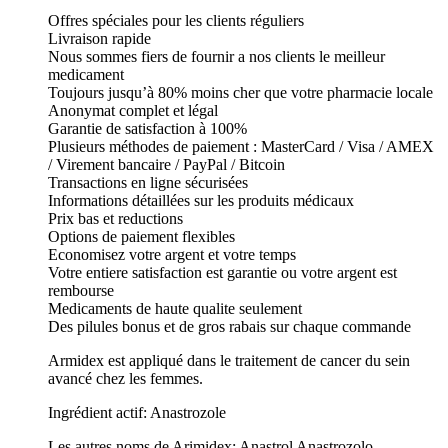
Offres spéciales pour les clients réguliers
Livraison rapide
Nous sommes fiers de fournir a nos clients le meilleur
medicament
Toujours jusqu’à 80% moins cher que votre pharmacie locale
Anonymat complet et légal
Garantie de satisfaction à 100%
Plusieurs méthodes de paiement : MasterCard / Visa / AMEX
/ Virement bancaire / PayPal / Bitcoin
Transactions en ligne sécurisées
Informations détaillées sur les produits médicaux
Prix bas et reductions
Options de paiement flexibles
Economisez votre argent et votre temps
Votre entiere satisfaction est garantie ou votre argent est
rembourse
Medicaments de haute qualite seulement
Des pilules bonus et de gros rabais sur chaque commande
Armidex est appliqué dans le traitement de cancer du sein
avancé chez les femmes.
Ingrédient actif: Anastrozole
Les autres noms de Arimidex: Anastrol Anastrozolo