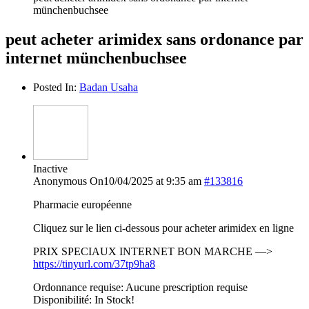
münchenbuchsee
peut acheter arimidex sans ordonance par
internet münchenbuchsee
Posted In:
Badan Usaha
Inactive
Anonymous
On10/04/2025 at 9:35 am
#133816
Pharmacie européenne
Cliquez sur le lien ci-dessous pour acheter arimidex en ligne
PRIX SPECIAUX INTERNET BON MARCHE —>
https://tinyurl.com/37tp9ha8
Ordonnance requise: Aucune prescription requise
Disponibilité: In Stock!