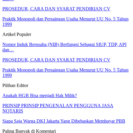
PROSEDUR, CARA DAN SYARAT PENDIRIAN CV
Praktik Monopoli dan Persaingan Usaha Menurut UU No. 5 Tahun
1999
Artikel Populer
Nomor Induk Berusaha (NIB) Berfungsi Sebagai SIUP, TDP, API
dan…
PROSEDUR, CARA DAN SYARAT PENDIRIAN CV
Praktik Monopoli dan Persaingan Usaha Menurut UU No. 5 Tahun
1999
Pilihan Editor
Apakah HGB Bisa menjadi Hak Milik?
PRINSIP PRINSIP PENGENALAN PENGGUNA JASA
NOTARIS
Siapa Saja Warga DKI Jakarta Yang Dibebaskan Membayar PBB
Paling Banyak di Komentari