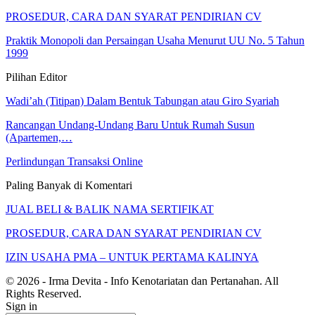
PROSEDUR, CARA DAN SYARAT PENDIRIAN CV
Praktik Monopoli dan Persaingan Usaha Menurut UU No. 5 Tahun
1999
Pilihan Editor
Wadi’ah (Titipan) Dalam Bentuk Tabungan atau Giro Syariah
Rancangan Undang-Undang Baru Untuk Rumah Susun
(Apartemen,…
Perlindungan Transaksi Online
Paling Banyak di Komentari
JUAL BELI & BALIK NAMA SERTIFIKAT
PROSEDUR, CARA DAN SYARAT PENDIRIAN CV
IZIN USAHA PMA – UNTUK PERTAMA KALINYA
© 2026 - Irma Devita - Info Kenotariatan dan Pertanahan. All
Rights Reserved.
Sign in