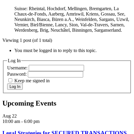
Suisse: Rheintal, Hochdorf, Mellingen, Bremgarten, La
Chaux-de-Fonds, Aarberg, Amriswil, Kriens, Gossau, See,
Neunkirch, Biasca, Büren a.A., Weinfelden, Sargans, Uzwil,
Vernier, Biel/Bienne, Lancy, Sion, Val-de-Travers, Sarnen,
Werdenberg, Brig, Neuchâtel, Binningen, Sarganserland.
Viewing 1 post (of 1 total)
You must be logged in to reply to this topic.
Log In
Username:
Password:
Keep me signed in
Log In
Upcoming Events
Aug
22
10:00 am
-
6:00 pm
Legal Strategies for SECURED TRANSACTIONS