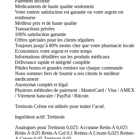
Paiement securise
Medicaments de haute qualite seulement
Votre entiere satisfaction est garantie ou votre argent est
rembourse
Meilleur prix et de haute qualite
Transactions privées
100% satisfaction garantie
Offres spéciales pour les clients réguliers
Toujours jusqu’à 80% moins cher que votre pharmacie locale
Economisez votre argent et votre temps
Informations détaillées sur les produits médicaux
Délivrance rapide et intégrité complète
Pilules bonus et grandes remises sur chaque commande
Nous sommes fiers de fournir a nos clients le meilleur
medicament
Anonymat complet et légal
Plusieurs méthodes de paiement : MasterCard / Visa / AMEX
/ Virement bancaire / PayPal / Bitcoin
Tretinoin Crème est utilisée pour traiter l’acné.
Ingrédient actif: Tretinoin
Analogues pour Tretinoin 0,025: Accutane Retin-A 0,025
Retin-A 0,05 Retin-A Gel 0,1 Retino-A Cream 0,025 Retino-
A Cream 0,05 Tretinoin 0,05