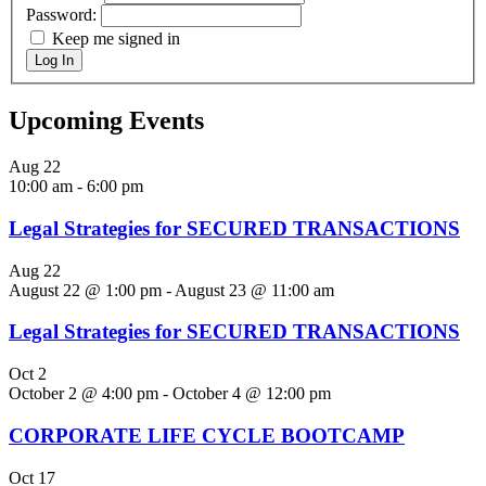
Password:
Keep me signed in
Log In
Upcoming Events
Aug
22
10:00 am
-
6:00 pm
Legal Strategies for SECURED TRANSACTIONS
Aug
22
August 22 @ 1:00 pm
-
August 23 @ 11:00 am
Legal Strategies for SECURED TRANSACTIONS
Oct
2
October 2 @ 4:00 pm
-
October 4 @ 12:00 pm
CORPORATE LIFE CYCLE BOOTCAMP
Oct
17