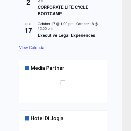
2
pm
CORPORATE LIFE CYCLE
BOOTCAMP
October 17 @ 1:00 pm
-
October 18 @
OCT
17
12:00 pm
Executive Legal Experiences
View Calendar
Media Partner
Hotel Di Jogja