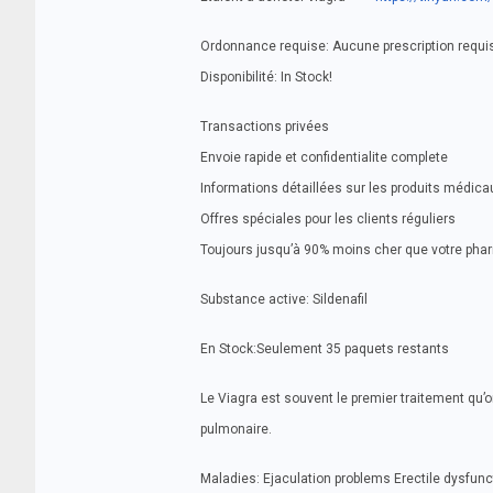
Ordonnance requise: Aucune prescription requi
Disponibilité: In Stock!
Transactions privées
Envoie rapide et confidentialite complete
Informations détaillées sur les produits médica
Offres spéciales pour les clients réguliers
Toujours jusqu’à 90% moins cher que votre pha
Substance active: Sildenafil
En Stock:Seulement 35 paquets restants
Le Viagra est souvent le premier traitement qu’on
pulmonaire.
Maladies: Ejaculation problems Erectile dysfun