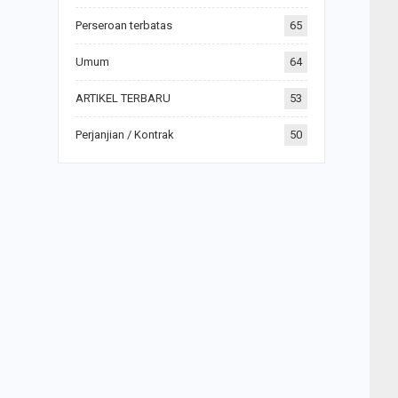
Perseroan terbatas
65
Umum
64
ARTIKEL TERBARU
53
Perjanjian / Kontrak
50