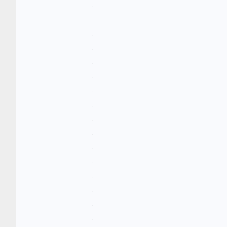
.
.
.
.
.
.
.
.
.
.
.
.
.
.
.
.