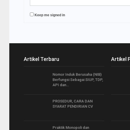
Keep me signed in
Artikel Terbaru
Artikel 
Nomor Induk Berusaha (NIB)
Berfungsi Sebagai SIUP, TDP,
API dan…
PROSEDUR, CARA DAN
SYARAT PENDIRIAN CV
Praktik Monopoli dan