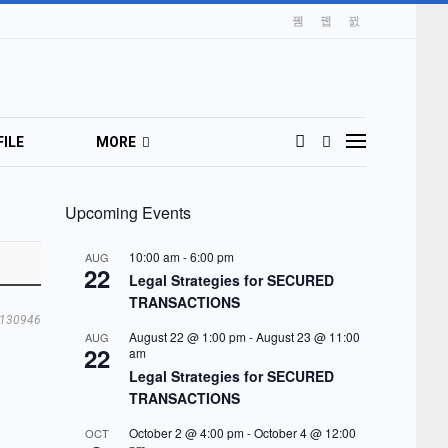
ILE
MORE
Upcoming Events
10:00 am
-
6:00 pm
AUG
22
Legal Strategies for SECURED
TRANSACTIONS
130946
August 22 @ 1:00 pm
-
August 23 @ 11:00
AUG
22
am
Legal Strategies for SECURED
TRANSACTIONS
October 2 @ 4:00 pm
-
October 4 @ 12:00
OCT