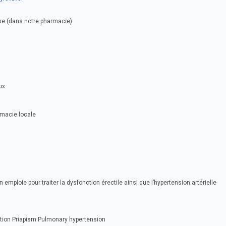
se (dans notre pharmacie)
ux
rmacie locale
 emploie pour traiter la dysfonction érectile ainsi que l’hypertension artérielle
ction Priapism Pulmonary hypertension