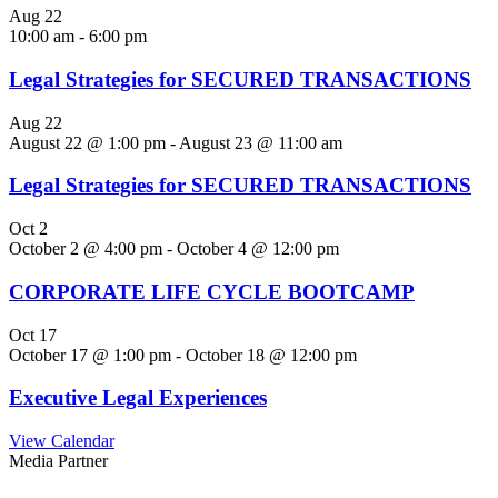
Aug
22
10:00 am
-
6:00 pm
Legal Strategies for SECURED TRANSACTIONS
Aug
22
August 22 @ 1:00 pm
-
August 23 @ 11:00 am
Legal Strategies for SECURED TRANSACTIONS
Oct
2
October 2 @ 4:00 pm
-
October 4 @ 12:00 pm
CORPORATE LIFE CYCLE BOOTCAMP
Oct
17
October 17 @ 1:00 pm
-
October 18 @ 12:00 pm
Executive Legal Experiences
View Calendar
Media Partner