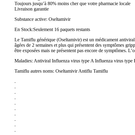
Toujours jusqu’à 80% moins cher que votre pharmacie locale
Livraison garantie
Substance active: Oseltamivir
En Stock:Seulement 16 paquets restants
Le Tamiflu générique (Oseltamivir) est un médicament antiviral q
âgées de 2 semaines et plus qui présentent des symptômes gripp
être exposées mais ne présentent pas encore de symptômes. L’ose
Maladies: Antiviral Influenza virus type A Influenza virus type
Tamiflu autres noms: Oseltamivir Antiflu Tamiflu
.
.
.
.
.
.
.
.
.
.