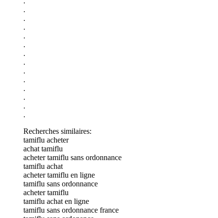
.
.
.
.
.
.
.
.
.
.
.
.
.
.
Recherches similaires:
tamiflu acheter
achat tamiflu
acheter tamiflu sans ordonnance
tamiflu achat
acheter tamiflu en ligne
tamiflu sans ordonnance
acheter tamiflu
tamiflu achat en ligne
tamiflu sans ordonnance france