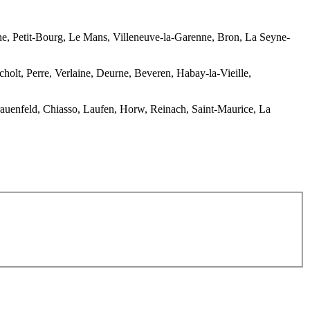
enne, Petit-Bourg, Le Mans, Villeneuve-la-Garenne, Bron, La Seyne-
olt, Perre, Verlaine, Deurne, Beveren, Habay-la-Vieille,
rauenfeld, Chiasso, Laufen, Horw, Reinach, Saint-Maurice, La