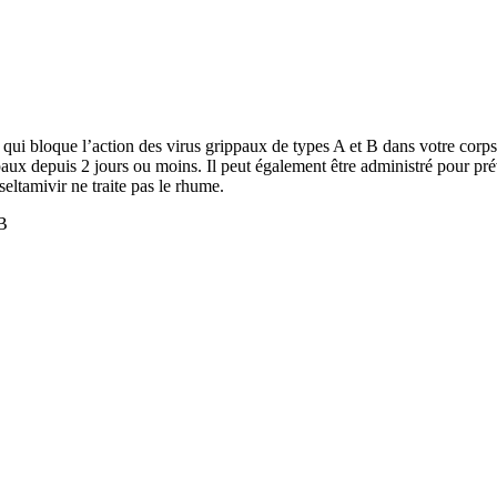
ui bloque l’action des virus grippaux de types A et B dans votre corps. L
aux depuis 2 jours ou moins. Il peut également être administré pour pré
ltamivir ne traite pas le rhume.
 B