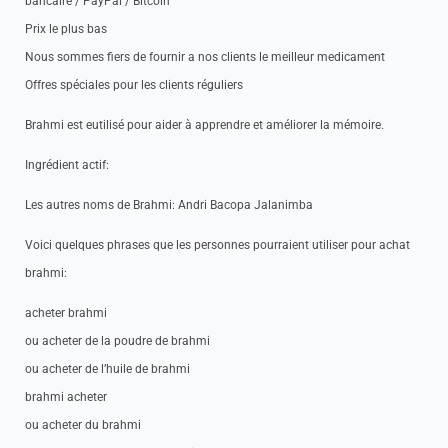
bancaire / PayPal / Bitcoin
Prix le plus bas
Nous sommes fiers de fournir a nos clients le meilleur medicament
Offres spéciales pour les clients réguliers
Brahmi est eutilisé pour aider à apprendre et améliorer la mémoire.
Ingrédient actif:
Les autres noms de Brahmi: Andri Bacopa Jalanimba
Voici quelques phrases que les personnes pourraient utiliser pour achat
brahmi:
acheter brahmi
ou acheter de la poudre de brahmi
ou acheter de l’huile de brahmi
brahmi acheter
ou acheter du brahmi