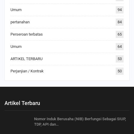
Umum
94
pertanahan
84
Perseroan terbatas
65
Umum
64
ARTIKEL TERBARU
53
Perjanjian / Kontrak
50
Artikel Terbaru
Nomor Induk Berusaha (NIB) Berfungsi Sebagai SIUP,
TDP, API dan…