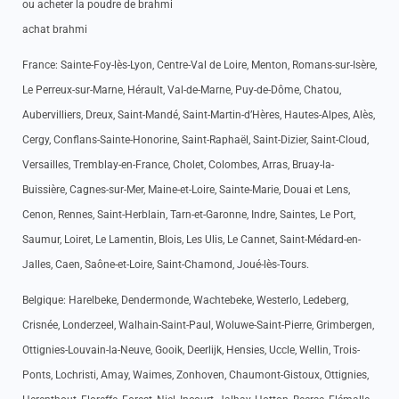
ou acheter la poudre de brahmi
achat brahmi
France: Sainte-Foy-lès-Lyon, Centre-Val de Loire, Menton, Romans-sur-Isère,
Le Perreux-sur-Marne, Hérault, Val-de-Marne, Puy-de-Dôme, Chatou,
Aubervilliers, Dreux, Saint-Mandé, Saint-Martin-d’Hères, Hautes-Alpes, Alès,
Cergy, Conflans-Sainte-Honorine, Saint-Raphaël, Saint-Dizier, Saint-Cloud,
Versailles, Tremblay-en-France, Cholet, Colombes, Arras, Bruay-la-
Buissière, Cagnes-sur-Mer, Maine-et-Loire, Sainte-Marie, Douai et Lens,
Cenon, Rennes, Saint-Herblain, Tarn-et-Garonne, Indre, Saintes, Le Port,
Saumur, Loiret, Le Lamentin, Blois, Les Ulis, Le Cannet, Saint-Médard-en-
Jalles, Caen, Saône-et-Loire, Saint-Chamond, Joué-lès-Tours.
Belgique: Harelbeke, Dendermonde, Wachtebeke, Westerlo, Ledeberg,
Crisnée, Londerzeel, Walhain-Saint-Paul, Woluwe-Saint-Pierre, Grimbergen,
Ottignies-Louvain-la-Neuve, Gooik, Deerlijk, Hensies, Uccle, Wellin, Trois-
Ponts, Lochristi, Amay, Waimes, Zonhoven, Chaumont-Gistoux, Ottignies,