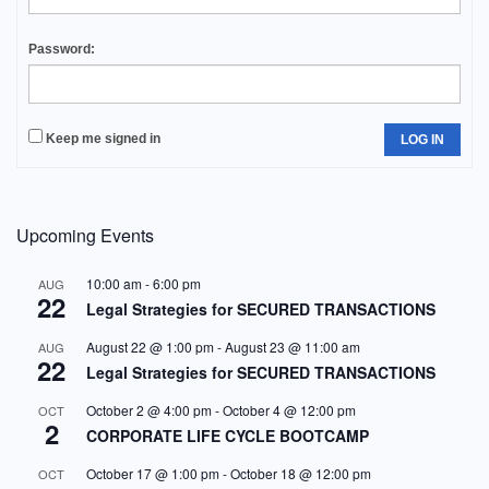
Password:
Keep me signed in
LOG IN
Upcoming Events
10:00 am
-
6:00 pm
AUG
22
Legal Strategies for SECURED TRANSACTIONS
August 22 @ 1:00 pm
-
August 23 @ 11:00 am
AUG
22
Legal Strategies for SECURED TRANSACTIONS
October 2 @ 4:00 pm
-
October 4 @ 12:00 pm
OCT
2
CORPORATE LIFE CYCLE BOOTCAMP
October 17 @ 1:00 pm
-
October 18 @ 12:00 pm
OCT