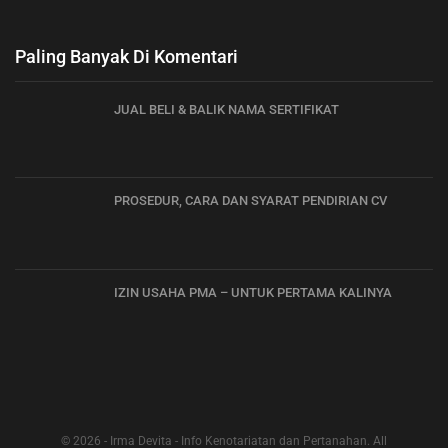
Paling Banyak Di Komentari
JUAL BELI & BALIK NAMA SERTIFIKAT
PROSEDUR, CARA DAN SYARAT PENDIRIAN CV
IZIN USAHA PMA – UNTUK PERTAMA KALINYA
© 2026 - Irma Devita - Info Kenotariatan dan Pertanahan. All