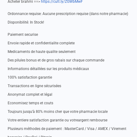
Acheter brahmi ==>
https://cutt.ly/ZGWbMwF
Ordonnance requise: Aucune prescription requise (dans notre pharmacie)
Disponibilité: In Stock!
Paiement securise
Envoie rapide et confidentialite complete
Medicaments de haute qualite seulement
Des pilules bonus et de gros rabais sur chaque commande
Informations détaillées sur les produits médicaux
100% satisfaction garantie
Transactions en ligne sécurisées
Anonymat complet et légal
Economisez temps et couts
Toujours jusqu’à 80% moins cher que votre pharmacie locale
Votre entiere satisfaction garantie ou votreargent rembourse
Plusieurs méthodes de paiement : MasterCard / Visa / AMEX / Virement