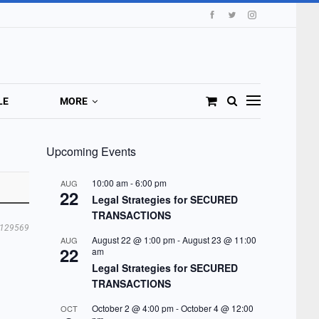
LE
MORE
Upcoming Events
10:00 am
-
6:00 pm
AUG
22
Legal Strategies for SECURED
TRANSACTIONS
129569
August 22 @ 1:00 pm
-
August 23 @ 11:00
AUG
22
am
Legal Strategies for SECURED
TRANSACTIONS
October 2 @ 4:00 pm
-
October 4 @ 12:00
OCT