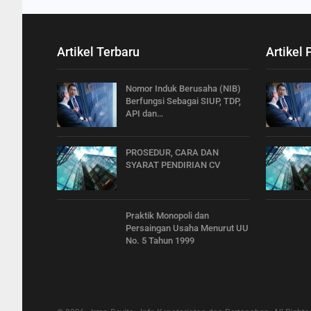
Artikel Terbaru
Artikel 
Nomor Induk Berusaha (NIB)
Berfungsi Sebagai SIUP, TDP,
API dan…
PROSEDUR, CARA DAN
SYARAT PENDIRIAN CV
Praktik Monopoli dan
Persaingan Usaha Menurut UU
No. 5 Tahun 1999