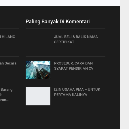
Paling Banyak Di Komentari
H HILANG
JUAL BELI & BALIK NAMA
SERTIFIKAT
nah Secara
PROSEDUR, CARA DAN
SYARAT PENDIRIAN CV
 Barang
IZIN USAHA PMA – UNTUK
ah
PERTAMA KALINYA
uran…