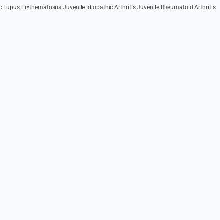
ic Lupus Erythematosus Juvenile Idiopathic Arthritis Juvenile Rheumatoid Arthritis