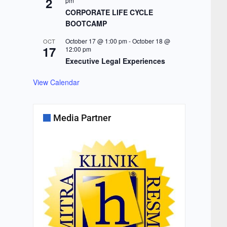
2
pm
CORPORATE LIFE CYCLE
BOOTCAMP
October 17 @ 1:00 pm
-
October 18 @
OCT
17
12:00 pm
Executive Legal Experiences
View Calendar
Media Partner