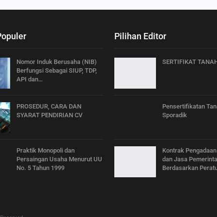
Populer
Pilihan Editor
Nomor Induk Berusaha (NIB)
SERTIFIKAT TANA
Berfungsi Sebagai SIUP, TDP,
API dan…
PROSEDUR, CARA DAN
Pensertifikatan Ta
SYARAT PENDIRIAN CV
Sporadik
Praktik Monopoli dan
Kontrak Pengadaan
Persaingan Usaha Menurut UU
dan Jasa Pemerint
No. 5 Tahun 1999
Berdasarkan Perat