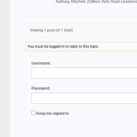
Aarburg, Allschwil, Zollikon, Suhr, Ouest Lausanno
Viewing 1 post (of 1 total)
You must be logged in to reply to this topic.
Username:
Password:
Keep me signed in