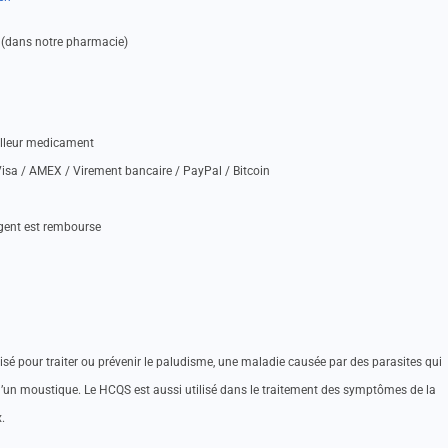
 (dans notre pharmacie)
illeur medicament
isa / AMEX / Virement bancaire / PayPal / Bitcoin
rgent est rembourse
sé pour traiter ou prévenir le paludisme, une maladie causée par des parasites qui
d’un moustique. Le HCQS est aussi utilisé dans le traitement des symptômes de la
.