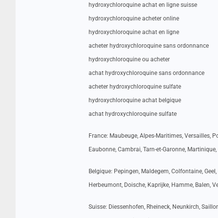
hydroxychloroquine achat en ligne suisse
hydroxychloroquine acheter online
hydroxychloroquine achat en ligne
acheter hydroxychloroquine sans ordonnance
hydroxychloroquine ou acheter
achat hydroxychloroquine sans ordonnance
acheter hydroxychloroquine sulfate
hydroxychloroquine achat belgique
achat hydroxychloroquine sulfate
France: Maubeuge, Alpes-Maritimes, Versailles, 
Eaubonne, Cambrai, Tarn-et-Garonne, Martinique, 
Belgique: Pepingen, Maldegem, Colfontaine, Geel, B
Herbeumont, Doische, Kaprijke, Hamme, Balen, Ver
Suisse: Diessenhofen, Rheineck, Neunkirch, Saillon,