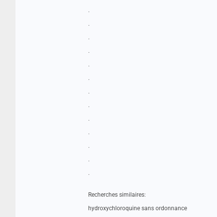
.
.
.
.
.
.
.
.
.
.
.
.
.
Recherches similaires:
hydroxychloroquine sans ordonnance