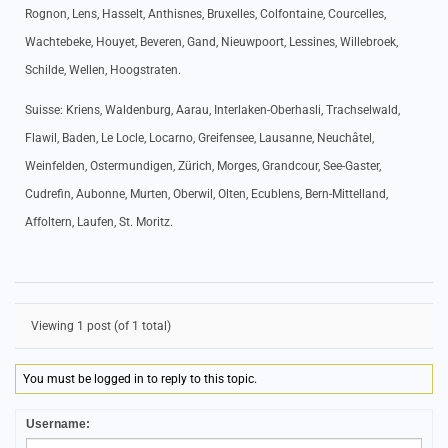
Rognon, Lens, Hasselt, Anthisnes, Bruxelles, Colfontaine, Courcelles,
Wachtebeke, Houyet, Beveren, Gand, Nieuwpoort, Lessines, Willebroek,
Schilde, Wellen, Hoogstraten.
Suisse: Kriens, Waldenburg, Aarau, Interlaken-Oberhasli, Trachselwald,
Flawil, Baden, Le Locle, Locarno, Greifensee, Lausanne, Neuchâtel,
Weinfelden, Ostermundigen, Zürich, Morges, Grandcour, See-Gaster,
Cudrefin, Aubonne, Murten, Oberwil, Olten, Ecublens, Bern-Mittelland,
Affoltern, Laufen, St. Moritz.
Viewing 1 post (of 1 total)
You must be logged in to reply to this topic.
Username: