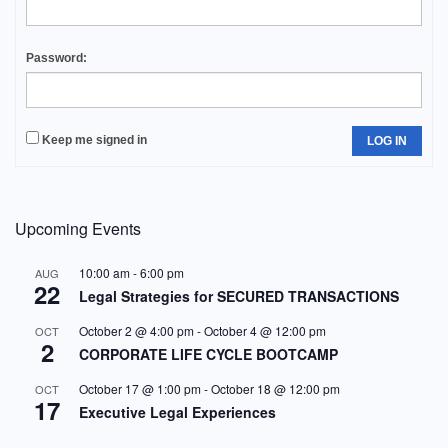
Password:
Keep me signed in
LOG IN
Upcoming Events
10:00 am
-
6:00 pm
AUG
22
Legal Strategies for SECURED TRANSACTIONS
October 2 @ 4:00 pm
-
October 4 @ 12:00 pm
OCT
2
CORPORATE LIFE CYCLE BOOTCAMP
October 17 @ 1:00 pm
-
October 18 @ 12:00 pm
OCT
17
Executive Legal Experiences