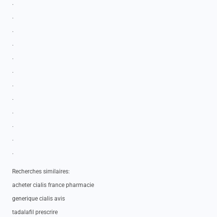
.
.
.
.
.
.
.
.
.
.
.
.
Recherches similaires:
acheter cialis france pharmacie
generique cialis avis
tadalafil prescrire