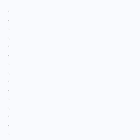
.
.
.
.
.
.
.
.
.
.
.
.
.
.
.