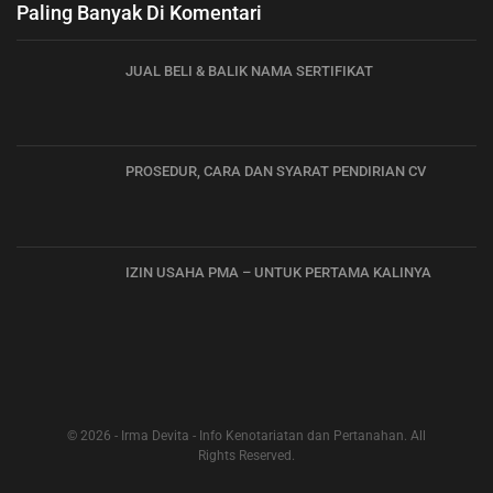
Paling Banyak Di Komentari
JUAL BELI & BALIK NAMA SERTIFIKAT
PROSEDUR, CARA DAN SYARAT PENDIRIAN CV
IZIN USAHA PMA – UNTUK PERTAMA KALINYA
© 2026 - Irma Devita - Info Kenotariatan dan Pertanahan. All
Rights Reserved.