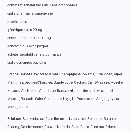
comment acheter tadalafil sans ordonnance
cialis pharmacie canadienne
recette cialis
générique cialis 20mg
commander tadalafil 10mg
acheter cialis avec paypal
acheter tadalafil sans ordonnance
cialis générique pas cher
France: Saint-Laurent-du-Maroni, Champigny-sur-Marne, Oise, Agen, Alpes-
Maritimes, Décines-Charpieu, Guadeloupe, Cachan, Saint-Nazaire, Moselle,
Fresnes, Auch, Loire-Atlantique, Romainville, Lambersart, Meurthe-et-
Moselle, Roubaix, Saint-Germain-en-Laye, La Possession, Albi, Lagny-sur-
Marne, Lorient.
Belgique: Blankenberge, Destelbergen, Lichtervelde, Pepingen, Soignies,
Seraing, Dendermonde, Couvin, Nandrin, Saint-Gilles, Rendeux, Rebecq-