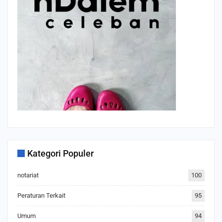
Kategori Populer
notariat
100
Peraturan Terkait
95
Umum
94