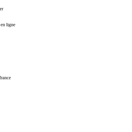
er
en ligne
france