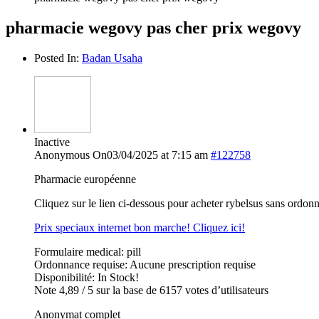
pharmacie wegovy pas cher prix wegovy
Posted In:
Badan Usaha
Inactive
Anonymous
On03/04/2025 at 7:15 am
#122758
Pharmacie européenne
Cliquez sur le lien ci-dessous pour acheter rybelsus sans ordon
Prix speciaux internet bon marche! Cliquez ici!
Formulaire medical: pill
Ordonnance requise: Aucune prescription requise
Disponibilité: In Stock!
Note 4,89 / 5 sur la base de 6157 votes d’utilisateurs
Anonymat complet