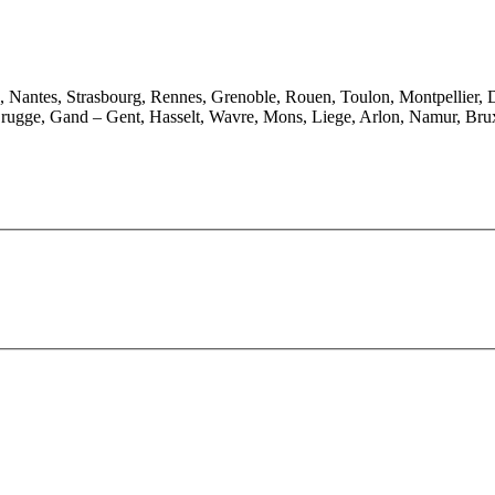
e, Nantes, Strasbourg, Rennes, Grenoble, Rouen, Toulon, Montpellier, 
rugge, Gand – Gent, Hasselt, Wavre, Mons, Liege, Arlon, Namur, Brux