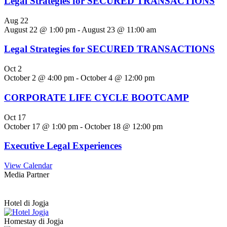
Legal Strategies for SECURED TRANSACTIONS
Aug
22
August 22 @ 1:00 pm
-
August 23 @ 11:00 am
Legal Strategies for SECURED TRANSACTIONS
Oct
2
October 2 @ 4:00 pm
-
October 4 @ 12:00 pm
CORPORATE LIFE CYCLE BOOTCAMP
Oct
17
October 17 @ 1:00 pm
-
October 18 @ 12:00 pm
Executive Legal Experiences
View Calendar
Media Partner
Hotel di Jogja
Homestay di Jogja