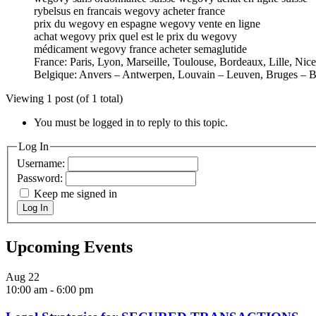
rybelsus en francais wegovy acheter france
prix du wegovy en espagne wegovy vente en ligne
achat wegovy prix quel est le prix du wegovy
médicament wegovy france acheter semaglutide
France: Paris, Lyon, Marseille, Toulouse, Bordeaux, Lille, Nic
Belgique: Anvers – Antwerpen, Louvain – Leuven, Bruges – B
Viewing 1 post (of 1 total)
You must be logged in to reply to this topic.
Log In
Username:
Password:
Keep me signed in
Log In
Upcoming Events
Aug
22
10:00 am
-
6:00 pm