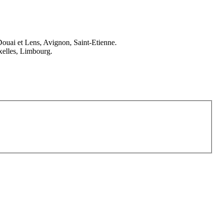
Douai et Lens, Avignon, Saint-Etienne.
elles, Limbourg.