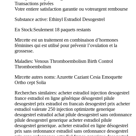
Transactions privées
Votre entiere satisfaction garantie ou votreargent rembourse
Substance active: Ethinyl Estradiol Desogestrel
En Stock:Seulement 18 paquets restants
Mircette est un traitement en combinaison d’hormones
féminines qui est utilisé pour prévenir l’ovulation et la
grossesse.
Maladies: Venous Thromboembolism Birth Control
Thromboembolism
Mircette autres noms: Azurette Caziant Cesia Emoquette
Ortho cept Solia
Recherches similaires: acheter estradiol injection desogestrel
france estradiol en ligne générique désogestrel pilule
desogestrel prix estradiol en francais desogestrel prix acheter
estradiol valerate 250 injection optimizette generique
desogestrel estradiol achat pilule desogestrel sans ordonnance
pilule desogestrel generique acheter estradiol pilule
desogestrel generique. acheter estradiol en ligne désogestrel
prix sans ordonnance estradiol sans ordonnance desogestrel