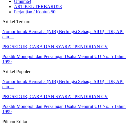
Umum
64
ARTIKEL TERBARU
53
Perjanjian / Kontrak
50
Artikel Terbaru
Nomor Induk Berusaha (NIB) Berfungsi Sebagai SIUP, TDP, API
dan…
PROSEDUR, CARA DAN SYARAT PENDIRIAN CV
Praktik Monopoli dan Persaingan Usaha Menurut UU No. 5 Tahun
1999
Artikel Populer
Nomor Induk Berusaha (NIB) Berfungsi Sebagai SIUP, TDP, API
dan…
PROSEDUR, CARA DAN SYARAT PENDIRIAN CV
Praktik Monopoli dan Persaingan Usaha Menurut UU No. 5 Tahun
1999
Pilihan Editor