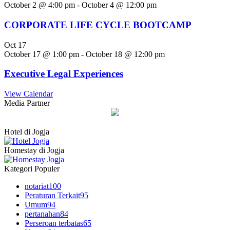
October 2 @ 4:00 pm
-
October 4 @ 12:00 pm
CORPORATE LIFE CYCLE BOOTCAMP
Oct
17
October 17 @ 1:00 pm
-
October 18 @ 12:00 pm
Executive Legal Experiences
View Calendar
Media Partner
Hotel di Jogja
Homestay di Jogja
Kategori Populer
notariat
100
Peraturan Terkait
95
Umum
94
pertanahan
84
Perseroan terbatas
65