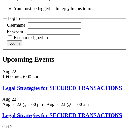
You must be logged in to reply to this topic.
Log In
Username:
Password:
Keep me signed in
Log In
Upcoming Events
Aug
22
10:00 am
-
6:00 pm
Legal Strategies for SECURED TRANSACTIONS
Aug
22
August 22 @ 1:00 pm
-
August 23 @ 11:00 am
Legal Strategies for SECURED TRANSACTIONS
Oct
2