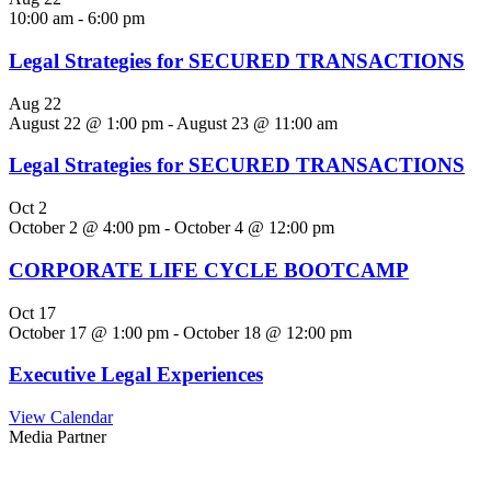
10:00 am
-
6:00 pm
Legal Strategies for SECURED TRANSACTIONS
Aug
22
August 22 @ 1:00 pm
-
August 23 @ 11:00 am
Legal Strategies for SECURED TRANSACTIONS
Oct
2
October 2 @ 4:00 pm
-
October 4 @ 12:00 pm
CORPORATE LIFE CYCLE BOOTCAMP
Oct
17
October 17 @ 1:00 pm
-
October 18 @ 12:00 pm
Executive Legal Experiences
View Calendar
Media Partner