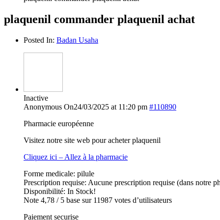
plaquenil commander plaquenil achat
Posted In:
Badan Usaha
Inactive
Anonymous
On24/03/2025 at 11:20 pm
#110890
Pharmacie européenne
Visitez notre site web pour acheter plaquenil
Cliquez ici – Allez à la pharmacie
Forme medicale: pilule
Prescription requise: Aucune prescription requise (dans notre p
Disponibilité: In Stock!
Note 4,78 / 5 base sur 11987 votes d’utilisateurs
Paiement securise