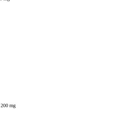
l 200 mg