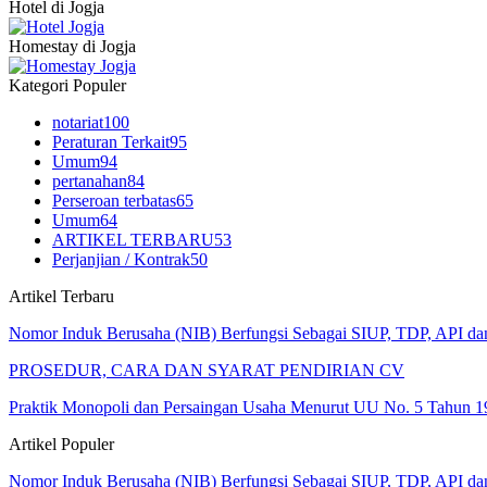
Hotel di Jogja
Homestay di Jogja
Kategori Populer
notariat
100
Peraturan Terkait
95
Umum
94
pertanahan
84
Perseroan terbatas
65
Umum
64
ARTIKEL TERBARU
53
Perjanjian / Kontrak
50
Artikel Terbaru
Nomor Induk Berusaha (NIB) Berfungsi Sebagai SIUP, TDP, API d
PROSEDUR, CARA DAN SYARAT PENDIRIAN CV
Praktik Monopoli dan Persaingan Usaha Menurut UU No. 5 Tahun 1
Artikel Populer
Nomor Induk Berusaha (NIB) Berfungsi Sebagai SIUP, TDP, API d