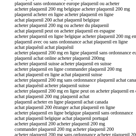
plaquenil sans ordonnance europe plaquenil ou acheter
acheter plaquenil 200 mg belgique acheter plaquenil 200 mg
plaquenil acheter en ligne acheter plaquenil en ligne
achat plaquenil 200 achat plaquenil belgique
acheter plaquenil 200 mg ou acheter du plaquenil
achat plaquenil peut on acheter plaquenil en espagne
acheter plaquenil en ligne belgique acheter plaquenil 200 mg en
plaquenil avec ou sans ordonnance achat plaquenil en ligne
achat plaquénil achat plaquénil
acheter plaquenil 200 mg en ligne plaquenil sans ordonnance e
plaquenil achat online acheter plaquenil 200mg
acheter plaquenil suisse acheter plaquenil en suisse
acheter plaquenil en ligne commander plaquenil 200 mg
achat plaquenil en ligne achat plaquenil suisse
acheter plaquenil 200 mg sans ordonnance plaquenil achat can
achat plaquénil acheter plaquenil suisse
acheter plaquenil 200 mg en ligne peut on acheter plaquenil en
achat plaquenil 200 mg plaquenil achat
plaquenil acheter en ligne plaquenil achat canada
achat plaquenil 200 étranger achat plaquenil en ligne
acheter plaquenil en ligne belgique plaquenil sans ordonnance
achat plaquenil belgique achat plaquenil portugal
acheter plaquenil 200 acheter plaquenil 200 mg
commander plaquenil 200 mg acheter plaquenil 200
acheter plaquenil 200 mg sans ordonnance acheter plaquenil 2