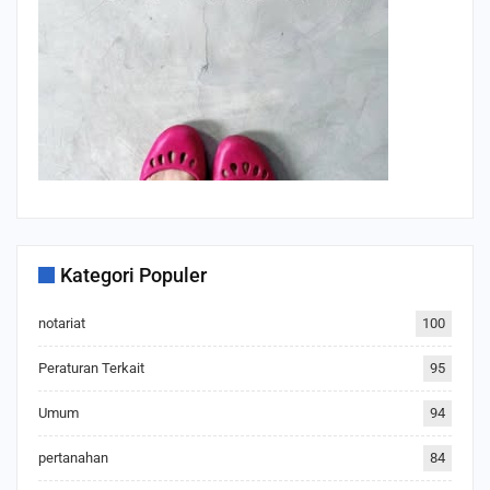
Kategori Populer
notariat
100
Peraturan Terkait
95
Umum
94
pertanahan
84