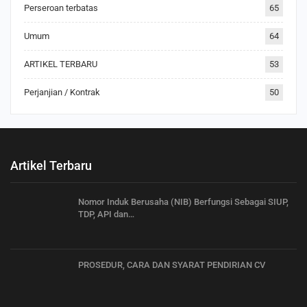
Perseroan terbatas
65
Umum
64
ARTIKEL TERBARU
53
Perjanjian / Kontrak
50
Artikel Terbaru
Nomor Induk Berusaha (NIB) Berfungsi Sebagai SIUP,
TDP, API dan…
PROSEDUR, CARA DAN SYARAT PENDIRIAN CV