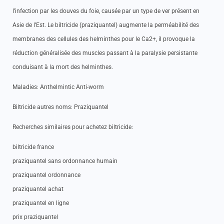
l’infection par les douves du foie, causée par un type de ver présent en
Asie de l’Est. Le biltricide (praziquantel) augmente la perméabilité des
membranes des cellules des helminthes pour le Ca2+, il provoque la
réduction généralisée des muscles passant à la paralysie persistante
conduisant à la mort des helminthes.
Maladies: Anthelmintic Anti-worm
Biltricide autres noms: Praziquantel
Recherches similaires pour achetez biltricide:
biltricide france
praziquantel sans ordonnance humain
praziquantel ordonnance
praziquantel achat
praziquantel en ligne
prix praziquantel