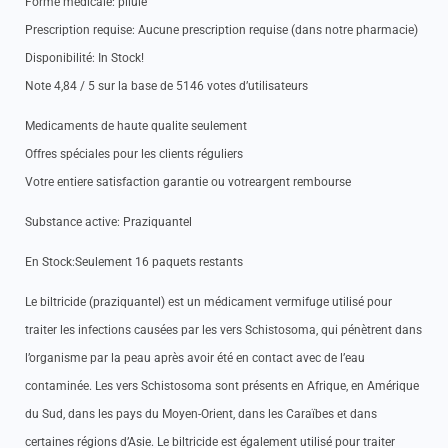
Forme medicale: pilule
Prescription requise: Aucune prescription requise (dans notre pharmacie)
Disponibilité: In Stock!
Note 4,84 / 5 sur la base de 5146 votes d’utilisateurs
Medicaments de haute qualite seulement
Offres spéciales pour les clients réguliers
Votre entiere satisfaction garantie ou votreargent rembourse
Substance active: Praziquantel
En Stock:Seulement 16 paquets restants
Le biltricide (praziquantel) est un médicament vermifuge utilisé pour
traiter les infections causées par les vers Schistosoma, qui pénètrent dans
l’organisme par la peau après avoir été en contact avec de l’eau
contaminée. Les vers Schistosoma sont présents en Afrique, en Amérique
du Sud, dans les pays du Moyen-Orient, dans les Caraïbes et dans
certaines régions d’Asie. Le biltricide est également utilisé pour traiter