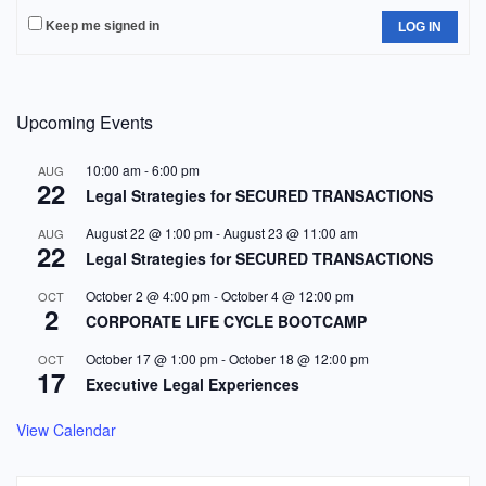
Keep me signed in
LOG IN
Upcoming Events
10:00 am
-
6:00 pm
AUG
22
Legal Strategies for SECURED TRANSACTIONS
August 22 @ 1:00 pm
-
August 23 @ 11:00 am
AUG
22
Legal Strategies for SECURED TRANSACTIONS
October 2 @ 4:00 pm
-
October 4 @ 12:00 pm
OCT
2
CORPORATE LIFE CYCLE BOOTCAMP
October 17 @ 1:00 pm
-
October 18 @ 12:00 pm
OCT
17
Executive Legal Experiences
View Calendar