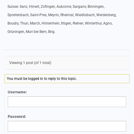
Suisse: Ilanz, Hinwil, Zofingen, Aubonne, Sargans, Binningen,
Spreitenbach, Saint-Prex, Meyrin, Rheintal, Wiedlisbach, Werdenberg,
Boudry, Thun, March, Hinterrhein, Ittigen, Riehen, Winterthur, Agno,
Grüningen, Muri bei Bern, Brig.
Viewing 1 post (of 1 total)
You must be logged in to reply to this topic.
Username:
Password: