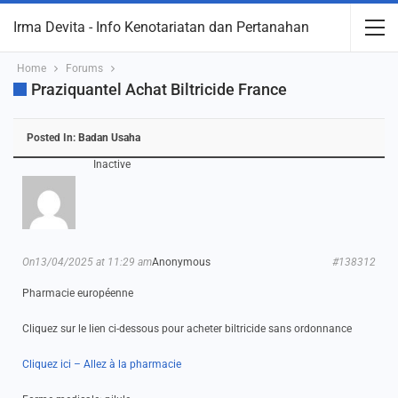
Irma Devita - Info Kenotariatan dan Pertanahan
Home
Forums
Praziquantel Achat Biltricide France
Posted In:
Badan Usaha
Inactive
On13/04/2025 at 11:29 am
Anonymous
#138312
Pharmacie européenne
Cliquez sur le lien ci-dessous pour acheter biltricide sans ordonnance
Cliquez ici – Allez à la pharmacie