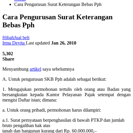
Cara Pengurusan Surat Keterangan Bebas Pph
Cara Pengurusan Surat Keterangan
Bebas Pph
Hibah
Jual beli
Irma Devita
Last updated
Jan 26, 2010
5,302
Share
Menyambung
artikel
saya sebelumnya
A. Untuk pengurusan SKB Pph adalah sebagai berikut:
1. Mengajukan permohonan tertulis oleh orang atau Badan yang
bersangkutan kepada Kantor Pelayanan Pajak setempat dengan
mengisi Daftar isian; dimana:
a. Untuk orang pribadi, permohonan harus dilampiri:
a.1. Surat pernyataan berpenghasilan di bawah PTKP dan jumlah
bruto pengalihan hak atas
tanah dan bangunan kurang dari Rp. 60.000.000,–