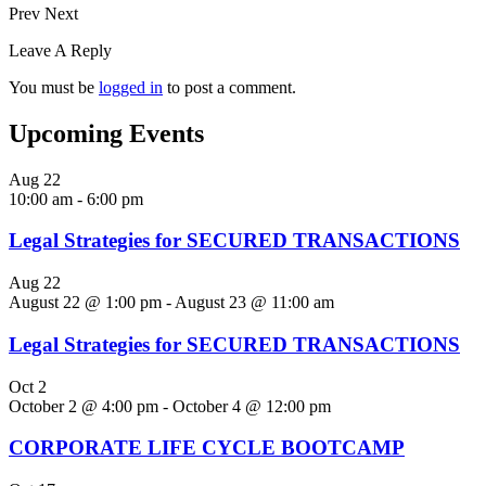
Prev
Next
Leave A Reply
You must be
logged in
to post a comment.
Upcoming Events
Aug
22
10:00 am
-
6:00 pm
Legal Strategies for SECURED TRANSACTIONS
Aug
22
August 22 @ 1:00 pm
-
August 23 @ 11:00 am
Legal Strategies for SECURED TRANSACTIONS
Oct
2
October 2 @ 4:00 pm
-
October 4 @ 12:00 pm
CORPORATE LIFE CYCLE BOOTCAMP