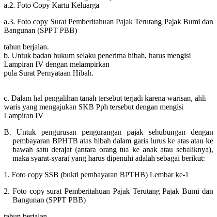
a.2. Foto Copy Kartu Keluarga
a.3. Foto copy Surat Pemberitahuan Pajak Terutang Pajak Bumi dan
Bangunan (SPPT PBB)
tahun berjalan.
b. Untuk badan hukum selaku penerima hibah, harus mengisi
Lampiran IV dengan melampirkan
pula Surat Pernyataan Hibah.
c. Dalam hal pengalihan tanah tersebut terjadi karena warisan, ahli
waris yang mengajukan SKB Pph tersebut
dengan mengisi
Lampiran IV
B. Untuk pengurusan pengurangan pajak sehubungan dengan
pembayaran BPHTB atas hibah dalam garis lurus ke atas atau ke
bawah satu derajat (antara orang tua ke anak atau sebaliknya),
maka syarat-syarat yang harus dipenuhi adalah sebagai berikut:
1. Foto copy SSB (bukti pembayaran BPTHB) Lembar ke-1
2. Foto copy surat Pemberitahuan Pajak Terutang Pajak Bumi dan
Bangunan (SPPT PBB)
tahun berjalan.