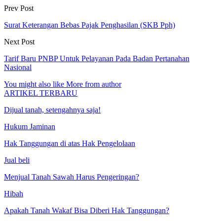
Prev Post
Surat Keterangan Bebas Pajak Penghasilan (SKB Pph)
Next Post
Tarif Baru PNBP Untuk Pelayanan Pada Badan Pertanahan
Nasional
You might also like
More from author
ARTIKEL TERBARU
Dijual tanah, setengahnya saja!
Hukum Jaminan
Hak Tanggungan di atas Hak Pengelolaan
Jual beli
Menjual Tanah Sawah Harus Pengeringan?
Hibah
Apakah Tanah Wakaf Bisa Diberi Hak Tanggungan?