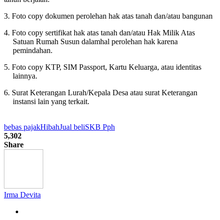
3. Foto copy dokumen perolehan hak atas tanah dan/atau bangunan
4. Foto copy sertifikat hak atas tanah dan/atau Hak Milik Atas
Satuan Rumah Susun dalamhal perolehan hak karena
pemindahan.
5. Foto copy KTP, SIM Passport, Kartu Keluarga, atau identitas
lainnya.
6. Surat Keterangan Lurah/Kepala Desa atau surat Keterangan
instansi lain yang terkait.
bebas pajak
Hibah
Jual beli
SKB Pph
5,302
Share
Irma Devita