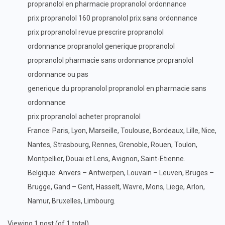
propranolol en pharmacie propranolol ordonnance
prix propranolol 160 propranolol prix sans ordonnance
prix propranolol revue prescrire propranolol
ordonnance propranolol generique propranolol
propranolol pharmacie sans ordonnance propranolol
ordonnance ou pas
generique du propranolol propranolol en pharmacie sans
ordonnance
prix propranolol acheter propranolol
France: Paris, Lyon, Marseille, Toulouse, Bordeaux, Lille, Nice,
Nantes, Strasbourg, Rennes, Grenoble, Rouen, Toulon,
Montpellier, Douai et Lens, Avignon, Saint-Etienne.
Belgique: Anvers – Antwerpen, Louvain – Leuven, Bruges –
Brugge, Gand – Gent, Hasselt, Wavre, Mons, Liege, Arlon,
Namur, Bruxelles, Limbourg.
Viewing 1 post (of 1 total)