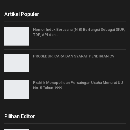
Artikel Populer
Nomor Induk Berusaha (NIB) Berfungsi Sebagai SIUP,
TDP, API dan…
PROSEDUR, CARA DAN SYARAT PENDIRIAN CV
Praktik Monopoli dan Persaingan Usaha Menurut UU
No. 5 Tahun 1999
Pilihan Editor