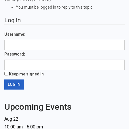
You must be logged in to reply to this topic.
Log In
Username:
Password:
Keep me signed in
LOG IN
Upcoming Events
Aug
22
10:00 am
-
6:00 pm