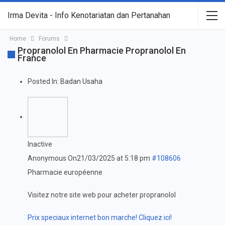
Irma Devita - Info Kenotariatan dan Pertanahan
Home
Forums
Propranolol En Pharmacie Propranolol En
France
Posted In:
Badan Usaha
Inactive
Anonymous
On21/03/2025 at 5:18 pm
#108606
Pharmacie européenne
Visitez notre site web pour acheter propranolol
Prix speciaux internet bon marche! Cliquez ici!