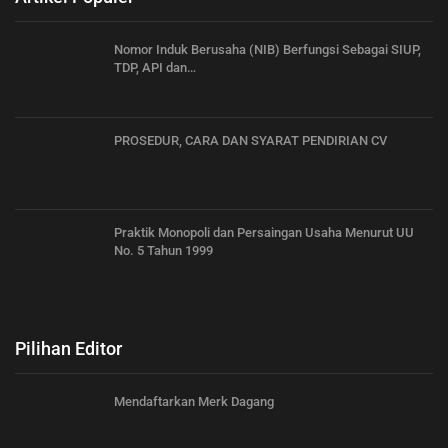
Nomor Induk Berusaha (NIB) Berfungsi Sebagai SIUP,
TDP, API dan…
PROSEDUR, CARA DAN SYARAT PENDIRIAN CV
Praktik Monopoli dan Persaingan Usaha Menurut UU
No. 5 Tahun 1999
Pilihan Editor
Mendaftarkan Merk Dagang