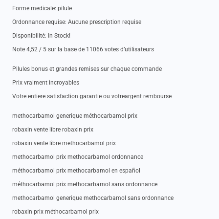
Forme medicale: pilule
Ordonnance requise: Aucune prescription requise
Disponibilité: In Stock!
Note 4,52 / 5 sur la base de 11066 votes d’utilisateurs
Pilules bonus et grandes remises sur chaque commande
Prix vraiment incroyables
Votre entiere satisfaction garantie ou votreargent rembourse
methocarbamol generique méthocarbamol prix
robaxin vente libre robaxin prix
robaxin vente libre methocarbamol prix
methocarbamol prix methocarbamol ordonnance
méthocarbamol prix methocarbamol en español
méthocarbamol prix methocarbamol sans ordonnance
methocarbamol generique methocarbamol sans ordonnance
robaxin prix méthocarbamol prix