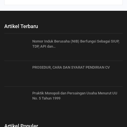
Artikel Terbaru
Nomor Induk Berusaha (NIB) Berfungsi Sebagai SIUP,
TDP, API dan…
PROSEDUR, CARA DAN SYARAT PENDIRIAN CV
Praktik Monopoli dan Persaingan Usaha Menurut UU
No. 5 Tahun 1999
Artikel Populer