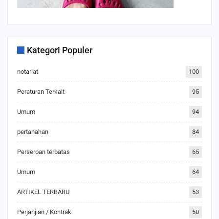
Kategori Populer
notariat
100
Peraturan Terkait
95
Umum
94
pertanahan
84
Perseroan terbatas
65
Umum
64
ARTIKEL TERBARU
53
Perjanjian / Kontrak
50