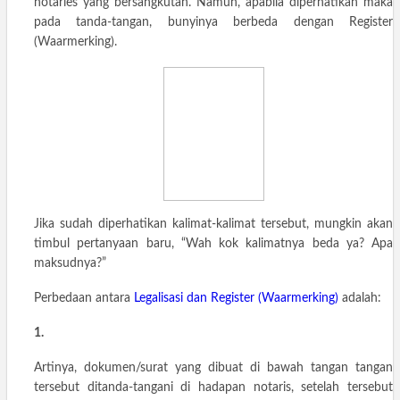
notaries yang bersangkutan. Namun, apabila diperhatikan maka
pada tanda-tangan, bunyinya berbeda dengan Register
(Waarmerking).
Jika sudah diperhatikan kalimat-kalimat tersebut, mungkin akan
timbul pertanyaan baru, “Wah kok kalimatnya beda ya? Apa
maksudnya?”
Perbedaan antara
Legalisasi dan Register (Waarmerking)
adalah:
1.
Artinya, dokumen/surat yang dibuat di bawah tangan tangan
tersebut ditanda-tangani di hadapan notaris, setelah tersebut