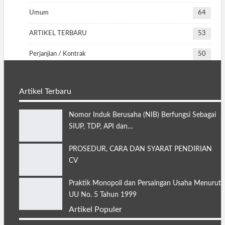
Umum
64
ARTIKEL TERBARU
53
Perjanjian / Kontrak
50
Artikel Terbaru
Nomor Induk Berusaha (NIB) Berfungsi Sebagai
SIUP, TDP, API dan…
PROSEDUR, CARA DAN SYARAT PENDIRIAN
CV
Praktik Monopoli dan Persaingan Usaha Menurut
UU No. 5 Tahun 1999
Artikel Populer