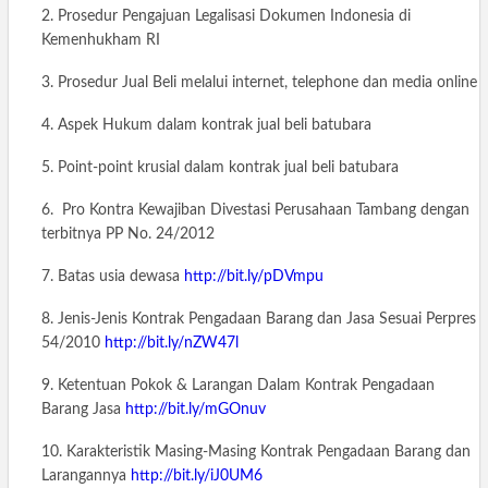
2. Prosedur Pengajuan Legalisasi Dokumen Indonesia di
Kemenhukham RI
3. Prosedur Jual Beli melalui internet, telephone dan media online
4. Aspek Hukum dalam kontrak jual beli batubara
5. Point-point krusial dalam kontrak jual beli batubara
6. Pro Kontra Kewajiban Divestasi Perusahaan Tambang dengan
terbitnya PP No. 24/2012
7. Batas usia dewasa
http://bit.ly/pDVmpu
8. Jenis-Jenis Kontrak Pengadaan Barang dan Jasa Sesuai Perpres
54/2010
http://bit.ly/nZW47l
9. Ketentuan Pokok & Larangan Dalam Kontrak Pengadaan
Barang Jasa
http://bit.ly/mGOnuv
10. Karakteristik Masing-Masing Kontrak Pengadaan Barang dan
Larangannya
http://bit.ly/iJ0UM6