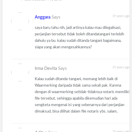
19 years ago
Anggara
Says
saya baru tahu nih, jadi artinya kalau mau dilegalisasi,
perjanjian tersebut tidak boleh ditandatangani terlebih
dahulu ya bu. kalau sudah ditanda tangani bagaimana,
siapa yang akan mengesahkannya?
19 years ago
Irma Devita
Says
Kalau sudah ditanda-tangani, memang lebih baik di
Waarmerking daripada tidak sama sekali pak. Karena
dengan di waarmerking setidak-tidaknya notaris memiliki
file tersebut, sehingga apabila dikemudian hari ada
sengketa mengenai isi yang sebenarnya dari perjanjian
dimaksud, bisa dilihat dalam file notaris ybs. salam,
18 years ago