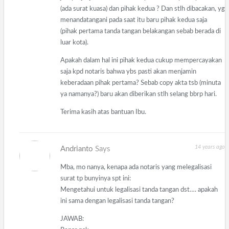
(ada surat kuasa) dan pihak kedua ? Dan stlh dibacakan, yg
menandatangani pada saat itu baru pihak kedua saja
(pihak pertama tanda tangan belakangan sebab berada di
luar kota).
Apakah dalam hal ini pihak kedua cukup mempercayakan
saja kpd notaris bahwa ybs pasti akan menjamin
keberadaan pihak pertama? Sebab copy akta tsb (minuta
ya namanya?) baru akan diberikan stlh selang bbrp hari.
Terima kasih atas bantuan Ibu.
14 years ago
Andrianto
Says
Mba, mo nanya, kenapa ada notaris yang melegalisasi
surat tp bunyinya spt ini:
Mengetahui untuk legalisasi tanda tangan dst…. apakah
ini sama dengan legalisasi tanda tangan?
JAWAB: