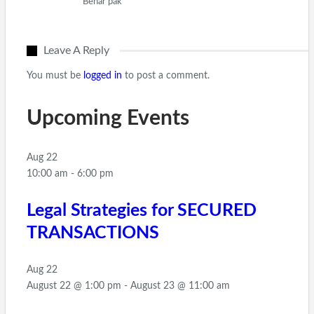
Benar pak
Leave A Reply
You must be
logged in
to post a comment.
Upcoming Events
Aug
22
10:00 am
-
6:00 pm
Legal Strategies for SECURED
TRANSACTIONS
Aug
22
August 22 @ 1:00 pm
-
August 23 @ 11:00 am