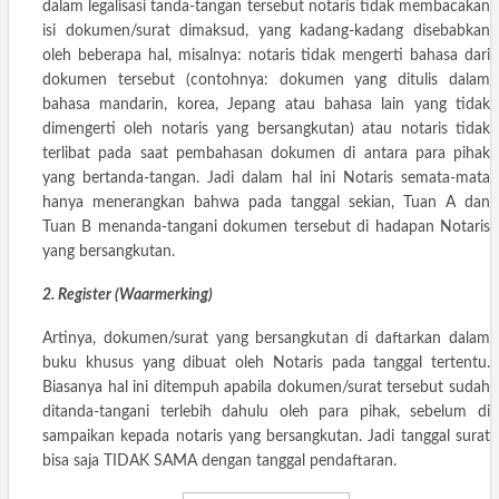
dalam legalisasi tanda-tangan tersebut notaris tidak membacakan
isi dokumen/surat dimaksud, yang kadang-kadang disebabkan
oleh beberapa hal, misalnya: notaris tidak mengerti bahasa dari
dokumen tersebut (contohnya: dokumen yang ditulis dalam
bahasa mandarin, korea, Jepang atau bahasa lain yang tidak
dimengerti oleh notaris yang bersangkutan) atau notaris tidak
terlibat pada saat pembahasan dokumen di antara para pihak
yang bertanda-tangan. Jadi dalam hal ini Notaris semata-mata
hanya menerangkan bahwa pada tanggal sekian, Tuan A dan
Tuan B menanda-tangani dokumen tersebut di hadapan Notaris
yang bersangkutan.
2. Register (Waarmerking)
Artinya, dokumen/surat yang bersangkutan di daftarkan dalam
buku khusus yang dibuat oleh Notaris pada tanggal tertentu.
Biasanya hal ini ditempuh apabila dokumen/surat tersebut sudah
ditanda-tangani terlebih dahulu oleh para pihak, sebelum di
sampaikan kepada notaris yang bersangkutan. Jadi tanggal surat
bisa saja TIDAK SAMA dengan tanggal pendaftaran.