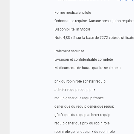
Forme medicale: pilule
Ordonnance requise: Aucune prescription requise
Disponibilité: In Stock!
Note 4,83 / 5 sur la base de 7272 votes d’utilisat
Paiement securise
Livraison et confidentialite complete
Medicaments de haute qualite seulement
prix du ropinirole acheter requip
acheter requip requip prix
requip generique requip france
générique du requip generique requip
générique du requip acheter requip
requip generique prix du ropinirole
ropinirole generique prix du ropinirole