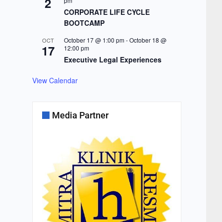
2
pm
CORPORATE LIFE CYCLE
BOOTCAMP
October 17 @ 1:00 pm
-
October 18 @
OCT
17
12:00 pm
Executive Legal Experiences
View Calendar
Media Partner