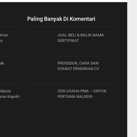
Paling Banyak Di Komentari
irian
JUAL BELI & BALIK NAMA
ia
SERTIFIKAT
hak
PROSEDUR, CARA DAN
SYARAT PENDIRIAN CV
idusia
IZIN USAHA PMA – UNTUK
ran Kapolri
PERTAMA KALINYA