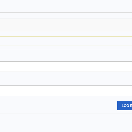
LOG I