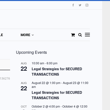
LE
MORE
Upcoming Events
10:00 am
-
6:00 pm
AUG
22
Legal Strategies for SECURED
TRANSACTIONS
136276
August 22 @ 1:00 pm
-
August 23 @ 11:00
AUG
22
am
Legal Strategies for SECURED
TRANSACTIONS
October 2 @ 4:00 pm
-
October 4 @ 12:00
OCT