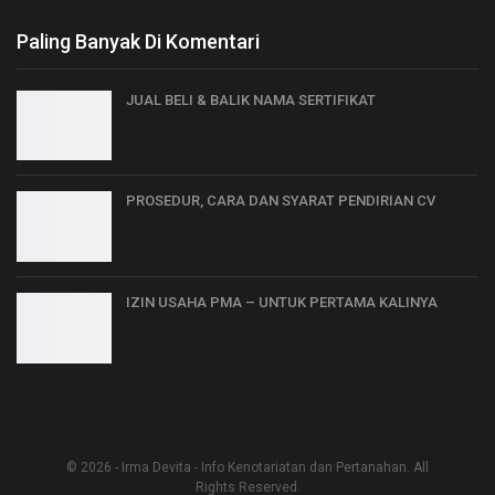
Paling Banyak Di Komentari
JUAL BELI & BALIK NAMA SERTIFIKAT
PROSEDUR, CARA DAN SYARAT PENDIRIAN CV
IZIN USAHA PMA – UNTUK PERTAMA KALINYA
© 2026 - Irma Devita - Info Kenotariatan dan Pertanahan. All
Rights Reserved.