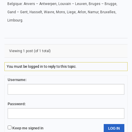
Belgique: Anvers – Antwerpen, Louvain – Leuven, Bruges – Brugge,
Gand – Gent, Hasselt, Wavre, Mons, Liege, Arlon, Namur, Bruxelles,
Limbourg.
Viewing 1 post (of 1 total)
You must be logged in to reply to this topic.
Username:
Password:
Keep me signed in
LOG IN