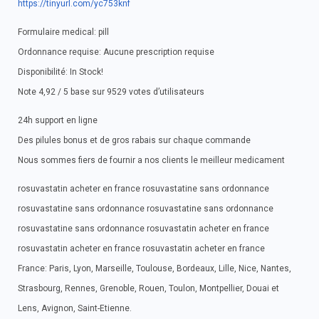
https://tinyurl.com/yc753knf
Formulaire medical: pill
Ordonnance requise: Aucune prescription requise
Disponibilité: In Stock!
Note 4,92 / 5 base sur 9529 votes d’utilisateurs
24h support en ligne
Des pilules bonus et de gros rabais sur chaque commande
Nous sommes fiers de fournir a nos clients le meilleur medicament
rosuvastatin acheter en france rosuvastatine sans ordonnance
rosuvastatine sans ordonnance rosuvastatine sans ordonnance
rosuvastatine sans ordonnance rosuvastatin acheter en france
rosuvastatin acheter en france rosuvastatin acheter en france
France: Paris, Lyon, Marseille, Toulouse, Bordeaux, Lille, Nice, Nantes,
Strasbourg, Rennes, Grenoble, Rouen, Toulon, Montpellier, Douai et
Lens, Avignon, Saint-Etienne.