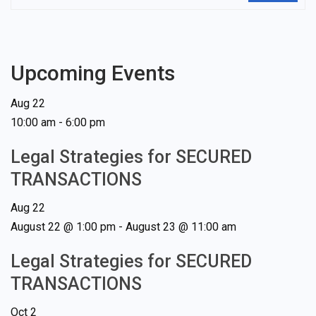
Upcoming Events
Aug
22
10:00 am
-
6:00 pm
Legal Strategies for SECURED
TRANSACTIONS
Aug
22
August 22 @ 1:00 pm
-
August 23 @ 11:00 am
Legal Strategies for SECURED
TRANSACTIONS
Oct
2