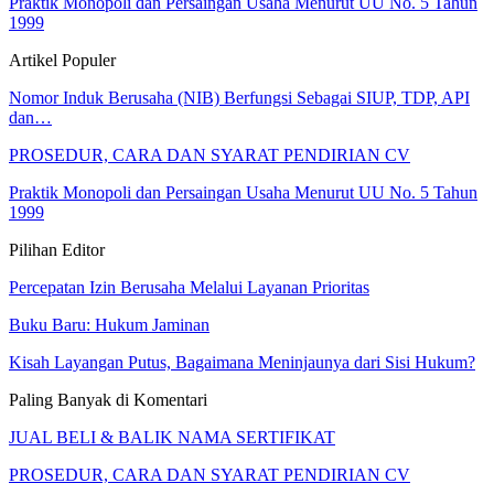
Praktik Monopoli dan Persaingan Usaha Menurut UU No. 5 Tahun
1999
Artikel Populer
Nomor Induk Berusaha (NIB) Berfungsi Sebagai SIUP, TDP, API
dan…
PROSEDUR, CARA DAN SYARAT PENDIRIAN CV
Praktik Monopoli dan Persaingan Usaha Menurut UU No. 5 Tahun
1999
Pilihan Editor
Percepatan Izin Berusaha Melalui Layanan Prioritas
Buku Baru: Hukum Jaminan
Kisah Layangan Putus, Bagaimana Meninjaunya dari Sisi Hukum?
Paling Banyak di Komentari
JUAL BELI & BALIK NAMA SERTIFIKAT
PROSEDUR, CARA DAN SYARAT PENDIRIAN CV