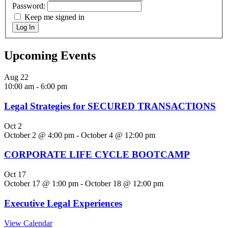
Password:
Keep me signed in
Log In
Upcoming Events
Aug
22
10:00 am
-
6:00 pm
Legal Strategies for SECURED TRANSACTIONS
Oct
2
October 2 @ 4:00 pm
-
October 4 @ 12:00 pm
CORPORATE LIFE CYCLE BOOTCAMP
Oct
17
October 17 @ 1:00 pm
-
October 18 @ 12:00 pm
Executive Legal Experiences
View Calendar