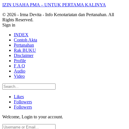
IZIN USAHA PMA – UNTUK PERTAMA KALINYA
© 2026 - Irma Devita - Info Kenotariatan dan Pertanahan. All
Rights Reserved.
Sign in
INDEX
Contoh Akta
Pertanahan
Rak BUKU
Disclaimer
Profile
F A Q
Audio
Video
Likes
Followers
Followers
Welcome, Login to your account.