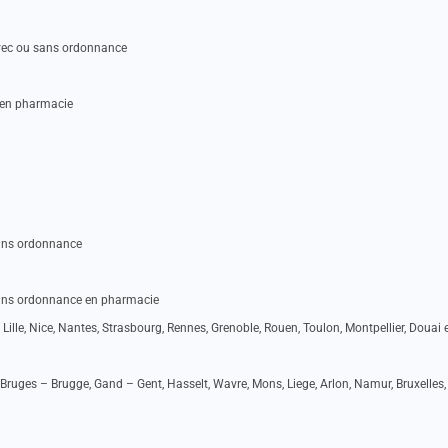
vec ou sans ordonnance
 en pharmacie
ans ordonnance
ans ordonnance en pharmacie
 Lille, Nice, Nantes, Strasbourg, Rennes, Grenoble, Rouen, Toulon, Montpellier, Douai e
Bruges – Brugge, Gand – Gent, Hasselt, Wavre, Mons, Liege, Arlon, Namur, Bruxelles,