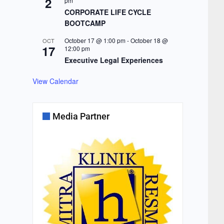
2
pm
CORPORATE LIFE CYCLE
BOOTCAMP
October 17 @ 1:00 pm
-
October 18 @
OCT
17
12:00 pm
Executive Legal Experiences
View Calendar
Media Partner