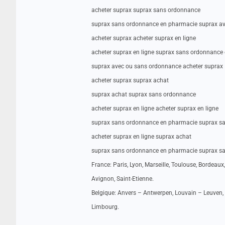
acheter suprax suprax sans ordonnance
suprax sans ordonnance en pharmacie suprax a
acheter suprax acheter suprax en ligne
acheter suprax en ligne suprax sans ordonnance
suprax avec ou sans ordonnance acheter suprax
acheter suprax suprax achat
suprax achat suprax sans ordonnance
acheter suprax en ligne acheter suprax en ligne
suprax sans ordonnance en pharmacie suprax s
acheter suprax en ligne suprax achat
suprax sans ordonnance en pharmacie suprax s
France: Paris, Lyon, Marseille, Toulouse, Bordeaux,
Avignon, Saint-Etienne.
Belgique: Anvers – Antwerpen, Louvain – Leuven, 
Limbourg.