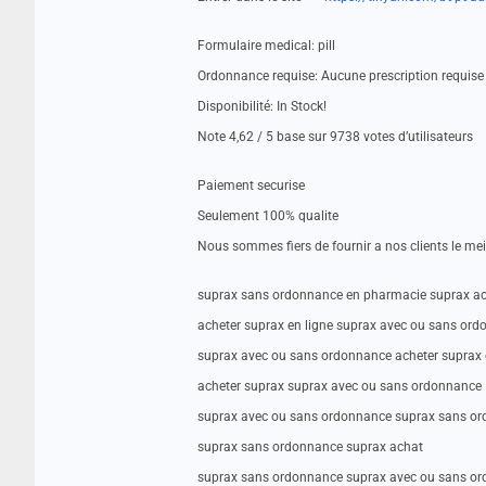
Formulaire medical: pill
Ordonnance requise: Aucune prescription requise
Disponibilité: In Stock!
Note 4,62 / 5 base sur 9738 votes d’utilisateurs
Paiement securise
Seulement 100% qualite
Nous sommes fiers de fournir a nos clients le me
suprax sans ordonnance en pharmacie suprax a
acheter suprax en ligne suprax avec ou sans or
suprax avec ou sans ordonnance acheter suprax 
acheter suprax suprax avec ou sans ordonnance
suprax avec ou sans ordonnance suprax sans o
suprax sans ordonnance suprax achat
suprax sans ordonnance suprax avec ou sans o