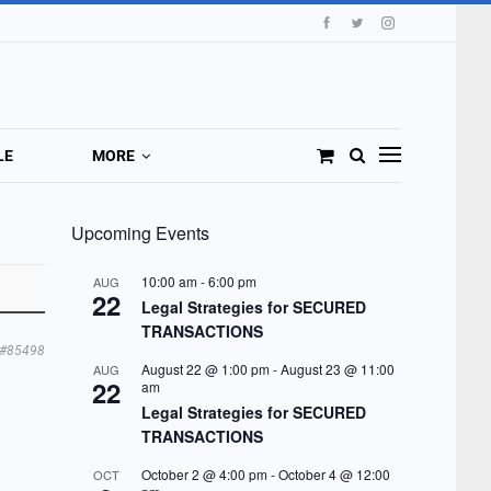
LE
MORE
Upcoming Events
10:00 am
-
6:00 pm
AUG
22
Legal Strategies for SECURED
TRANSACTIONS
#85498
August 22 @ 1:00 pm
-
August 23 @ 11:00
AUG
22
am
Legal Strategies for SECURED
TRANSACTIONS
October 2 @ 4:00 pm
-
October 4 @ 12:00
OCT