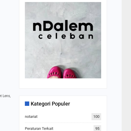
t Lens,
Kategori Populer
notariat
100
Peraturan Terkait
95