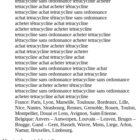
tétracycline sans ordonnance tetracycline acheter
tetracycline achat acheter tétracycline
tetracycline achat tetracycline sans ordonnance
achat tetracycline tétracycline sans ordonnance
acheter tétracycline achat tetracycline
acheter tetracycline acheter tetracycline
tetracycline sans ordonnance acheter tetracycline
tétracycline sans ordonnance acheter tetracycline
achat tetracycline acheter tétracycline
achat tetracycline tetracycline acheter
tetracycline achat tetracycline achat
tetracycline achat acheter tetracycline
tetracycline sans ordonnance tetracycline achat
tétracycline sans ordonnance achat tetracycline
tétracycline sans ordonnance tetracycline sans ordonnance
tetracycline acheter acheter tétracycline
tetracycline sans ordonnance tetracycline sans ordonnance
acheter tetracycline achat tetracycline
France: Paris, Lyon, Marseille, Toulouse, Bordeaux, Lille,
Nice, Nantes, Strasbourg, Rennes, Grenoble, Rouen, Toulon,
Montpellier, Douai et Lens, Avignon, Saint-Etienne.
Belgique: Anvers – Antwerpen, Louvain – Leuven, Bruges –
Brugge, Gand – Gent, Hasselt, Wavre, Mons, Liege, Arlon,
Namur, Bruxelles, Limbourg.