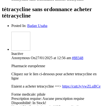
tétracycline sans ordonnance acheter
tétracycline
Posted In:
Badan Usaha
Inactive
Anonymous
On27/01/2025 at 12:56 am
#88348
Pharmacie européenne
Cliquez sur le lien ci-dessous pour acheter tetracycline en
ligne
Etaient a acheter tetracycline ==>
https://cutt.ly/vwZLuBCe
Forme medicale: pilule
Prescription requise: Aucune prescription requise
Disponibilité: In Stock!