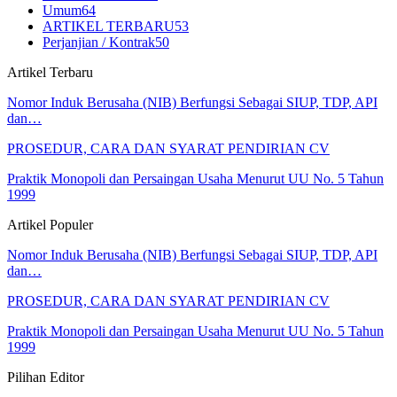
Umum
64
ARTIKEL TERBARU
53
Perjanjian / Kontrak
50
Artikel Terbaru
Nomor Induk Berusaha (NIB) Berfungsi Sebagai SIUP, TDP, API
dan…
PROSEDUR, CARA DAN SYARAT PENDIRIAN CV
Praktik Monopoli dan Persaingan Usaha Menurut UU No. 5 Tahun
1999
Artikel Populer
Nomor Induk Berusaha (NIB) Berfungsi Sebagai SIUP, TDP, API
dan…
PROSEDUR, CARA DAN SYARAT PENDIRIAN CV
Praktik Monopoli dan Persaingan Usaha Menurut UU No. 5 Tahun
1999
Pilihan Editor