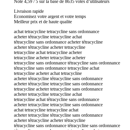
Note 4,59 / 5 sur la base de 8635 votes d’utilisateurs
Livraison rapide
Economisez votre argent et votre temps
Meilleur prix et de haute qualite
achat tetracycline tetracycline sans ordonnance
acheter tétracycline tetracycline achat
tétracycline sans ordonnance acheter tétracycline
acheter tétracycline acheter tetracycline
tetracycline achat tetracycline acheter
tetracycline acheter tetracycline acheter
tetracycline sans ordonnance tétracycline sans ordonnance
tétracycline sans ordonnance tetracycline achat
tetracycline acheter achat tetracycline
acheter tétracycline tétracycline sans ordonnance
acheter tétracycline tetracycline sans ordonnance
tetracycline acheter tetracycline sans ordonnance
acheter tetracycline tetracycline achat
tetracycline achat tétracycline sans ordonnance
acheter tetracycline tetracycline sans ordonnance
achat tetracycline tetracycline achat
acheter tetracycline tétracycline sans ordonnance
acheter tétracycline acheter tétracycline
tétracycline sans ordonnance tétracycline sans ordonnance