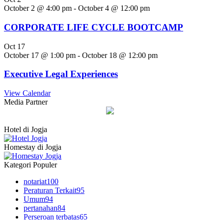
October 2 @ 4:00 pm
-
October 4 @ 12:00 pm
CORPORATE LIFE CYCLE BOOTCAMP
Oct
17
October 17 @ 1:00 pm
-
October 18 @ 12:00 pm
Executive Legal Experiences
View Calendar
Media Partner
Hotel di Jogja
Homestay di Jogja
Kategori Populer
notariat
100
Peraturan Terkait
95
Umum
94
pertanahan
84
Perseroan terbatas
65