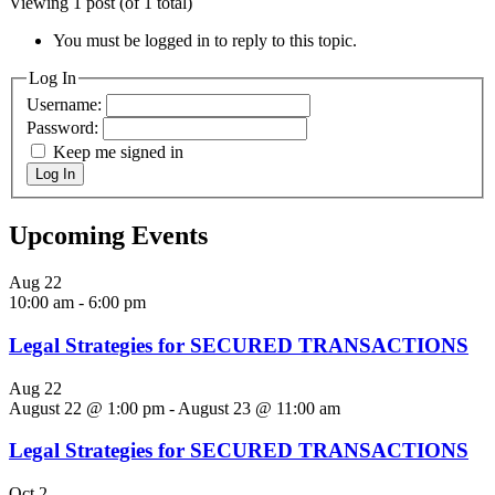
Viewing 1 post (of 1 total)
You must be logged in to reply to this topic.
Log In
Username:
Password:
Keep me signed in
Log In
Upcoming Events
Aug
22
10:00 am
-
6:00 pm
Legal Strategies for SECURED TRANSACTIONS
Aug
22
August 22 @ 1:00 pm
-
August 23 @ 11:00 am
Legal Strategies for SECURED TRANSACTIONS
Oct
2