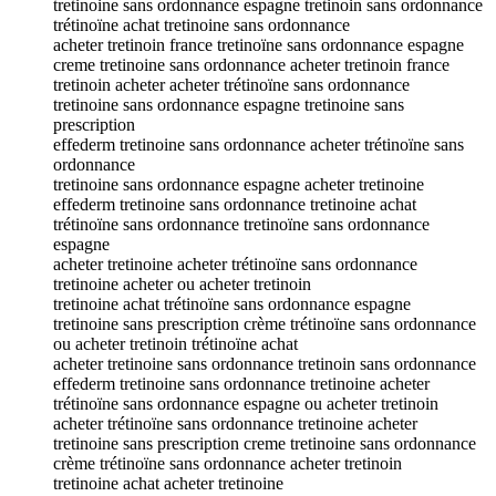
tretinoine sans ordonnance espagne tretinoin sans ordonnance
trétinoïne achat tretinoine sans ordonnance
acheter tretinoin france tretinoïne sans ordonnance espagne
creme tretinoine sans ordonnance acheter tretinoin france
tretinoin acheter acheter trétinoïne sans ordonnance
tretinoine sans ordonnance espagne tretinoine sans
prescription
effederm tretinoine sans ordonnance acheter trétinoïne sans
ordonnance
tretinoine sans ordonnance espagne acheter tretinoine
effederm tretinoine sans ordonnance tretinoine achat
trétinoïne sans ordonnance tretinoïne sans ordonnance
espagne
acheter tretinoine acheter trétinoïne sans ordonnance
tretinoine acheter ou acheter tretinoin
tretinoine achat trétinoïne sans ordonnance espagne
tretinoine sans prescription crème trétinoïne sans ordonnance
ou acheter tretinoin trétinoïne achat
acheter tretinoine sans ordonnance tretinoin sans ordonnance
effederm tretinoine sans ordonnance tretinoine acheter
trétinoïne sans ordonnance espagne ou acheter tretinoin
acheter trétinoïne sans ordonnance tretinoine acheter
tretinoine sans prescription creme tretinoine sans ordonnance
crème trétinoïne sans ordonnance acheter tretinoin
tretinoine achat acheter tretinoine