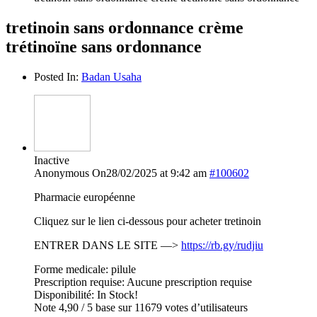
tretinoin sans ordonnance crème
trétinoïne sans ordonnance
Posted In:
Badan Usaha
Inactive
Anonymous
On28/02/2025 at 9:42 am
#100602
Pharmacie européenne
Cliquez sur le lien ci-dessous pour acheter tretinoin
ENTRER DANS LE SITE —>
https://rb.gy/rudjiu
Forme medicale: pilule
Prescription requise: Aucune prescription requise
Disponibilité: In Stock!
Note 4,90 / 5 base sur 11679 votes d’utilisateurs