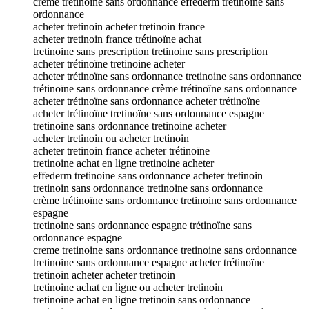
creme tretinoine sans ordonnance effederm tretinoine sans
ordonnance
acheter tretinoin acheter tretinoin france
acheter tretinoin france trétinoïne achat
tretinoine sans prescription tretinoine sans prescription
acheter trétinoïne tretinoine acheter
acheter trétinoïne sans ordonnance tretinoine sans ordonnance
trétinoïne sans ordonnance crème trétinoïne sans ordonnance
acheter trétinoïne sans ordonnance acheter trétinoïne
acheter trétinoïne tretinoïne sans ordonnance espagne
tretinoine sans ordonnance tretinoine acheter
acheter tretinoin ou acheter tretinoin
acheter tretinoin france acheter trétinoïne
tretinoine achat en ligne tretinoine acheter
effederm tretinoine sans ordonnance acheter tretinoin
tretinoin sans ordonnance tretinoine sans ordonnance
crème trétinoïne sans ordonnance tretinoine sans ordonnance
espagne
tretinoine sans ordonnance espagne trétinoïne sans
ordonnance espagne
creme tretinoine sans ordonnance tretinoine sans ordonnance
tretinoine sans ordonnance espagne acheter trétinoïne
tretinoin acheter acheter tretinoin
tretinoine achat en ligne ou acheter tretinoin
tretinoine achat en ligne tretinoin sans ordonnance