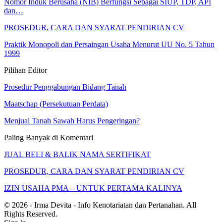
Nomor Induk Berusaha (NIB) Berfungsi Sebagai SIUP, TDP, API
dan…
PROSEDUR, CARA DAN SYARAT PENDIRIAN CV
Praktik Monopoli dan Persaingan Usaha Menurut UU No. 5 Tahun
1999
Pilihan Editor
Prosedur Penggabungan Bidang Tanah
Maatschap (Persekutuan Perdata)
Menjual Tanah Sawah Harus Pengeringan?
Paling Banyak di Komentari
JUAL BELI & BALIK NAMA SERTIFIKAT
PROSEDUR, CARA DAN SYARAT PENDIRIAN CV
IZIN USAHA PMA – UNTUK PERTAMA KALINYA
© 2026 - Irma Devita - Info Kenotariatan dan Pertanahan. All
Rights Reserved.