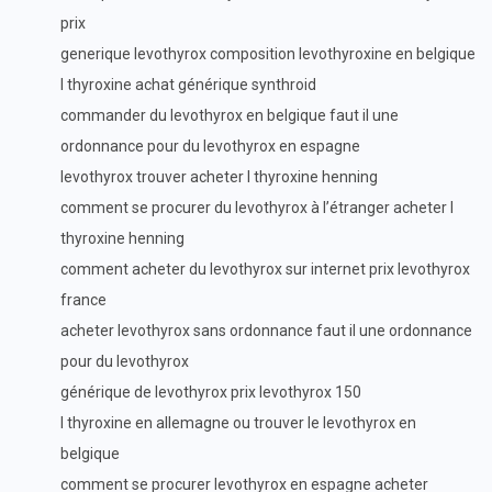
prix
generique levothyrox composition levothyroxine en belgique
l thyroxine achat générique synthroid
commander du levothyrox en belgique faut il une
ordonnance pour du levothyrox en espagne
levothyrox trouver acheter l thyroxine henning
comment se procurer du levothyrox à l’étranger acheter l
thyroxine henning
comment acheter du levothyrox sur internet prix levothyrox
france
acheter levothyrox sans ordonnance faut il une ordonnance
pour du levothyrox
générique de levothyrox prix levothyrox 150
l thyroxine en allemagne ou trouver le levothyrox en
belgique
comment se procurer levothyrox en espagne acheter