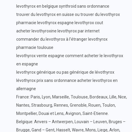
levothyrox en belgique synthroid sans ordonnance
trouver du levothyrox en suisse ou trouver du levothyrox
pharmacie levothyrox espagne levothyrox cout
acheter levothyroxine levothyrox par internet
commander du levothyrox à l’étranger levothyrox
pharmacie toulouse
levothyrox vente espagne comment acheter le levothyrox
en espagne
levothyrox générique ou pas générique de lévothyrox
lévothyrox prix sans ordonnance acheter levothyrox en
allemagne
France: Paris, Lyon, Marseille, Toulouse, Bordeaux, Lille, Nice,
Nantes, Strasbourg, Rennes, Grenoble, Rouen, Toulon,
Montpellier, Douai et Lens, Avignon, Saint-Etienne.
Belgique: Anvers – Antwerpen, Louvain – Leuven, Bruges –
Brugge, Gand – Gent, Hasselt, Wavre, Mons, Liege, Arlon,