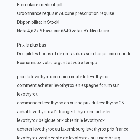
Formulaire medical: pill
Ordonnance requise: Aucune prescription requise
Disponibilité: In Stock!
Note 4,62 / 5 base sur 6649 votes d’utilisateurs
Prix le plus bas
Des pilules bonus et de gros rabais sur chaque commande
Economisez votre argent et votre temps
prix du lévothyrox combien coute le levothyrox
comment acheter levothyrox en espagne forum sur
levothyrox
commander levothyrox en suisse prix du levothyrox 25
achat levothyrox a l’etranger l thyroxine acheter
levothyrox belgique prix obtenir le levothyrox
acheter levothyrox au luxembourg levothyrox prix france
levothyrox vente vente de levothyrox au luxembourg