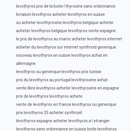
levothyrox prix de la boite l thyroxine sans ordonnance
livraison levothyrox acheter levothyrox en suisse
ou acheter levothyroxine levothyrox belgique acheter
acheter levothyrox belgique levothyrox vente espagne
le prix de levothyrox au maroc acheter levothyrox internet
acheter du levothyrox sur internet synthroid generique
nouveau levothyrox en suisse levothyrox achat en
allemagne
levothyrox ou generique levothyrox prix tunisie
prix du levothyrox au portugal levothyroxine achat
vente libre levothyrox acheter levothyroxine en espagne
prix de levothyrox levothyrox achete
vente de levothyrox en france levothyrox ou generique
prix levothyrox 25 acheter synthroid
lévothyrox espagne acheter levothyrox a l etranger
levothyrox sans ordonnance en suisse boite levothyrox