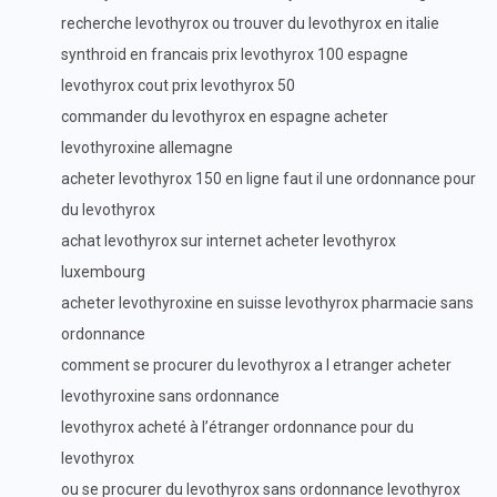
recherche levothyrox ou trouver du levothyrox en italie
synthroid en francais prix levothyrox 100 espagne
levothyrox cout prix levothyrox 50
commander du levothyrox en espagne acheter
levothyroxine allemagne
acheter levothyrox 150 en ligne faut il une ordonnance pour
du levothyrox
achat levothyrox sur internet acheter levothyrox
luxembourg
acheter levothyroxine en suisse levothyrox pharmacie sans
ordonnance
comment se procurer du levothyrox a l etranger acheter
levothyroxine sans ordonnance
levothyrox acheté à l’étranger ordonnance pour du
levothyrox
ou se procurer du levothyrox sans ordonnance levothyrox