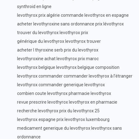
synthroid en ligne
levothyrox prix algérie commande levothyrox en espagne
acheter levothyroxine sans ordonnance prix lévothyrox
trouver du levothyrox levothyrox prix
générique du levothyrox levothyrox trouver
acheter l thyroxine serb prix du levothyrox
levothyroxine achat levothyrox prix maroc
levothyrox belgique levothyrox belgique composition
levothyrox commander commander levothyrox à l’étranger
levothyrox commander generique levothyrox
combien coute levothyrox pharmacie levothyrox
revue prescrire levothyrox levothyrox en pharmacie
recherche levothyrox prix du levothyrox 25
levothyrox espagne prix levothyrox luxembourg
medicament generique du levothyrox levothyrox sans
ordonnance