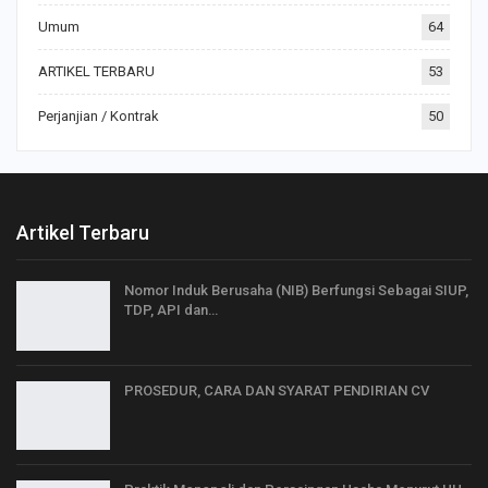
Umum
64
ARTIKEL TERBARU
53
Perjanjian / Kontrak
50
Artikel Terbaru
Nomor Induk Berusaha (NIB) Berfungsi Sebagai SIUP,
TDP, API dan…
PROSEDUR, CARA DAN SYARAT PENDIRIAN CV