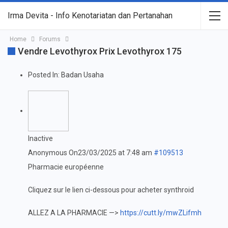
Irma Devita - Info Kenotariatan dan Pertanahan
Home
Forums
Vendre Levothyrox Prix Levothyrox 175
Posted In:
Badan Usaha
Inactive
Anonymous
On23/03/2025 at 7:48 am
#109513
Pharmacie européenne
Cliquez sur le lien ci-dessous pour acheter synthroid
ALLEZ A LA PHARMACIE —>
https://cutt.ly/mwZLifmh