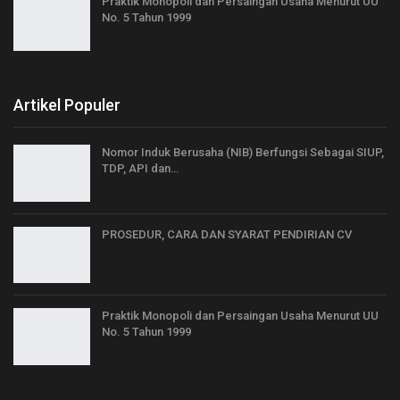
Praktik Monopoli dan Persaingan Usaha Menurut UU
No. 5 Tahun 1999
Artikel Populer
Nomor Induk Berusaha (NIB) Berfungsi Sebagai SIUP,
TDP, API dan…
PROSEDUR, CARA DAN SYARAT PENDIRIAN CV
Praktik Monopoli dan Persaingan Usaha Menurut UU
No. 5 Tahun 1999