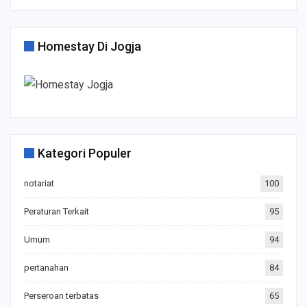
Homestay Di Jogja
Kategori Populer
notariat
100
Peraturan Terkait
95
Umum
94
pertanahan
84
Perseroan terbatas
65