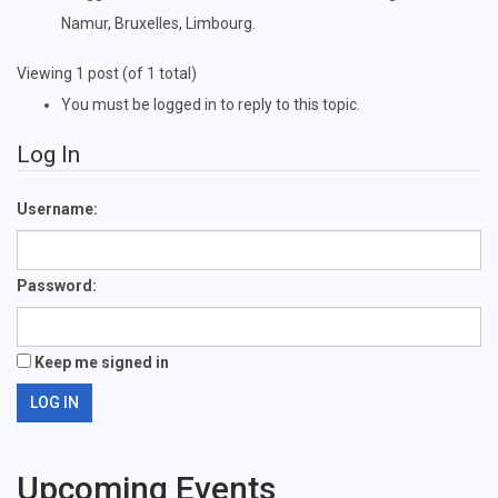
Namur, Bruxelles, Limbourg.
Viewing 1 post (of 1 total)
You must be logged in to reply to this topic.
Log In
Username:
Password:
Keep me signed in
LOG IN
Upcoming Events