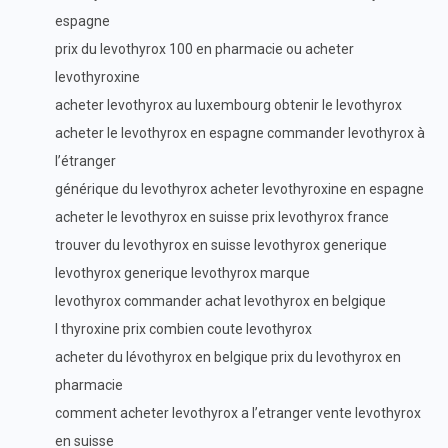
espagne
prix du levothyrox 100 en pharmacie ou acheter
levothyroxine
acheter levothyrox au luxembourg obtenir le levothyrox
acheter le levothyrox en espagne commander levothyrox à
l’étranger
générique du levothyrox acheter levothyroxine en espagne
acheter le levothyrox en suisse prix levothyrox france
trouver du levothyrox en suisse levothyrox generique
levothyrox generique levothyrox marque
levothyrox commander achat levothyrox en belgique
l thyroxine prix combien coute levothyrox
acheter du lévothyrox en belgique prix du levothyrox en
pharmacie
comment acheter levothyrox a l’etranger vente levothyrox
en suisse