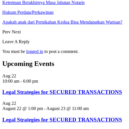
Ketentuan Berakhirnya Masa Jabatan Notaris
Hukum Perdata/Perkawinan
Apakah anak dari Pernikahan Kedua Bisa Mendapatkan Warisan?
Prev
Next
Leave A Reply
You must be
logged in
to post a comment.
Upcoming Events
Aug
22
10:00 am
-
6:00 pm
Legal Strategies for SECURED TRANSACTIONS
Aug
22
August 22 @ 1:00 pm
-
August 23 @ 11:00 am
Legal Strategies for SECURED TRANSACTIONS