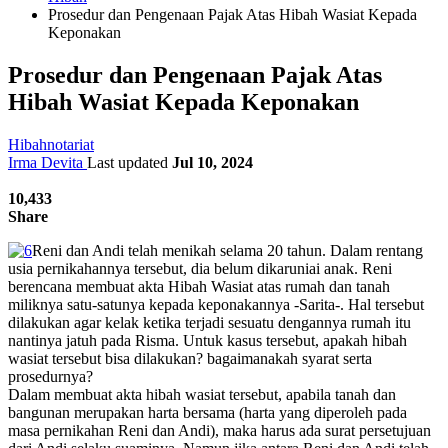
Prosedur dan Pengenaan Pajak Atas Hibah Wasiat Kepada
Keponakan
Prosedur dan Pengenaan Pajak Atas
Hibah Wasiat Kepada Keponakan
Hibah
notariat
Irma Devita
Last updated
Jul 10, 2024
10,433
Share
Reni dan Andi telah menikah selama 20 tahun. Dalam rentang
usia pernikahannya tersebut, dia belum dikaruniai anak. Reni
berencana membuat akta Hibah Wasiat atas rumah dan tanah
miliknya satu-satunya kepada keponakannya -Sarita-. Hal tersebut
dilakukan agar kelak ketika terjadi sesuatu dengannya rumah itu
nantinya jatuh pada Risma. Untuk kasus tersebut, apakah hibah
wasiat tersebut bisa dilakukan? bagaimanakah syarat serta
prosedurnya?
Dalam membuat akta hibah wasiat tersebut, apabila tanah dan
bangunan merupakan harta bersama (harta yang diperoleh pada
masa pernikahan Reni dan Andi), maka harus ada surat persetujuan