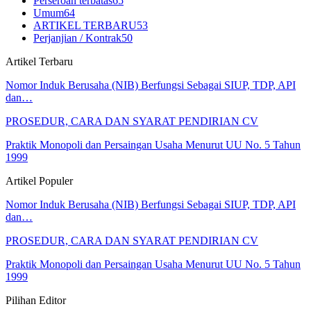
Perseroan terbatas
65
Umum
64
ARTIKEL TERBARU
53
Perjanjian / Kontrak
50
Artikel Terbaru
Nomor Induk Berusaha (NIB) Berfungsi Sebagai SIUP, TDP, API
dan…
PROSEDUR, CARA DAN SYARAT PENDIRIAN CV
Praktik Monopoli dan Persaingan Usaha Menurut UU No. 5 Tahun
1999
Artikel Populer
Nomor Induk Berusaha (NIB) Berfungsi Sebagai SIUP, TDP, API
dan…
PROSEDUR, CARA DAN SYARAT PENDIRIAN CV
Praktik Monopoli dan Persaingan Usaha Menurut UU No. 5 Tahun
1999
Pilihan Editor