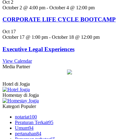
Oct
2
October 2 @ 4:00 pm
-
October 4 @ 12:00 pm
CORPORATE LIFE CYCLE BOOTCAMP
Oct
17
October 17 @ 1:00 pm
-
October 18 @ 12:00 pm
Executive Legal Experiences
View Calendar
Media Partner
Hotel di Jogja
Homestay di Jogja
Kategori Populer
notariat
100
Peraturan Terkait
95
Umum
94
pertanahan
84