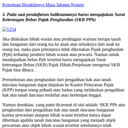
Ketentuan Berakhirnya Masa Jabatan Notaris
3. Pada saat pendaftaran baliknamanya harus mengajukan Surat
Keterangan Bebas Pajak Penghasilan (SKB PPh)
Jika dilakukan hibah wasiat atau pembagian warisan berupa tanah
dan bangunan dari orang tua ke anak atau sebaiknya dari anak ke
orang tua, maka para prinsipnya tidak dikenakan Pajak penghasilan
(Pph) terhadap pemberi hibah wasiat atau pewaris. Namun untuk
mendapatkan bebas Pph tersebut harus mengajukan Surat
keterangan Bebas (SKB) Pajak Hibah.Penjelasan mengenai SKB
Pajak bisa dibaca .
Permohonan atas penghasilan dari pengalihan hak atas tanah
dan/atau bangunan dapat diajukan ke Kantor Pelayanan Pajak
(KPP) tempat orang pribadi atau badan yang melakukan pengalihan
hak atas tanah dan/atau terdaftar atau bertempat tinggal.
Namun demikian, yang patut dicermati di sini adalah: SKB PPh atas
penghasilan dari pengalihan hak atas tanah dan/atau bangunan
karena pewarisan ataupun hibah wasiat tersebut hanya dapat
diberikan apabila tanah dan/atau bangunan yang menjadi objek
pewarisan atau objek hibah wasiat tersebut sebelumnya telah