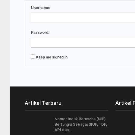
Username:
Password:
Keep me signed in
Artikel Terbaru
Artikel 
Nomor Induk Berusaha (NIB)
Berfungsi Sebagai SIUP, TDP,
API dan…