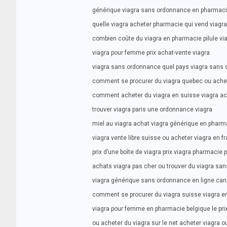
générique viagra sans ordonnance en pharmacie
quelle viagra acheter pharmacie qui vend viagr
combien coûte du viagra en pharmacie pilule vi
viagra pour femme prix achat-vente viagra
viagra sans ordonnance quel pays viagra sans
comment se procurer du viagra quebec ou ach
comment acheter du viagra en suisse viagra ac
trouver viagra paris une ordonnance viagra
miel au viagra achat viagra générique en pharm
viagra vente libre suisse ou acheter viagra en 
prix d’une boîte de viagra prix viagra pharmacie p
achats viagra pas cher ou trouver du viagra sa
viagra générique sans ordonnance en ligne can
comment se procurer du viagra suisse viagra en
viagra pour femme en pharmacie belgique le prix
ou acheter du viagra sur le net acheter viagra ou