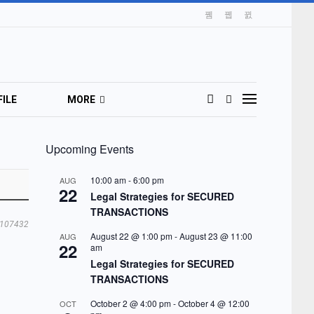
ILE
MORE
Upcoming Events
10:00 am
-
6:00 pm
AUG
22
Legal Strategies for SECURED
TRANSACTIONS
107432
August 22 @ 1:00 pm
-
August 23 @ 11:00
AUG
22
am
Legal Strategies for SECURED
TRANSACTIONS
October 2 @ 4:00 pm
-
October 4 @ 12:00
OCT