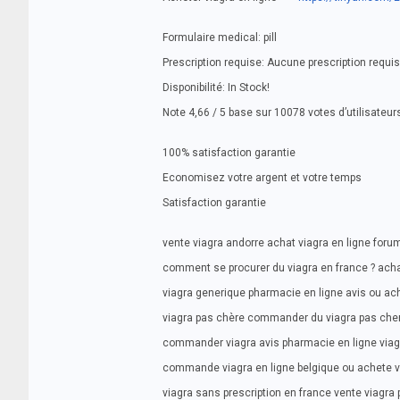
Formulaire medical: pill
Prescription requise: Aucune prescription requi
Disponibilité: In Stock!
Note 4,66 / 5 base sur 10078 votes d’utilisateur
100% satisfaction garantie
Economisez votre argent et votre temps
Satisfaction garantie
vente viagra andorre achat viagra en ligne foru
comment se procurer du viagra en france ? achat
viagra generique pharmacie en ligne avis ou ach
viagra pas chère commander du viagra pas che
commander viagra avis pharmacie en ligne viag
commande viagra en ligne belgique ou achete v
viagra sans prescription en france vente viagra