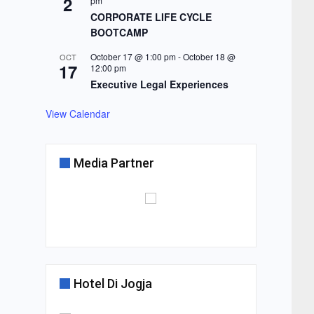
2
pm
CORPORATE LIFE CYCLE
BOOTCAMP
October 17 @ 1:00 pm
-
October 18 @
OCT
17
12:00 pm
Executive Legal Experiences
View Calendar
Media Partner
Hotel Di Jogja