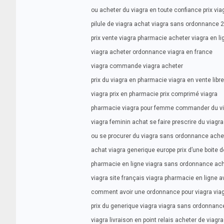
ou acheter du viagra en toute confiance prix via
pilule de viagra achat viagra sans ordonnance 
prix vente viagra pharmacie acheter viagra en 
viagra acheter ordonnance viagra en france
viagra commande viagra acheter
prix du viagra en pharmacie viagra en vente lib
viagra prix en pharmacie prix comprimé viagra
pharmacie viagra pour femme commander du v
viagra feminin achat se faire prescrire du viagra
ou se procurer du viagra sans ordonnance achet
achat viagra generique europe prix d’une boite d
pharmacie en ligne viagra sans ordonnance ach
viagra site français viagra pharmacie en ligne a
comment avoir une ordonnance pour viagra via
prix du generique viagra viagra sans ordonnanc
viagra livraison en point relais acheter de viagra