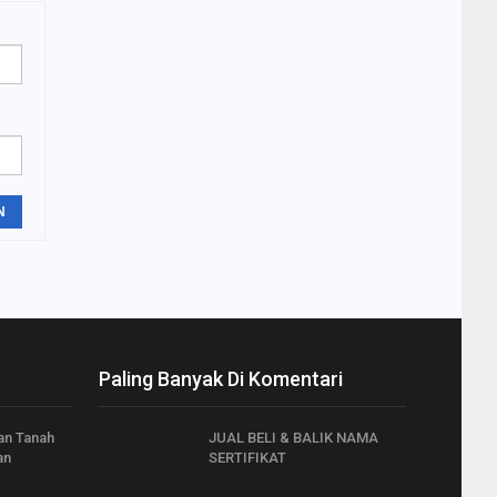
N
Paling Banyak Di Komentari
an Tanah
JUAL BELI & BALIK NAMA
an
SERTIFIKAT