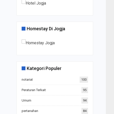
Homestay Di Jogja
Kategori Populer
notariat
100
Peraturan Terkait
95
Umum
94
pertanahan
84