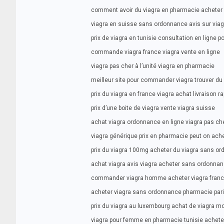
comment avoir du viagra en pharmacie acheter 
viagra en suisse sans ordonnance avis sur viag
prix de viagra en tunisie consultation en ligne p
commande viagra france viagra vente en ligne
viagra pas cher à l’unité viagra en pharmacie
meilleur site pour commander viagra trouver du 
prix du viagra en france viagra achat livraison r
prix d’une boite de viagra vente viagra suisse
achat viagra ordonnance en ligne viagra pas c
viagra générique prix en pharmacie peut on ac
prix du viagra 100mg acheter du viagra sans o
achat viagra avis viagra acheter sans ordonna
commander viagra homme acheter viagra fran
acheter viagra sans ordonnance pharmacie paris 
prix du viagra au luxembourg achat de viagra m
viagra pour femme en pharmacie tunisie achete