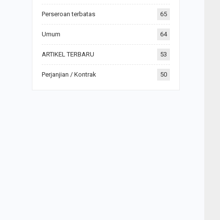
Perseroan terbatas
65
Umum
64
ARTIKEL TERBARU
53
Perjanjian / Kontrak
50