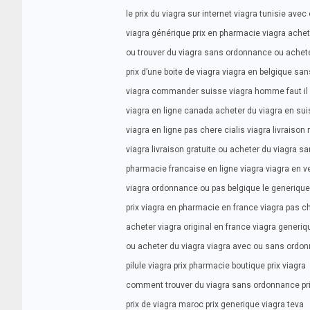
le prix du viagra sur internet viagra tunisie av
viagra générique prix en pharmacie viagra ach
ou trouver du viagra sans ordonnance ou achete
prix d’une boite de viagra viagra en belgique s
viagra commander suisse viagra homme faut i
viagra en ligne canada acheter du viagra en s
viagra en ligne pas chere cialis viagra livraison 
viagra livraison gratuite ou acheter du viagra sa
pharmacie francaise en ligne viagra viagra en v
viagra ordonnance ou pas belgique le generique
prix viagra en pharmacie en france viagra pas c
acheter viagra original en france viagra generiq
ou acheter du viagra viagra avec ou sans ord
pilule viagra prix pharmacie boutique prix viagra
comment trouver du viagra sans ordonnance pri
prix de viagra maroc prix generique viagra teva