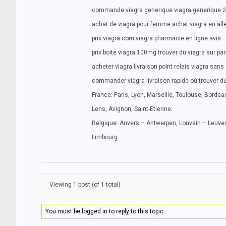
commande viagra generique viagra generique 
achat de viagra pour femme achat viagra en al
prix viagra com viagra pharmacie en ligne avis
prix boite viagra 100mg trouver du viagra sur par
acheter viagra livraison point relais viagra sa
commander viagra livraison rapide où trouver du 
France: Paris, Lyon, Marseille, Toulouse, Bordeau
Lens, Avignon, Saint-Etienne.
Belgique: Anvers – Antwerpen, Louvain – Leuven
Limbourg.
Viewing 1 post (of 1 total)
You must be logged in to reply to this topic.