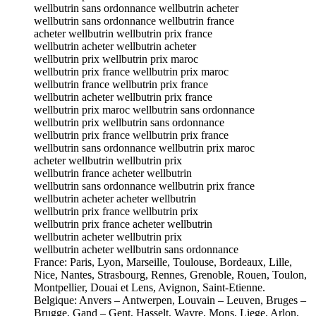
wellbutrin sans ordonnance wellbutrin acheter
wellbutrin sans ordonnance wellbutrin france
acheter wellbutrin wellbutrin prix france
wellbutrin acheter wellbutrin acheter
wellbutrin prix wellbutrin prix maroc
wellbutrin prix france wellbutrin prix maroc
wellbutrin france wellbutrin prix france
wellbutrin acheter wellbutrin prix france
wellbutrin prix maroc wellbutrin sans ordonnance
wellbutrin prix wellbutrin sans ordonnance
wellbutrin prix france wellbutrin prix france
wellbutrin sans ordonnance wellbutrin prix maroc
acheter wellbutrin wellbutrin prix
wellbutrin france acheter wellbutrin
wellbutrin sans ordonnance wellbutrin prix france
wellbutrin acheter acheter wellbutrin
wellbutrin prix france wellbutrin prix
wellbutrin prix france acheter wellbutrin
wellbutrin acheter wellbutrin prix
wellbutrin acheter wellbutrin sans ordonnance
France: Paris, Lyon, Marseille, Toulouse, Bordeaux, Lille,
Nice, Nantes, Strasbourg, Rennes, Grenoble, Rouen, Toulon,
Montpellier, Douai et Lens, Avignon, Saint-Etienne.
Belgique: Anvers – Antwerpen, Louvain – Leuven, Bruges –
Brugge, Gand – Gent, Hasselt, Wavre, Mons, Liege, Arlon,