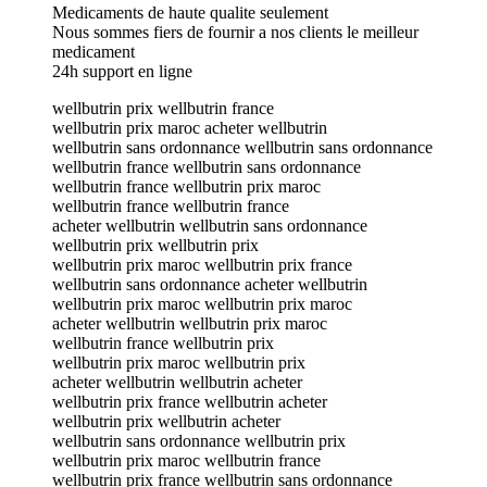
Medicaments de haute qualite seulement
Nous sommes fiers de fournir a nos clients le meilleur
medicament
24h support en ligne
wellbutrin prix wellbutrin france
wellbutrin prix maroc acheter wellbutrin
wellbutrin sans ordonnance wellbutrin sans ordonnance
wellbutrin france wellbutrin sans ordonnance
wellbutrin france wellbutrin prix maroc
wellbutrin france wellbutrin france
acheter wellbutrin wellbutrin sans ordonnance
wellbutrin prix wellbutrin prix
wellbutrin prix maroc wellbutrin prix france
wellbutrin sans ordonnance acheter wellbutrin
wellbutrin prix maroc wellbutrin prix maroc
acheter wellbutrin wellbutrin prix maroc
wellbutrin france wellbutrin prix
wellbutrin prix maroc wellbutrin prix
acheter wellbutrin wellbutrin acheter
wellbutrin prix france wellbutrin acheter
wellbutrin prix wellbutrin acheter
wellbutrin sans ordonnance wellbutrin prix
wellbutrin prix maroc wellbutrin france
wellbutrin prix france wellbutrin sans ordonnance