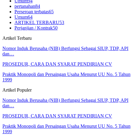
Umum
94
pertanahan
84
Perseroan terbatas
65
Umum
64
ARTIKEL TERBARU
53
Perjanjian / Kontrak
50
Artikel Terbaru
Nomor Induk Berusaha (NIB) Berfungsi Sebagai SIUP, TDP, API
dan…
PROSEDUR, CARA DAN SYARAT PENDIRIAN CV
Praktik Monopoli dan Persaingan Usaha Menurut UU No. 5 Tahun
1999
Artikel Populer
Nomor Induk Berusaha (NIB) Berfungsi Sebagai SIUP, TDP, API
dan…
PROSEDUR, CARA DAN SYARAT PENDIRIAN CV
Praktik Monopoli dan Persaingan Usaha Menurut UU No. 5 Tahun
1999