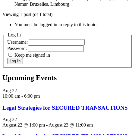
Namur, Bruxelles, Limbourg.
Viewing 1 post (of 1 total)
You must be logged in to reply to this topic.
Log In
Username:
Password:
Keep me signed in
Log In
Upcoming Events
Aug
22
10:00 am
-
6:00 pm
Legal Strategies for SECURED TRANSACTIONS
Aug
22
August 22 @ 1:00 pm
-
August 23 @ 11:00 am