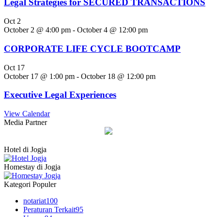
Legal Strategies for SECURED TRANSACTIONS
Oct
2
October 2 @ 4:00 pm
-
October 4 @ 12:00 pm
CORPORATE LIFE CYCLE BOOTCAMP
Oct
17
October 17 @ 1:00 pm
-
October 18 @ 12:00 pm
Executive Legal Experiences
View Calendar
Media Partner
Hotel di Jogja
Homestay di Jogja
Kategori Populer
notariat
100
Peraturan Terkait
95