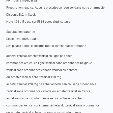
Formulaire medical: pill
Prescription requise: Aucune prescription requise (dans notre pharmacie)
Disponibilité: In Stock!
Note 4,91 / 5 base sur 5318 votes d’utilisateurs
Satisfaction garantie
Seulement 100% qualite
Des pilules bonus et de gros rabais sur chaque commande
acheter xenical acheter xenical en ligne pas cher
commander xenical en ligne xenical sans ordonnance belgique
xenical sans ordonnance canada xenical ou acheter
ou acheter xénical achat xenical 120 mg
acheter xenical 120 mg pas cher acheter xenical sans ordonnance
xenical sans ordonnance canada où acheter xenical en france
achat xenical sans ordonnance xenical acheter pas cher
commander xenical sur internet acheter du xenical sans ordonnance
où acheter xenical acheter du xenical sans ordonnance