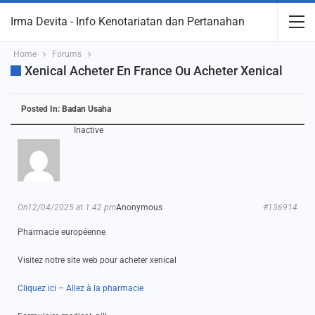
Irma Devita - Info Kenotariatan dan Pertanahan
Home
Forums
Xenical Acheter En France Ou Acheter Xenical
Posted In:
Badan Usaha
Inactive
On12/04/2025 at 1:42 pm
Anonymous
#136914
Pharmacie européenne
Visitez notre site web pour acheter xenical
Cliquez ici – Allez à la pharmacie