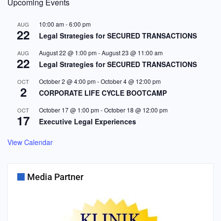
Upcoming Events
10:00 am
-
6:00 pm
AUG
22
Legal Strategies for SECURED TRANSACTIONS
August 22 @ 1:00 pm
-
August 23 @ 11:00 am
AUG
22
Legal Strategies for SECURED TRANSACTIONS
October 2 @ 4:00 pm
-
October 4 @ 12:00 pm
OCT
2
CORPORATE LIFE CYCLE BOOTCAMP
October 17 @ 1:00 pm
-
October 18 @ 12:00 pm
OCT
17
Executive Legal Experiences
View Calendar
Media Partner