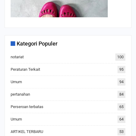
Kategori Populer
notariat
100
Peraturan Terkait
95
Umum
94
pertanahan
84
Perseroan terbatas
65
Umum
64
ARTIKEL TERBARU
53