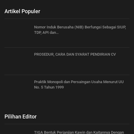
Artikel Populer
Nomor Induk Berusaha (NIB) Berfungsi Sebagai SIUP,
TDP, API dan…
PROSEDUR, CARA DAN SYARAT PENDIRIAN CV
Praktik Monopoli dan Persaingan Usaha Menurut UU
No. 5 Tahun 1999
Pilihan Editor
TIGA Bentuk Perjanjian Kawin dan Kaitannya Dengan