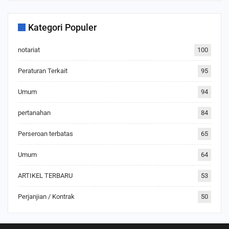
Kategori Populer
notariat
100
Peraturan Terkait
95
Umum
94
pertanahan
84
Perseroan terbatas
65
Umum
64
ARTIKEL TERBARU
53
Perjanjian / Kontrak
50