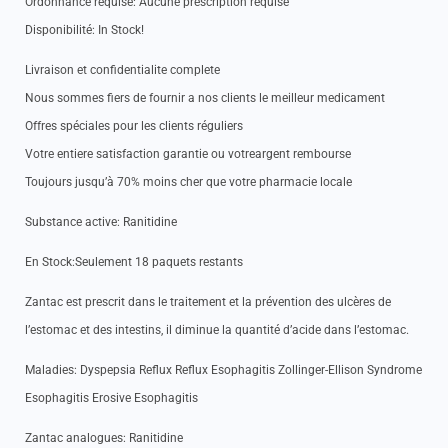
Ordonnance requise: Aucune prescription requise
Disponibilité: In Stock!
Livraison et confidentialite complete
Nous sommes fiers de fournir a nos clients le meilleur medicament
Offres spéciales pour les clients réguliers
Votre entiere satisfaction garantie ou votreargent rembourse
Toujours jusqu’à 70% moins cher que votre pharmacie locale
Substance active: Ranitidine
En Stock:Seulement 18 paquets restants
Zantac est prescrit dans le traitement et la prévention des ulcères de
l’estomac et des intestins, il diminue la quantité d’acide dans l’estomac.
Maladies: Dyspepsia Reflux Reflux Esophagitis Zollinger-Ellison Syndrome
Esophagitis Erosive Esophagitis
Zantac analogues: Ranitidine