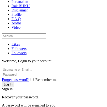
Pertanahan
Rak BUKU
Disclaimer
Profile
F A Q
Audio
Video
Likes
Followers
Followers
Welcome, Login to your account.
Forget password?
Remember me
Sign in
Recover your password.
A password will be e-mailed to you.