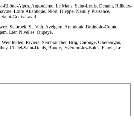
gne-Rhône-Alpes, Angoulême, Le Mans, Saint-Louis, Denain, Rillieux-
avoie, Loire-Atlantique, Niort, Dieppe, Neuilly-Plaisance,
, Saint-Genis-Laval.
rwez, Stabroek, St. Vith, Avelgem, Arendonk, Braine-le-Comte,
gem, Lier, Nivelles, Oupeye.
n, Weinfelden, Riviera, Sembrancher, Brig, Carouge, Oberaargau,
hey, Châtel-Saint-Denis, Boudry, Yverdon-les-Bains, Flawil, Le