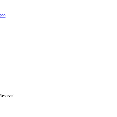
999
 Reserved.