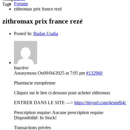
Forums
Tags
zithromax prix france rezé
zithromax prix france rezé
Posted In:
Badan Usaha
Inactive
Anonymous
On09/04/2025 at 7:05 pm
#132960
Pharmacie européenne
Cliquez sur le lien ci-dessous pour acheter zithromax
ENTRER DANS LE SITE —>
https://tinyurl.com/4esmf64c
Prescription requise: Aucune prescription requise
Disponibilité: In Stock!
Transactions privées