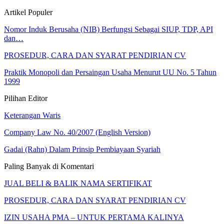
Artikel Populer
Nomor Induk Berusaha (NIB) Berfungsi Sebagai SIUP, TDP, API
dan…
PROSEDUR, CARA DAN SYARAT PENDIRIAN CV
Praktik Monopoli dan Persaingan Usaha Menurut UU No. 5 Tahun
1999
Pilihan Editor
Keterangan Waris
Company Law No. 40/2007 (English Version)
Gadai (Rahn) Dalam Prinsip Pembiayaan Syariah
Paling Banyak di Komentari
JUAL BELI & BALIK NAMA SERTIFIKAT
PROSEDUR, CARA DAN SYARAT PENDIRIAN CV
IZIN USAHA PMA – UNTUK PERTAMA KALINYA