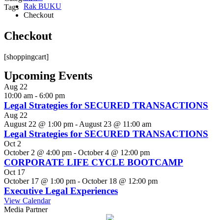
Rak BUKU
Tags
Checkout
Checkout
[shoppingcart]
Upcoming Events
Aug
22
10:00 am
-
6:00 pm
Legal Strategies for SECURED TRANSACTIONS
Aug
22
August 22 @ 1:00 pm
-
August 23 @ 11:00 am
Legal Strategies for SECURED TRANSACTIONS
Oct
2
October 2 @ 4:00 pm
-
October 4 @ 12:00 pm
CORPORATE LIFE CYCLE BOOTCAMP
Oct
17
October 17 @ 1:00 pm
-
October 18 @ 12:00 pm
Executive Legal Experiences
View Calendar
Media Partner