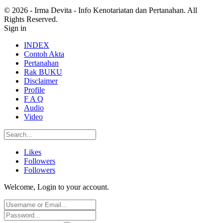
© 2026 - Irma Devita - Info Kenotariatan dan Pertanahan. All
Rights Reserved.
Sign in
INDEX
Contoh Akta
Pertanahan
Rak BUKU
Disclaimer
Profile
F A Q
Audio
Video
Likes
Followers
Followers
Welcome, Login to your account.