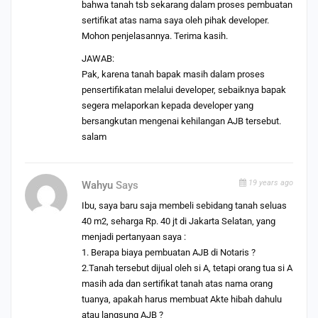
bahwa tanah tsb sekarang dalam proses pembuatan
sertifikat atas nama saya oleh pihak developer.
Mohon penjelasannya. Terima kasih.
JAWAB:
Pak, karena tanah bapak masih dalam proses
pensertifikatan melalui developer, sebaiknya bapak
segera melaporkan kepada developer yang
bersangkutan mengenai kehilangan AJB tersebut.
salam
19 years ago
Wahyu
Says
Ibu, saya baru saja membeli sebidang tanah seluas
40 m2, seharga Rp. 40 jt di Jakarta Selatan, yang
menjadi pertanyaan saya :
1. Berapa biaya pembuatan AJB di Notaris ?
2.Tanah tersebut dijual oleh si A, tetapi orang tua si A
masih ada dan sertifikat tanah atas nama orang
tuanya, apakah harus membuat Akte hibah dahulu
atau langsung AJB ?