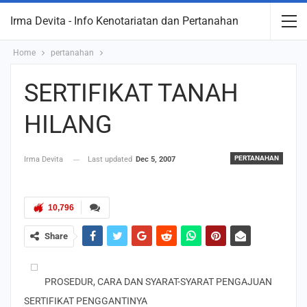
Irma Devita - Info Kenotariatan dan Pertanahan
Home
pertanahan
SERTIFIKAT TANAH
HILANG
PERTANAHAN
Irma Devita
Last updated
Dec 5, 2007
10,796
Share
PROSEDUR, CARA DAN SYARAT-SYARAT PENGAJUAN
SERTIFIKAT PENGGANTINYA