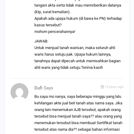
tangani akta serta tidak mau memnberikan datanya
(ktp, surat kematian).
Apakah ada upaya hukum (di bawa ke PN) terhadap
kasus tersebut?
mohom pencerahannya!
JAWAB:
Untuk menjual tanah warisan, maka seluruh ahli
waris harus setuju pak. Upaya hukum lainnya,
tanahnya dapat dipecah untuk memisahkan bagian
ahli waris yang tidak setuju.Terima kasih
19 years ago
Dufi
Says
Bu saya mo nanya, saya beberapa minggu yang lalu
kehilangan akte jual beli tanah atas nama saya. Jika
orang lain menemukan AJB tersebut, apakah orang
tersebut bisa menjual tanah saya?? atau orang yang
menemukan tersebut bisa membuat Sertifikat tanah
tersebut atas nama dia?? sebagai bahan informasi