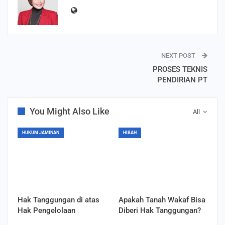
NEXT POST
PROSES TEKNIS
PENDIRIAN PT
You Might Also Like
All
HUKUM JAMINAN
HIBAH
Hak Tanggungan di atas
Apakah Tanah Wakaf Bisa
Hak Pengelolaan
Diberi Hak Tanggungan?