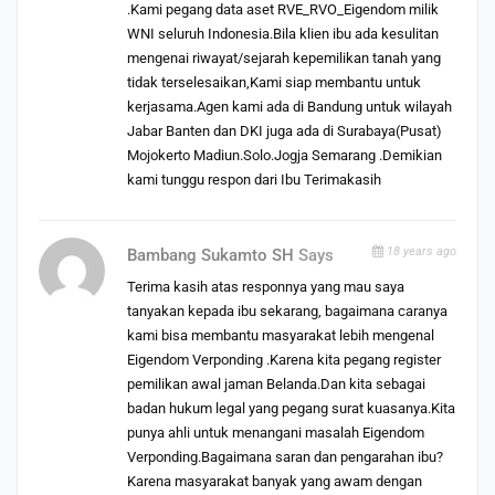
.Kami pegang data aset RVE_RVO_Eigendom milik
WNI seluruh Indonesia.Bila klien ibu ada kesulitan
mengenai riwayat/sejarah kepemilikan tanah yang
tidak terselesaikan,Kami siap membantu untuk
kerjasama.Agen kami ada di Bandung untuk wilayah
Jabar Banten dan DKI juga ada di Surabaya(Pusat)
Mojokerto Madiun.Solo.Jogja Semarang .Demikian
kami tunggu respon dari Ibu Terimakasih
18 years ago
Bambang Sukamto SH
Says
Terima kasih atas responnya yang mau saya
tanyakan kepada ibu sekarang, bagaimana caranya
kami bisa membantu masyarakat lebih mengenal
Eigendom Verponding .Karena kita pegang register
pemilikan awal jaman Belanda.Dan kita sebagai
badan hukum legal yang pegang surat kuasanya.Kita
punya ahli untuk menangani masalah Eigendom
Verponding.Bagaimana saran dan pengarahan ibu?
Karena masyarakat banyak yang awam dengan