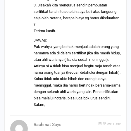
3. Bisakah kita mengurus sendiri pembuatan
sertifikat tanah itu setelah saya beli atau langsung
saja oleh Notaris, berapa biaya yg harus dikeluarkan
?
Terima kasih.
JAWAB:
Pak wahyu, yang berhak menjual adalah orang yang
namanya ada di dalam sertifikat jika dia masih hidup,
atau ahli warisnya (jika dia sudah meninggal).
Artinya si A tidak bisa menjual begitu saja tanah atas
nama orang tuanya (kecuali didahului dengan hibah).
Kalau tidak ada akta hibah dan orang tuanya
meninggal, maka dia harus bertindak bersama-sama
dengan seluruh ahli waris yang lain. Pensertifikatan
bisa melalui notaris, bisa juga bpk urus sendiri.
Salam,
19 years ago
Rachmat
Says