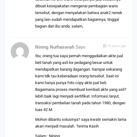
dibuat kesepakatan mengenai pembagian waris
tersebut, dengan menyatakan bahwa anak2 nenek
yang lain sudah mendapatkan bagiannya, tinggal
bagian dari ibu anda. salam,
18 years ago
Nining Nurhasanah
Says
Ibu, orang tua saya pernah menggadaikan akte jual
beli tanah yang asli ke pedagang besar untuk
mendapatkan barang dagangan. Sampai sekarang
kami tdk tau keberadaan orang tersebut. Saat ini
kami hanya punya foto copy akte jual beli.
Bagaimana proses membuat kembali akte yang asli?
lebih baik lagi menjadi sertifikat. Informasi lanjut,
transaksi pembelian tanah pada tahun 1980, dengan
luas 42 M.
Mohon dibantu solusinya? saya kwatir semakin lama
akan menjadi masalah. Terima Kasih
Salam : Nining