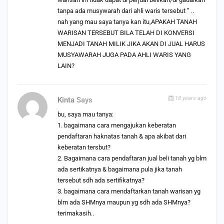
tanpa ada musywarah dari ahli waris tersebut ” ..
nah yang mau saya tanya kan itu,APAKAH TANAH
WARISAN TERSEBUT BILA TELAH DI KONVERSI
MENJADI TANAH MILIK JIKA AKAN DI JUAL HARUS
MUSYAWARAH JUGA PADA AHLI WARIS YANG
LAIN?
18 years ago
Kinta
Says
bu, saya mau tanya:
1. bagaimana cara mengajukan keberatan
pendaftaran haknatas tanah & apa akibat dari
keberatan tersbut?
2. Bagaimana cara pendaftaran jual beli tanah yg blm
ada sertikatnya & bagaimana pula jika tanah
tersebut sdh ada sertifikatnya?
3. bagaimana cara mendaftarkan tanah warisan yg
blm ada SHMnya maupun yg sdh ada SHMnya?
terimakasih..