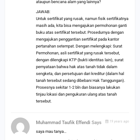
ataupun bencana alam yang lainnya?
JAWAB:
Untuk sertifikat yang rusak, namun fisik sertifikatnya
masih ada, kita bisa mengajukan permohonan ganti
buku atas sertifikat tersebut. Prosedurnya dengan
mengajukan penggantian sertifikat pada kantor
pertanahan setempat. Dengan melengkapi: Surat
Permohonan, asli sertifikat yang rusak tersebut,
dengan dilengkapi KTP (bukti identitas lain), surat
pernyataan bahwa hak atas tanah tidak dalam
sengketa, dan persetujuan dari kreditur (dalam hal
tanah tersebut sedang dibebani Hak Tanggungan).
Prosesnya sekitar 1-2 bln dan biasanya lakukan
tinjau lokasi dan pengukuran ulang atas tanah
tersebut.
19 years ago
Muhammad Taufik Effendi
Says
saya mau tanya…