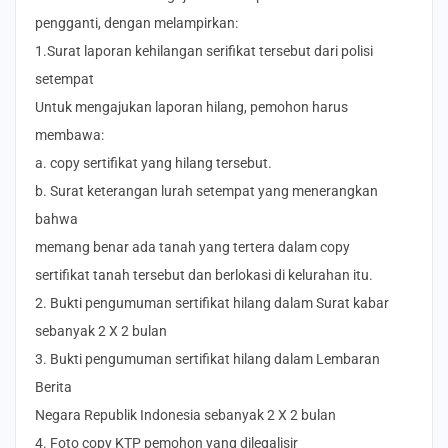
pengganti, dengan melampirkan:
1.Surat laporan kehilangan serifikat tersebut dari polisi
setempat
Untuk mengajukan laporan hilang, pemohon harus
membawa:
a. copy sertifikat yang hilang tersebut.
b. Surat keterangan lurah setempat yang menerangkan
bahwa
memang benar ada tanah yang tertera dalam copy
sertifikat tanah tersebut dan berlokasi di kelurahan itu.
2. Bukti pengumuman sertifikat hilang dalam Surat kabar
sebanyak 2 X 2 bulan
3. Bukti pengumuman sertifikat hilang dalam Lembaran
Berita
Negara Republik Indonesia sebanyak 2 X 2 bulan
4. Foto copy KTP pemohon yang dilegalisir