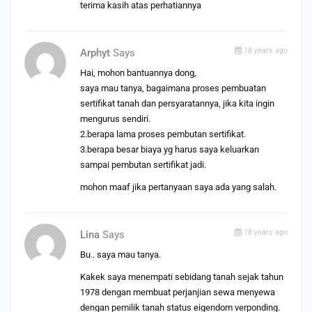
terima kasih atas perhatiannya
18 years ago
Arphyt
Says
Hai, mohon bantuannya dong,
saya mau tanya, bagaimana proses pembuatan
sertifikat tanah dan persyaratannya, jika kita ingin
mengurus sendiri.
2.berapa lama proses pembutan sertifikat.
3.berapa besar biaya yg harus saya keluarkan
sampai pembutan sertifikat jadi.
mohon maaf jika pertanyaan saya ada yang salah.
18 years ago
Lina
Says
Bu.. saya mau tanya.
Kakek saya menempati sebidang tanah sejak tahun
1978 dengan membuat perjanjian sewa menyewa
dengan pemilik tanah status eigendom verponding.