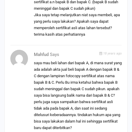
sertifikat a.n bapak B dan bapak C. (bapak B sudah
meninggal dan bapak C sudah pikun)
Jika saya tetap melanjutkan niat saya membeli, apa
yang perlu saya lakukan? Apakah saya dapat
memperoleh sertifikat asli atas lahan tersebut?
terima kasih atas perhatiannya
18 years ago
Mahfud
Says
saya mau beli lahan dari bapak A, di mana surat yang
ada adalah akta jual beli bapak A dengan bapak B &
C dengan lampiran fotocopy sertifikat atas nama
bapak B & C. Perlu Bu irma ketahui bahwa bapak B
sudah meninggal dan bapak C sudah pikun. apakah
saya bisa langsung balik nama dari bapak B & C?
perlu juga saya sampaikan bahwa sertifikat asli
tidak ada pada bapak A, dan saat ini sedang
ditelusuri keberadaannya. tindakan hukum apa yang
bisa saya lakukan dalam hal ini sehingga sertifikat
baru dapat diterbitkan?