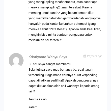
yang mengkapling tanah tersebut, atas dasar apa
mereka mengkapling2 tanah tersebut. Karena
memang untuk tanah2 yang belum bersertifikat,
yang memiliki data2 dan gambar/denah lengkapnya
hanyalah pada kantor kelurahan setempat (yang
mereka sebut “Peta Desa”). Apabila anda kesulitan,
mungkin bisa minta bantuan pengacara untuk
melakukan hal tersebut.
19 years ago
Kristiyanto Wahyu
Says
Bu situsnya sangat membantu.
Selanjutnya saya mau bertanya bu, soal tanah
verponding. Bagaimana caranya surat verponding
dapat dijadikan sertifikat? Apakah pengurusannya
dapat dikuasakan oleh ahli warisnya kepada orang
lain?
Terima kasih
salam