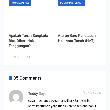
HUKUM JAMINAN
PERATURAN TERKAIT
Apakah Tanah Sengketa
Aturan Baru Penetapan
Bisa Diberi Hak
Hak Atas Tanah (HAT)
Tanggungan?
PREV
NEXT
35 Comments
19 years ago
Teddy
Says
saya mau tanya bagaimana jika kita memiliki
sertifikat rumah yang rusak karena terkena banjir