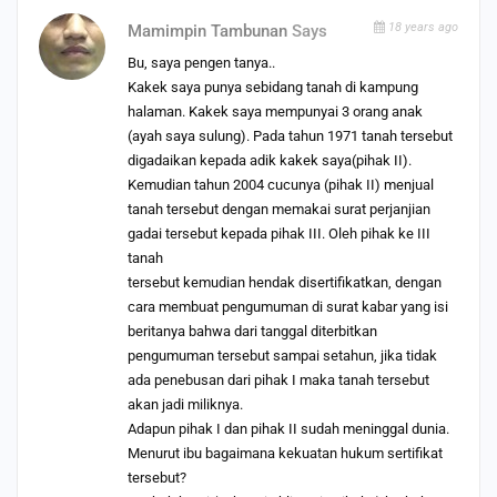
18 years ago
Mamimpin Tambunan
Says
Bu, saya pengen tanya..
Kakek saya punya sebidang tanah di kampung
halaman. Kakek saya mempunyai 3 orang anak
(ayah saya sulung). Pada tahun 1971 tanah tersebut
digadaikan kepada adik kakek saya(pihak II).
Kemudian tahun 2004 cucunya (pihak II) menjual
tanah tersebut dengan memakai surat perjanjian
gadai tersebut kepada pihak III. Oleh pihak ke III
tanah
tersebut kemudian hendak disertifikatkan, dengan
cara membuat pengumuman di surat kabar yang isi
beritanya bahwa dari tanggal diterbitkan
pengumuman tersebut sampai setahun, jika tidak
ada penebusan dari pihak I maka tanah tersebut
akan jadi miliknya.
Adapun pihak I dan pihak II sudah meninggal dunia.
Menurut ibu bagaimana kekuatan hukum sertifikat
tersebut?