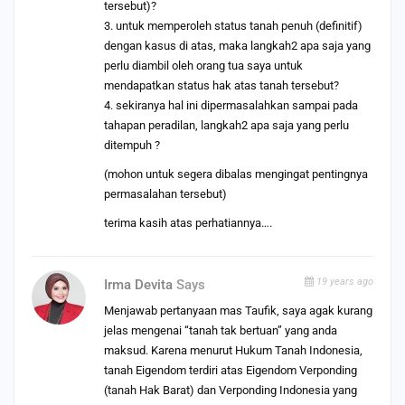
tersebut)?
3. untuk memperoleh status tanah penuh (definitif)
dengan kasus di atas, maka langkah2 apa saja yang
perlu diambil oleh orang tua saya untuk
mendapatkan status hak atas tanah tersebut?
4. sekiranya hal ini dipermasalahkan sampai pada
tahapan peradilan, langkah2 apa saja yang perlu
ditempuh ?
(mohon untuk segera dibalas mengingat pentingnya
permasalahan tersebut)
terima kasih atas perhatiannya….
19 years ago
Irma Devita
Says
Menjawab pertanyaan mas Taufik, saya agak kurang
jelas mengenai “tanah tak bertuan” yang anda
maksud. Karena menurut Hukum Tanah Indonesia,
tanah Eigendom terdiri atas Eigendom Verponding
(tanah Hak Barat) dan Verponding Indonesia yang