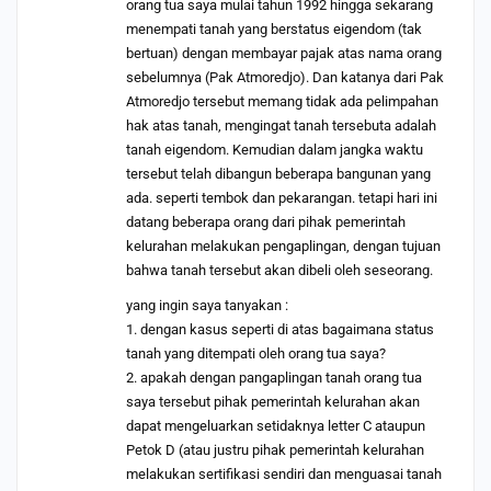
orang tua saya mulai tahun 1992 hingga sekarang
menempati tanah yang berstatus eigendom (tak
bertuan) dengan membayar pajak atas nama orang
sebelumnya (Pak Atmoredjo). Dan katanya dari Pak
Atmoredjo tersebut memang tidak ada pelimpahan
hak atas tanah, mengingat tanah tersebuta adalah
tanah eigendom. Kemudian dalam jangka waktu
tersebut telah dibangun beberapa bangunan yang
ada. seperti tembok dan pekarangan. tetapi hari ini
datang beberapa orang dari pihak pemerintah
kelurahan melakukan pengaplingan, dengan tujuan
bahwa tanah tersebut akan dibeli oleh seseorang.
yang ingin saya tanyakan :
1. dengan kasus seperti di atas bagaimana status
tanah yang ditempati oleh orang tua saya?
2. apakah dengan pangaplingan tanah orang tua
saya tersebut pihak pemerintah kelurahan akan
dapat mengeluarkan setidaknya letter C ataupun
Petok D (atau justru pihak pemerintah kelurahan
melakukan sertifikasi sendiri dan menguasai tanah