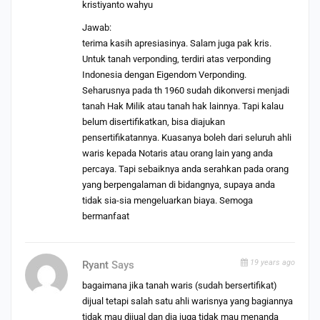
kristiyanto wahyu
Jawab:
terima kasih apresiasinya. Salam juga pak kris.
Untuk tanah verponding, terdiri atas verponding
Indonesia dengan Eigendom Verponding.
Seharusnya pada th 1960 sudah dikonversi menjadi
tanah Hak Milik atau tanah hak lainnya. Tapi kalau
belum disertifikatkan, bisa diajukan
pensertifikatannya. Kuasanya boleh dari seluruh ahli
waris kepada Notaris atau orang lain yang anda
percaya. Tapi sebaiknya anda serahkan pada orang
yang berpengalaman di bidangnya, supaya anda
tidak sia-sia mengeluarkan biaya. Semoga
bermanfaat
19 years ago
Ryant
Says
bagaimana jika tanah waris (sudah bersertifikat)
dijual tetapi salah satu ahli warisnya yang bagiannya
tidak mau dijual dan dia juga tidak mau menanda