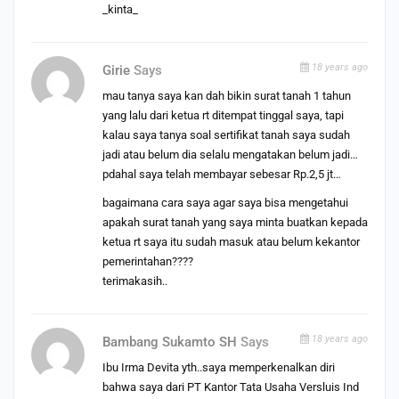
_kinta_
18 years ago
Girie
Says
mau tanya saya kan dah bikin surat tanah 1 tahun
yang lalu dari ketua rt ditempat tinggal saya, tapi
kalau saya tanya soal sertifikat tanah saya sudah
jadi atau belum dia selalu mengatakan belum jadi…
pdahal saya telah membayar sebesar Rp.2,5 jt…
bagaimana cara saya agar saya bisa mengetahui
apakah surat tanah yang saya minta buatkan kepada
ketua rt saya itu sudah masuk atau belum kekantor
pemerintahan????
terimakasih..
18 years ago
Bambang Sukamto SH
Says
Ibu Irma Devita yth..saya memperkenalkan diri
bahwa saya dari PT Kantor Tata Usaha Versluis Ind