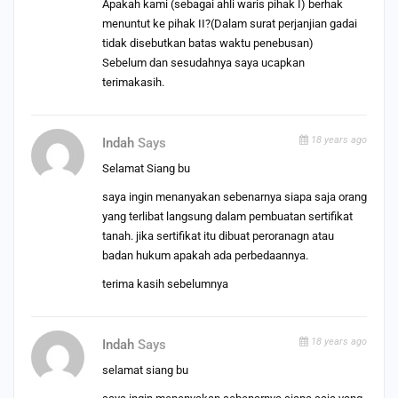
Apakah kami (sebagai ahli waris pihak I) berhak
menuntut ke pihak II?(Dalam surat perjanjian gadai
tidak disebutkan batas waktu penebusan)
Sebelum dan sesudahnya saya ucapkan
terimakasih.
18 years ago
Indah
Says
Selamat Siang bu
saya ingin menanyakan sebenarnya siapa saja orang
yang terlibat langsung dalam pembuatan sertifikat
tanah. jika sertifikat itu dibuat peroranagn atau
badan hukum apakah ada perbedaannya.
terima kasih sebelumnya
18 years ago
Indah
Says
selamat siang bu