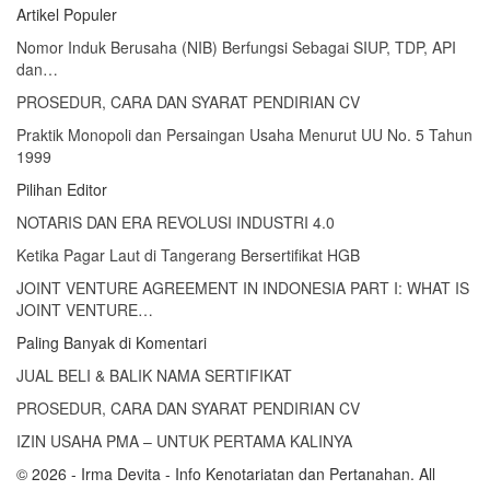
Artikel Populer
Nomor Induk Berusaha (NIB) Berfungsi Sebagai SIUP, TDP, API
dan…
PROSEDUR, CARA DAN SYARAT PENDIRIAN CV
Praktik Monopoli dan Persaingan Usaha Menurut UU No. 5 Tahun
1999
Pilihan Editor
NOTARIS DAN ERA REVOLUSI INDUSTRI 4.0
Ketika Pagar Laut di Tangerang Bersertifikat HGB
JOINT VENTURE AGREEMENT IN INDONESIA PART I: WHAT IS
JOINT VENTURE…
Paling Banyak di Komentari
JUAL BELI & BALIK NAMA SERTIFIKAT
PROSEDUR, CARA DAN SYARAT PENDIRIAN CV
IZIN USAHA PMA – UNTUK PERTAMA KALINYA
© 2026 - Irma Devita - Info Kenotariatan dan Pertanahan. All