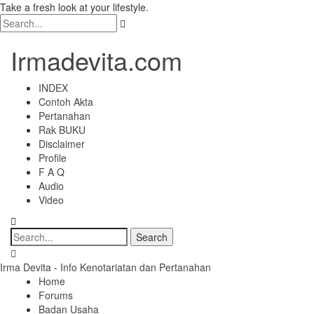
Take a fresh look at your lifestyle.
Irmadevita.com
INDEX
Contoh Akta
Pertanahan
Rak BUKU
Disclaimer
Profile
F A Q
Audio
Video
Irma Devita - Info Kenotariatan dan Pertanahan
Home
Forums
Badan Usaha