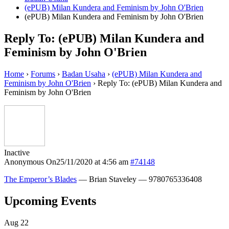
(ePUB) Milan Kundera and Feminism by John O'Brien
(ePUB) Milan Kundera and Feminism by John O'Brien
Reply To: (ePUB) Milan Kundera and
Feminism by John O'Brien
Home
›
Forums
›
Badan Usaha
›
(ePUB) Milan Kundera and
Feminism by John O'Brien
›
Reply To: (ePUB) Milan Kundera and
Feminism by John O'Brien
Inactive
Anonymous
On25/11/2020 at 4:56 am
#74148
The Emperor’s Blades
— Brian Staveley — 9780765336408
Upcoming Events
Aug
22