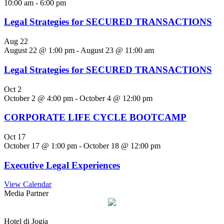
10:00 am
-
6:00 pm
Legal Strategies for SECURED TRANSACTIONS
Aug
22
August 22 @ 1:00 pm
-
August 23 @ 11:00 am
Legal Strategies for SECURED TRANSACTIONS
Oct
2
October 2 @ 4:00 pm
-
October 4 @ 12:00 pm
CORPORATE LIFE CYCLE BOOTCAMP
Oct
17
October 17 @ 1:00 pm
-
October 18 @ 12:00 pm
Executive Legal Experiences
View Calendar
Media Partner
Hotel di Jogja